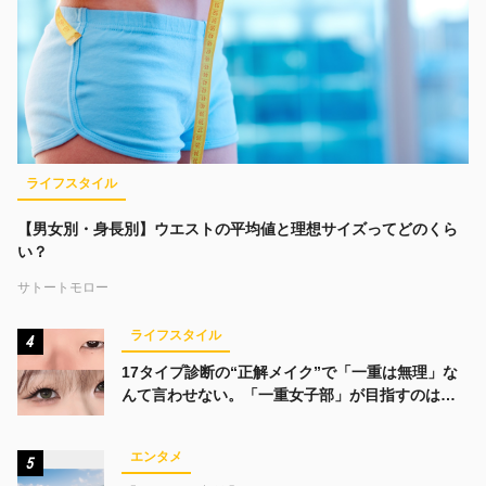
ライフスタイル
【男女別・身長別】ウエストの平均値と理想サイズってどのくら
い？
サトートモロー
ライフスタイル
4
17タイプ診断の“正解メイク”で「一重は無理」な
んて言わせない。「一重女子部」が目指すのは、
みんなでかわいくなる未来
エンタメ
5