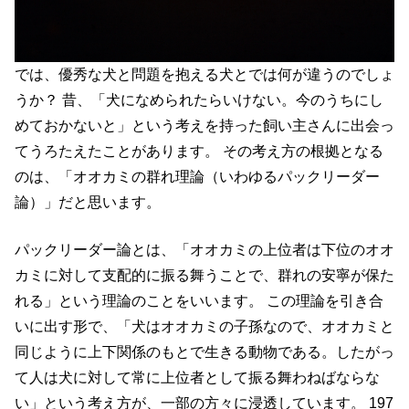
では、優秀な犬と問題を抱える犬とでは何が違うのでしょ
うか？ 昔、「犬になめられたらいけない。今のうちにし
めておかないと」という考えを持った飼い主さんに出会っ
てうろたえたことがあります。 その考え方の根拠となる
のは、「オオカミの群れ理論（いわゆるパックリーダー
論）」だと思います。
パックリーダー論とは、「オオカミの上位者は下位のオオ
カミに対して支配的に振る舞うことで、群れの安寧が保た
れる」という理論のことをいいます。 この理論を引き合
いに出す形で、「犬はオオカミの子孫なので、オオカミと
同じように上下関係のもとで生きる動物である。したがっ
て人は犬に対して常に上位者として振る舞わねばならな
い」という考え方が、一部の方々に浸透しています。 197