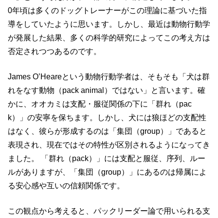
0年頃は多くのドッグトレーナーがこの理論に基づいた指
導をしていたように思います。しかし、最近は動物行動学
が発展した結果、多くの科学的研究によってこの考え方は
否定されつつあるのです。
James O’Heareという動物行動学者は、そもそも「犬は群
れをなす動物（pack animal）ではない」と言います。確
かに、オオカミは支配・服従関係の下に「群れ（pac
k）」の安寧を保ちます。しかし、犬には狼ほどの支配性
はなく、彼らが形成するのは「集団（group）」であると
表現され、現在ではその特性が区別されるようになってき
ました。 「群れ（pack）」には支配と服従、序列、ルー
ルがありますが、「集団（group）」にあるのは帰属によ
る安心感や互いの信頼関係です。
この観点から考えると、パックリーダー論で用いられる支