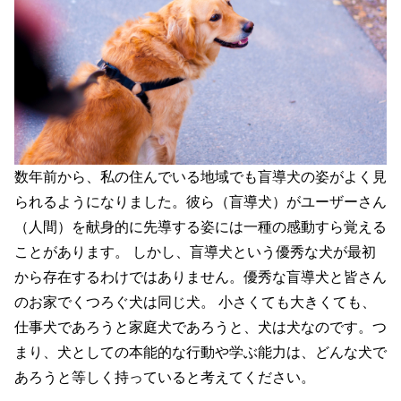
数年前から、私の住んでいる地域でも盲導犬の姿がよく見
られるようになりました。彼ら（盲導犬）がユーザーさん
（人間）を献身的に先導する姿には一種の感動すら覚える
ことがあります。 しかし、盲導犬という優秀な犬が最初
から存在するわけではありません。優秀な盲導犬と皆さん
のお家でくつろぐ犬は同じ犬。 小さくても大きくても、
仕事犬であろうと家庭犬であろうと、犬は犬なのです。つ
まり、犬としての本能的な行動や学ぶ能力は、どんな犬で
あろうと等しく持っていると考えてください。