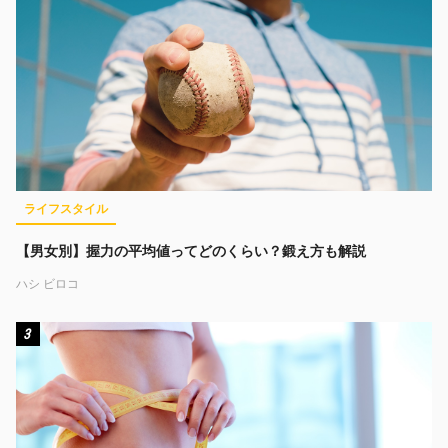
ライフスタイル
【男女別】握力の平均値ってどのくらい？鍛え方も解説
ハシ ビロコ
3