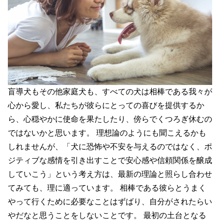
盲導犬もその他家庭犬も、すべての犬は相棒である我々が
心から愛し、私たちが彼らにとっての喜びを提供するか
ら、心穏やかに使命を果たしたり、傍らでくつろぎ休むの
ではないかと思います。 理想論のようにも聞こえるかも
しれませんが、「犬に恐怖や不安を与えるのではなく、ポ
ジティブな感情を引き出すことで安心感や信頼関係を醸成
していこう」という考え方は、最新の理論と照らし合わせ
てみても、理に適っています。 相棒である彼らとうまく
やって行くために必要なことはずばり、自分がされたらい
やだなと思うことをしないことです。 最初の土台となる