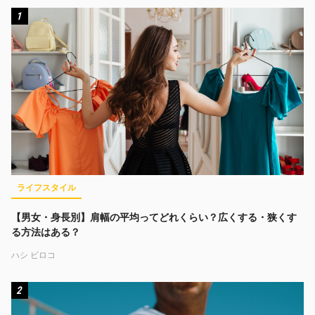
1
ライフスタイル
【男女・身長別】肩幅の平均ってどれくらい？広くする・狭くす
る方法はある？
ハシ ビロコ
2