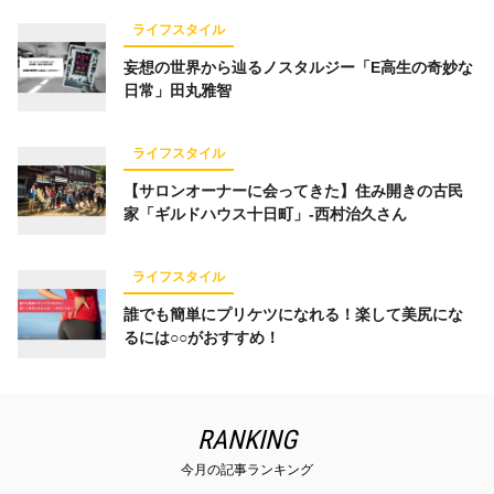
ライフスタイル
妄想の世界から辿るノスタルジー「E高生の奇妙な
日常」田丸雅智
ライフスタイル
【サロンオーナーに会ってきた】住み開きの古民
家「ギルドハウス十日町」-西村治久さん
ライフスタイル
誰でも簡単にプリケツになれる！楽して美尻にな
るには○○がおすすめ！
RANKING
今月の記事ランキング