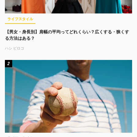
ライフスタイル
【男女・身長別】肩幅の平均ってどれくらい？広くする・狭くす
る方法はある？
ハシ ビロコ
2