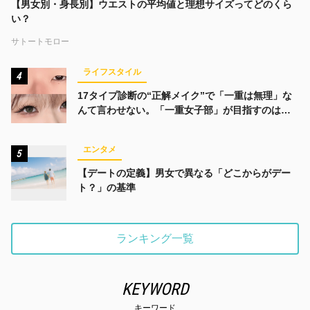
【男女別・身長別】ウエストの平均値と理想サイズってどのくら
い？
サトートモロー
ライフスタイル
4
17タイプ診断の“正解メイク”で「一重は無理」な
んて言わせない。「一重女子部」が目指すのは、
みんなでかわいくなる未来
エンタメ
5
【デートの定義】男女で異なる「どこからがデー
ト？」の基準
ランキング一覧
KEYWORD
キーワード