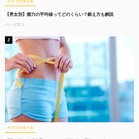
ライフスタイル
【男女別】握力の平均値ってどのくらい？鍛え方も解説
ハシ ビロコ
3
ライフスタイル