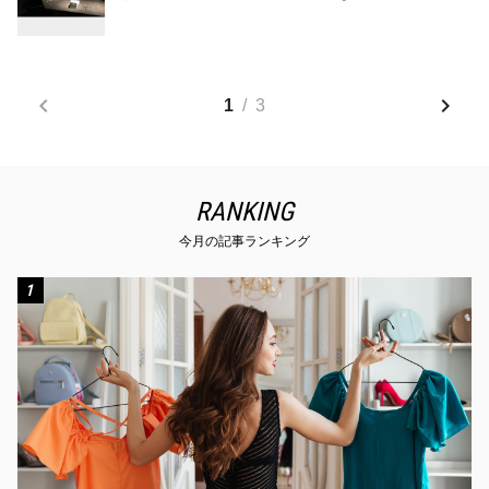
1
/
3
RANKING
今月の記事ランキング
1