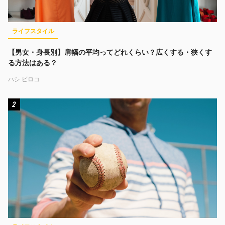
ライフスタイル
【男女・身長別】肩幅の平均ってどれくらい？広くする・狭くす
る方法はある？
ハシ ビロコ
2