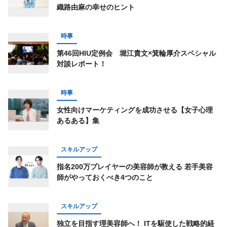
織路由麻の幸せのヒント
時事
第46回HIU定例会 堀江貴文×箕輪厚介スペシャル
対談レポート！
時事
女性向けマーケティングを成功させる【女子心理
あるある】集
スキルアップ
指名200万プレイヤーの美容師が教える 若手美容
師がやっておくべき4つのこと
スキルアップ
独立を目指す理美容師へ！ ITを駆使した戦略的経