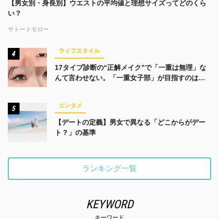
【男女別・身長別】ウエストの平均値と理想サイズってどのくら
い？
サトートモロー
ライフスタイル
4
17タイプ診断の“正解メイク”で「一重は無理」な
んて言わせない。「一重女子部」が目指すのは、
みんなでかわいくなる未来
エンタメ
5
【デートの定義】男女で異なる「どこからがデー
ト？」の基準
ランキング一覧
KEYWORD
キーワード