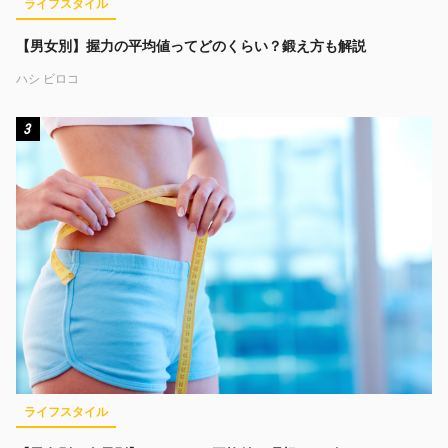
ライフスタイル
【男女別】握力の平均値ってどのくらい？鍛え方も解説
ハシ ビロコ
3
ライフスタイル