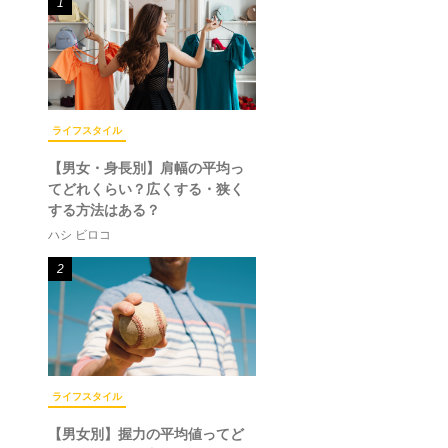
1
ライフスタイル
【男女・身長別】肩幅の平均っ
てどれくらい？広くする・狭く
する方法はある？
ハシ ビロコ
2
ライフスタイル
【男女別】握力の平均値ってど