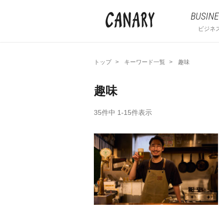
BUSINE
ビジネ
トップ
キーワード一覧
趣味
趣味
35件中 1-15件表示