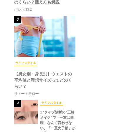
のくらい？鍛え方も解説
ハシ ビロコ
3
ライフスタイル
【男女別・身長別】ウエストの
平均値と理想サイズってどのく
らい？
サトートモロー
ライフスタイル
4
17タイプ診断の“正解
メイク”で「一重は無
理」なんて言わせな
い。「一重女子部」が