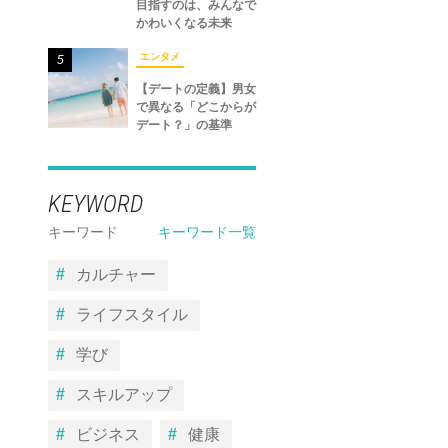
目指すのは、みんなで
かわいくなる未来
エンタメ
5
【デートの定義】男女
で異なる「どこからが
デート？」の基準
KEYWORD
キーワード
キーワード一覧
カルチャー
ライフスタイル
学び
スキルアップ
ビジネス
健康