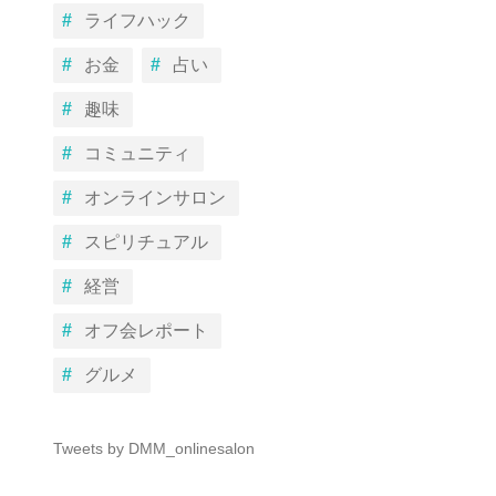
ライフハック
お金
占い
趣味
コミュニティ
オンラインサロン
スピリチュアル
経営
オフ会レポート
グルメ
Tweets by DMM_onlinesalon