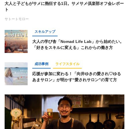
大人と子どもがサメに熱狂する1日。サメサメ倶楽部オフ会レポー
ト
サトートモロー
スキルアップ
大人の学び舎「Nomad Life Lab」から始めたい。
「好きをスキルに変える」これからの働き方
成功事例
ライフスタイル
応援が参加に変わる！「向井ゆきの愛され♡ゆる
あまサロン」が明かす“愛されサロン”の育て方