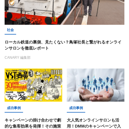
社会
ローカル鉄道の裏側、見たくない？鳥塚社長と繋がれるオンライ
ンサロンを徹底レポート
CANARY 編集部
成功事例
成功事例
キャンペーンの掛け合わせで劇
大人気オンラインサロンも活
的な集客効果を発揮！その施策
用！DMMのキャンペーンで入