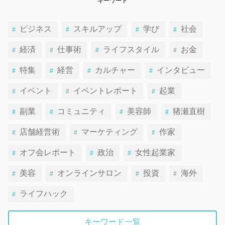
キーワード
ビジネス
スキルアップ
学び
社会
経済
仕事術
ライフスタイル
お金
特集
経営
カルチャー
インタビュー
イベント
イベントレポート
起業
副業
コミュニティ
美容師
猪瀬直樹
店舗経営術
マーケティング
作家
オフ会レポート
政治
女性起業家
美容
オンラインサロン
投資
海外
ライフハック
キーワード一覧