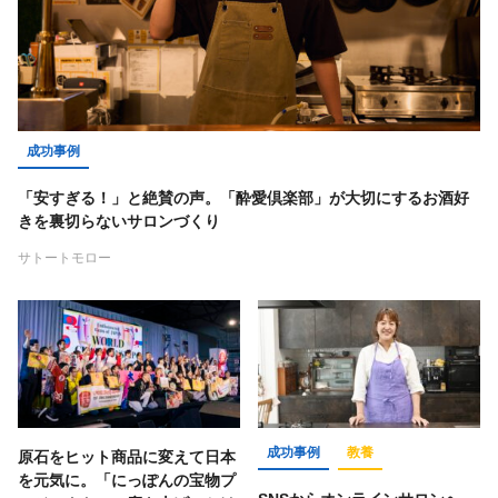
成功事例
「安すぎる！」と絶賛の声。「酔愛倶楽部」が大切にするお酒好
きを裏切らないサロンづくり
サトートモロー
成功事例
教養
原石をヒット商品に変えて日本
を元気に。「にっぽんの宝物プ