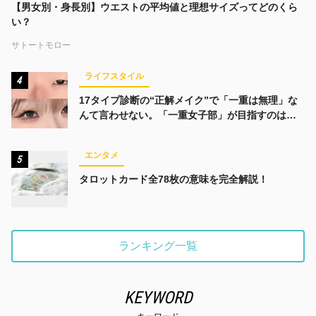
【男女別・身長別】ウエストの平均値と理想サイズってどのくら
い？
サトートモロー
ライフスタイル
4
17タイプ診断の“正解メイク”で「一重は無理」な
んて言わせない。「一重女子部」が目指すのは、
みんなでかわいくなる未来
エンタメ
5
タロットカード全78枚の意味を完全解説！
ランキング一覧
KEYWORD