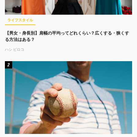
ライフスタイル
【男女・身長別】肩幅の平均ってどれくらい？広くする・狭くす
る方法はある？
ハシ ビロコ
2