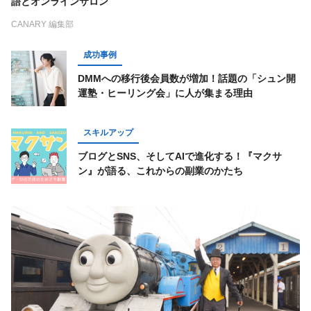
語とオンラインサロン
CANARY 編集部
成功事例
DMMへの移行後会員数が増加！話題の「シュン開
運塾・ヒーリング会」に人が集まる理由
スキルアップ
ブログとSNS、そしてAIで進化する！『マクサ
ン』が語る、これからの副業のかたち