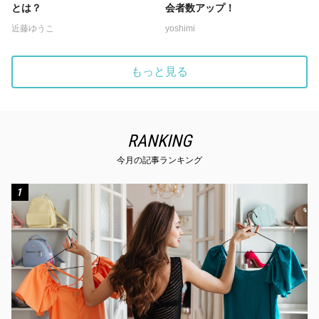
とは？
会者数アップ！
近藤ゆうこ
yoshimi
もっと見る
RANKING
今月の記事ランキング
1