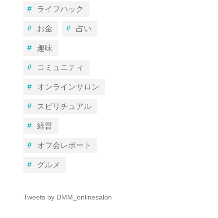
ライフハック
お金
占い
趣味
コミュニティ
オンラインサロン
スピリチュアル
経営
オフ会レポート
グルメ
Tweets by DMM_onlinesalon