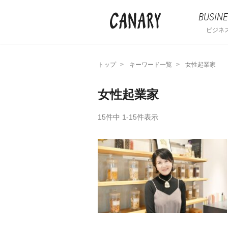
BUSINE
ビジネ
トップ
キーワード一覧
女性起業家
女性起業家
15件中 1-15件表示