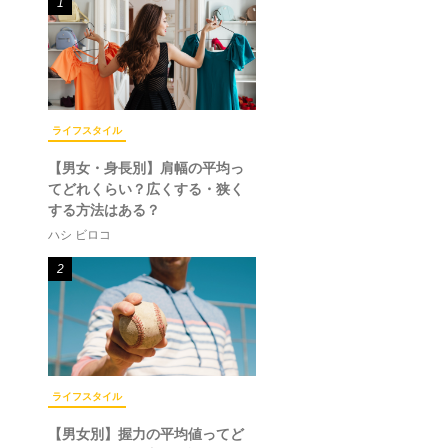
1
ライフスタイル
【男女・身長別】肩幅の平均っ
てどれくらい？広くする・狭く
する方法はある？
ハシ ビロコ
2
ライフスタイル
【男女別】握力の平均値ってど