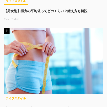
ライフスタイル
【男女別】握力の平均値ってどのくらい？鍛え方も解説
ハシ ビロコ
3
ライフスタイル