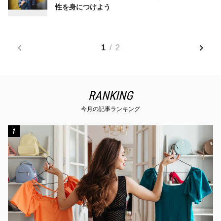
性を身につけよう
1
/
2
RANKING
今月の記事ランキング
1