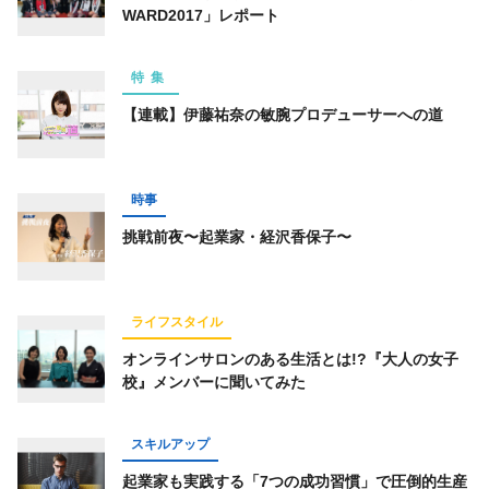
WARD2017」レポート
特集
【連載】伊藤祐奈の敏腕プロデューサーへの道
時事
挑戦前夜〜起業家・経沢香保子〜
ライフスタイル
オンラインサロンのある生活とは!?『大人の女子
校』メンバーに聞いてみた
スキルアップ
起業家も実践する「7つの成功習慣」で圧倒的生産