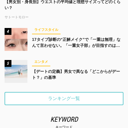
【男女別・身長別】ウエストの平均値と理想サイズってどのくら
い？
サトートモロー
ライフスタイル
4
17タイプ診断の“正解メイク”で「一重は無理」な
んて言わせない。「一重女子部」が目指すのは、
みんなでかわいくなる未来
エンタメ
5
【デートの定義】男女で異なる「どこからがデー
ト？」の基準
ランキング一覧
KEYWORD
キーワード