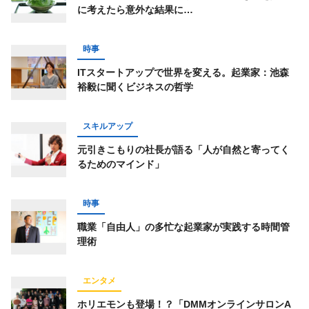
に考えたら意外な結果に…
時事
ITスタートアップで世界を変える。起業家：池森
裕毅に聞くビジネスの哲学
スキルアップ
元引きこもりの社長が語る「人が自然と寄ってく
るためのマインド」
時事
職業「自由人」の多忙な起業家が実践する時間管
理術
エンタメ
ホリエモンも登場！？「DMMオンラインサロンA