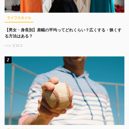
ライフスタイル
【男女・身長別】肩幅の平均ってどれくらい？広くする・狭くす
る方法はある？
ハシ ビロコ
2