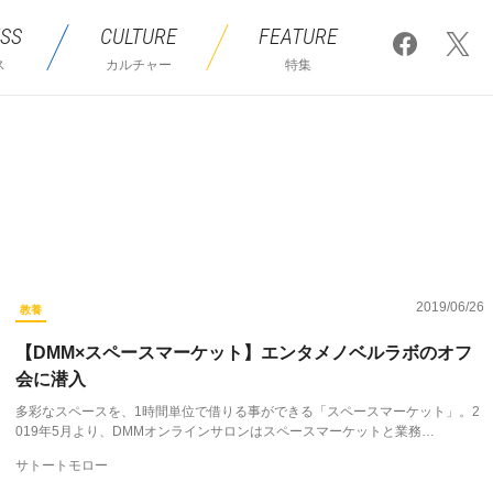
SS
CULTURE
FEATURE
ス
カルチャー
特集
2019/06/26
教養
【DMM×スペースマーケット】エンタメノベルラボのオフ
会に潜入
多彩なスペースを、1時間単位で借りる事ができる「スペースマーケット」。2
019年5月より、DMMオンラインサロンはスペースマーケットと業務…
サトートモロー