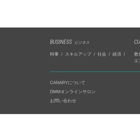
BUSINESS
CU
ビジネス
時事
スキルアップ
社会
経済
教
エ
CANARYについて
DMMオンラインサロン
お問い合わせ