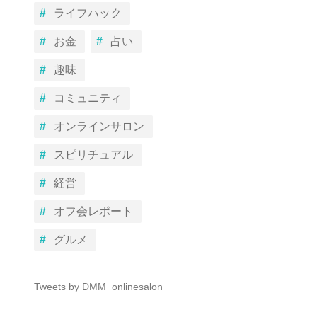
ライフハック
お金
占い
趣味
コミュニティ
オンラインサロン
スピリチュアル
経営
オフ会レポート
グルメ
Tweets by DMM_onlinesalon