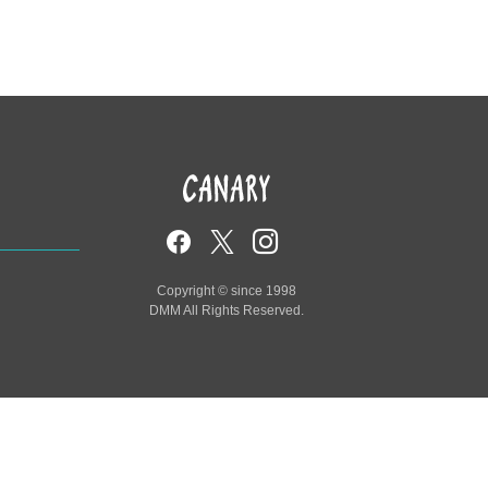
Copyright © since 1998
DMM All Rights Reserved.