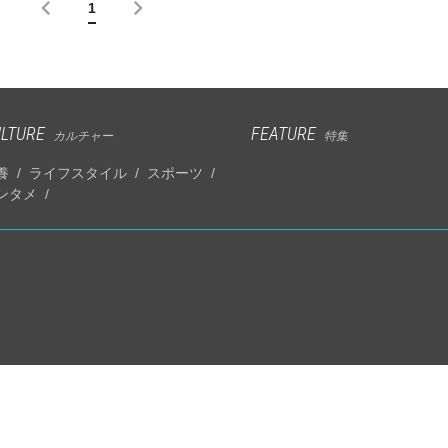
1
LTURE
FEATURE
カルチャー
特集
養
ライフスタイル
スポーツ
ンタメ