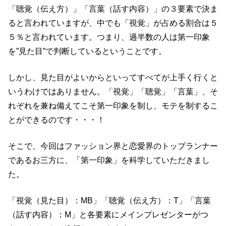
「聴覚（伝え方）」「言葉（話す内容）」の３要素で決ま
ると言われていますが、中でも「視覚」が占める割合は５
５％と言われています。つまり、過半数の人は第一印象
を”見た目”で判断しているということです。
しかし、見た目がよいからといってすべてが上手く行くと
いうわけではありません。「視覚」「聴覚」「言葉」、そ
れぞれを兼ね備えてこそ第一印象を制し、モテを制するこ
とができるのです・・・！
そこで、今回はファッション界と恋愛界のトップランナー
であるお三方に、「第一印象」を科学していただきまし
た。
「視覚（見た目）：MB」「聴覚（伝え方）：T」「言葉
（話す内容）：M」と各要素にメインプレゼンターがつ