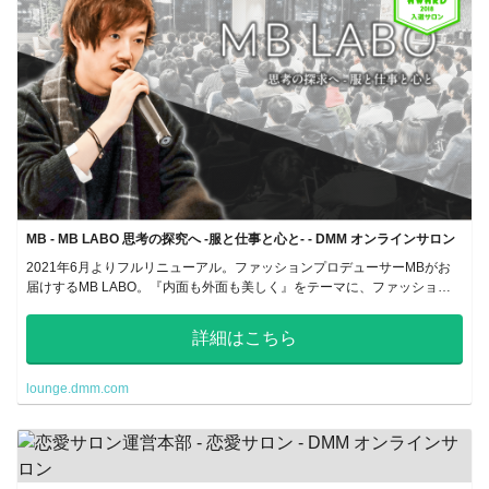
MB - MB LABO 思考の探究へ -服と仕事と心と- - DMM オンラインサロン
2021年6月よりフルリニューアル。ファッションプロデューサーMBがお
届けするMB LABO。『内面も外面も美しく』をテーマに、ファッショ
ン・仕事・ビジネス・マインドなど『思考の探究』を行うオンラインサロ
ンです。
詳細はこちら
lounge.dmm.com