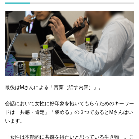
最後はMさんによる「言葉（話す内容）」。
会話において女性に好印象を抱いてもらうためのキーワー
ドは「共感・肯定」「褒める」の２つであるとMさんはい
います。
「女性は本能的に共感を得たいと思っている生き物」。こ