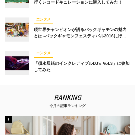
行くレコードキュレーションに潜入してみた！
エンタメ
現世界チャンピオンが語るバックギャモンの魅力
とは -バックギャモンフェスティバル2016に行っ
てきた
エンタメ
「須永辰緒のインクレディブルDJ’s Vol.3」に参加
してみた
RANKING
今月の記事ランキング
1