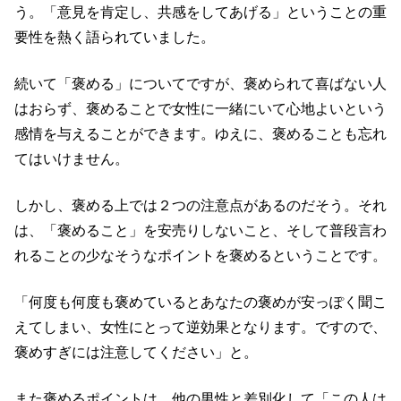
う。「意見を肯定し、共感をしてあげる」ということの重
要性を熱く語られていました。
続いて「褒める」についてですが、褒められて喜ばない人
はおらず、褒めることで女性に一緒にいて心地よいという
感情を与えることができます。ゆえに、褒めることも忘れ
てはいけません。
しかし、褒める上では２つの注意点があるのだそう。それ
は、「褒めること」を安売りしないこと、そして普段言わ
れることの少なそうなポイントを褒めるということです。
「何度も何度も褒めているとあなたの褒めが安っぽく聞こ
えてしまい、女性にとって逆効果となります。ですので、
褒めすぎには注意してください」と。
また褒めるポイントは、他の男性と差別化して「この人は