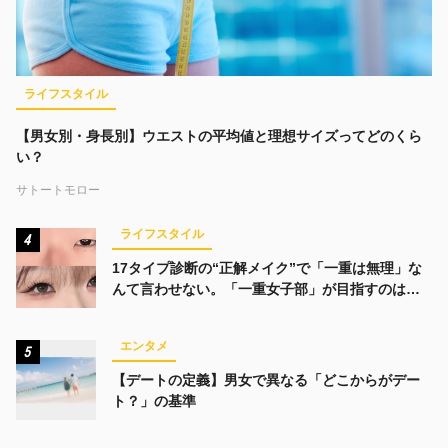
ライフスタイル
【男女別・身長別】ウエストの平均値と理想サイズってどのくら
い？
サトートモロー
ライフスタイル
4
17タイプ診断の“正解メイク”で「一重は無理」な
んて言わせない。「一重女子部」が目指すのは、
みんなでかわいくなる未来
エンタメ
5
【デートの定義】男女で異なる「どこからがデー
ト？」の基準