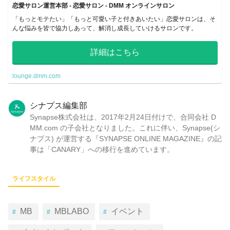
恋愛サロン運営本部 - 恋愛サロン - DMM オンラインサロン
「もっとモテたい」「もっと可愛い子と付きあいたい」恋愛サロンは、そ
んな悩みを皆で協力しあって、解消し成長していけるサロンです。
詳細はこちら
lounge.dmm.com
シナプス編集部
Synapse株式会社は、2017年2月24日付けで、合同会社 D
MM.com の子会社となりました。これに伴い、Synapse(シ
ナプス) が運営する『SYNAPSE ONLINE MAGAZINE』の記
事は「CANARY」への移行を進めています。
ライフスタイル
MB
MBLABO
イベント