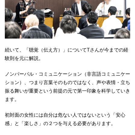
続いて、「聴覚（伝え方）」についてTさんが今までの経
験則を元に解説。
ノンバーバル・コミュニケーション（非言語コミュニケー
ション）、つまり言葉そのものではなく、声や表情・立ち
振る舞いが重要という前提の元で第一印象を科学していき
ます。
初対面の女性には自分は危ない人ではないという「安心
感」と「楽しさ」の２つを与える必要があります。