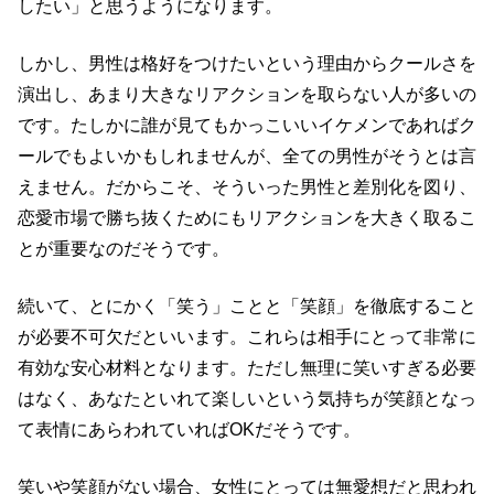
したい」と思うようになります。
しかし、男性は格好をつけたいという理由からクールさを
演出し、あまり大きなリアクションを取らない人が多いの
です。たしかに誰が見てもかっこいいイケメンであればク
ールでもよいかもしれませんが、全ての男性がそうとは言
えません。だからこそ、そういった男性と差別化を図り、
恋愛市場で勝ち抜くためにもリアクションを大きく取るこ
とが重要なのだそうです。
続いて、とにかく「笑う」ことと「笑顔」を徹底すること
が必要不可欠だといいます。これらは相手にとって非常に
有効な安心材料となります。ただし無理に笑いすぎる必要
はなく、あなたといれて楽しいという気持ちが笑顔となっ
て表情にあらわれていればOKだそうです。
笑いや笑顔がない場合、女性にとっては無愛想だと思われ