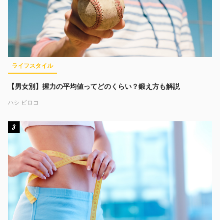
ライフスタイル
【男女別】握力の平均値ってどのくらい？鍛え方も解説
ハシ ビロコ
3