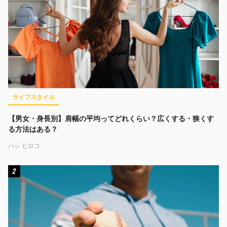
ライフスタイル
【男女・身長別】肩幅の平均ってどれくらい？広くする・狭くす
る方法はある？
ハシ ビロコ
2