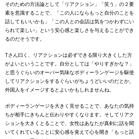
そのための方法論として「リアクション」「笑う」の２要
素を意識することで、「この人にならもっと自分のことを
話してもいいかも」「この人との会話は気をつかわずにい
られて楽しい」という安心感と楽しさを与えることができ
るのだそうです。
Tさん曰く、リアクションは必ずできる限り大きくした方
がよいということです。自分としては「やりすぎかな？」
と思うぐらいのオーバー気味なボディーランゲージを駆使
してリアクションをするぐらいがちょうどいいのだとか。
外国人をイメージするとよいかもしれませんね。
ボディーランゲージを大きく見せることで、あなたの気持
ちが相手にきちんと伝わりやすくなります。そしてリアク
ションを大きくとることで、女性はあなたが真剣に話を聞
いてくれていることに安心感を覚えて心を開き「もっと話