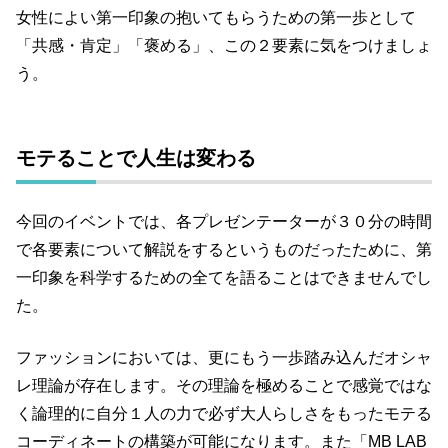
女性によい第一印象の抱いてもらうための第一歩として
「共感・肯定」「褒める」、この２要素に気をつけましょ
う。
モテることで人生は変わる
今回のイベントでは、各プレゼンテーターが３０分の時間
で各要素について解説をするというものだったために、第
一印象を科学するための全てを語ることはできませんでし
た。
ファッションにおいては、更にもう一歩踏み込んだオシャ
レ理論が存在します。その理論を極めることで感覚ではな
く論理的に自分１人の力で必ず大人らしさをもったモテる
コーディネートの構築が可能になります。また「MB LAB