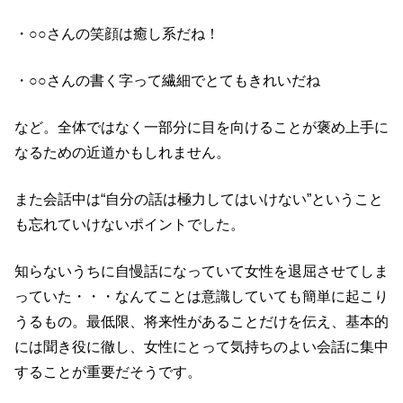
・○○さんの笑顔は癒し系だね！
・○○さんの書く字って繊細でとてもきれいだね
など。全体ではなく一部分に目を向けることが褒め上手に
なるための近道かもしれません。
また会話中は“自分の話は極力してはいけない”ということ
も忘れていけないポイントでした。
知らないうちに自慢話になっていて女性を退屈させてしま
っていた・・・なんてことは意識していても簡単に起こり
うるもの。最低限、将来性があることだけを伝え、基本的
には聞き役に徹し、女性にとって気持ちのよい会話に集中
することが重要だそうです。