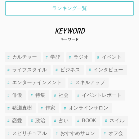
ランキング一覧
KEYWORD
キーワード
カルチャー
学び
ラジオ
イベント
ライフスタイル
ビジネス
インタビュー
エンターテインメント
スキルアップ
俳優
特集
社会
イベントレポート
猪瀬直樹
作家
オンラインサロン
恋愛
政治
占い
BOOK
ネイル
スピリチュアル
おすすめサロン
オフ会