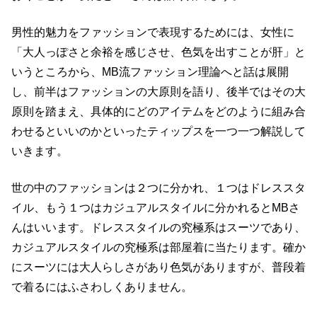
男性的魅力をファッションで表現するためには、女性に
「大人っぽさと余裕を感じさせ、色気を出すことが肝」と
いうところから、MB流ファッション理論へと話は展開
し、前半はファッションの大原則を語り、後半ではその大
原則を踏まえ、具体的にどのアイテムをどのように組み合
わせるといいのかといったティップスを一つ一つ解説して
いきます。
世の中のファッションは２つに分かれ、１つはドレススタ
イル、もう１つはカジュアルスタイルに分かれるとMBさ
んはいいます。ドレススタイルの究極系はスーツであり、
カジュアルスタイルの究極系は部屋着に当たります。確か
にスーツには大人らしさがあり色気がありますが、普段着
で着るにはふさわしくありません。