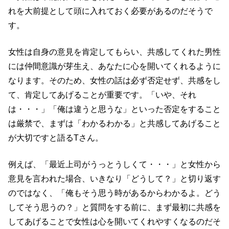
れを大前提として頭に入れておく必要があるのだそうで
す。
女性は自身の意見を肯定してもらい、共感してくれた男性
には仲間意識が芽生え、あなたに心を開いてくれるように
なります。そのため、女性の話は必ず否定せず、共感をし
て、肯定してあげることが重要です。「いや、それ
は・・・」「俺は違うと思うな」といった否定をすること
は厳禁で、まずは「わかるわかる」と共感してあげること
が大切ですと語るTさん。
例えば、「最近上司がうっとうしくて・・・」と女性から
意見を言われた場合、いきなり「どうして？」と切り返す
のではなく、「俺もそう思う時があるからわかるよ。どう
してそう思うの？」と質問をする前に、まず最初に共感を
してあげることで女性は心を開いてくれやすくなるのだそ