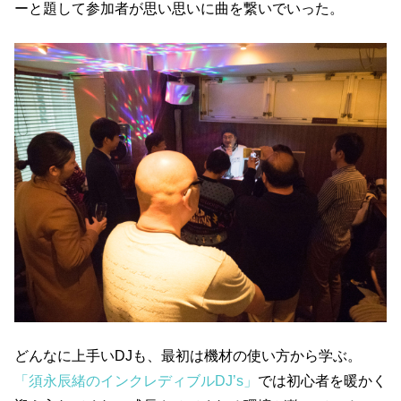
ーと題して参加者が思い思いに曲を繋いでいった。
どんなに上手いDJも、最初は機材の使い方から学ぶ。
「須永辰緒のインクレディブルDJ’s」
では初心者を暖かく