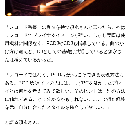
「レコード番長」の異名を持つ須永さんと言ったら、やは
りレコードでプレイするイメージが強い。しかし実際は使
用機材に関係なく、PCDJやCDJも指導している。曲のか
け方は違えど、DJとしての基礎は共通していると須永さ
んは考えているからだ。
「レコードではなく、PCDJだからこそできる表現方法も
ある。PCDJがメインの人には、まずPCを活かしたプレ
イとは何かを考えてみて欲しい。そのヒントは、別の方法
に触れてみることで分かるかもしれない。ここで得た経験
を元に自分に合ったスタイルを確立して欲しい。」
と語る須永さん。