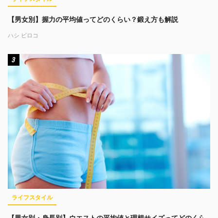
【男女別】握力の平均値ってどのくらい？鍛え方も解説
ハシ ビロコ
3
ライフスタイル