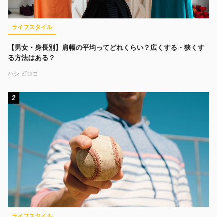
ライフスタイル
【男女・身長別】肩幅の平均ってどれくらい？広くする・狭くす
る方法はある？
ハシ ビロコ
2
ライフスタイル