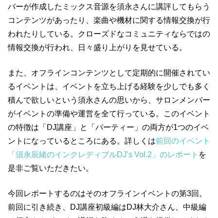
バーが作成したミックス音源を須永さんに講評してもらう
コンテンツがあったり、楽曲や機材に関する情報交換が行
われたりしている。クローズドなコミュニティならではの
情報交換が行われ、日々盛り上がりを見せている。
また、オフラインコンテンツとして定期的に開催されてい
るイベントは、イベントを立ち上げる経験を少しでも多く
積んで欲しいという須永さんの思いから、サロンメンバー
がイベントの準備や運営を全て行っている。このイベント
の特徴は「DJ講座」と「パーティー」の両方が1つのイベ
ントになっているところにある。詳しくは
前回のイベント
「須永辰緒のインクレディブルDJ’s Vol.2」のレポート
を
是非ご覧いただきたい。
今回レポートするのはそのオフラインイベントの第
3
回。
前回に引き続き、DJ講座初級編はDJ林大介さん、中級編