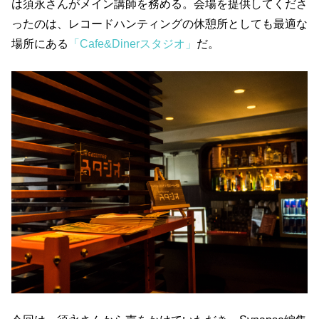
は須永さんがメイン講師を務める。会場を提供してくださ
ったのは、レコードハンティングの休憩所としても最適な
場所にある
「Cafe&Dinerスタジオ」
だ。