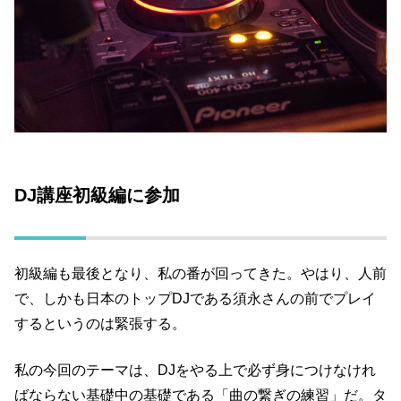
DJ講座初級編に参加
初級編も最後となり、私の番が回ってきた。やはり、人前
で、しかも日本のトップ
DJ
である須永さんの前でプレイ
するというのは緊張する。
私の今回のテーマは、DJをやる上で必ず身につけなけれ
ばならない基礎中の基礎である「曲の繋ぎの練習」だ。
タ