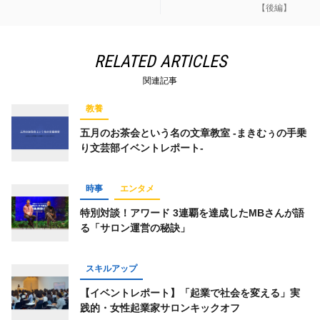
【後編】
RELATED ARTICLES
関連記事
教養
五月のお茶会という名の文章教室 -まきむぅの手乗
り文芸部イベントレポート-
時事
エンタメ
特別対談！アワード 3連覇を達成したMBさんが語
る「サロン運営の秘訣」
スキルアップ
【イベントレポート】「起業で社会を変える」実
践的・女性起業家サロンキックオフ