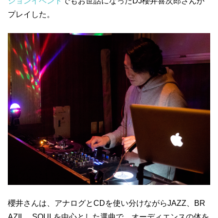
ションイベント
でもお世話になったDJ櫻井喜次郎さんが
プレイした。
櫻井さんは、アナログとCDを使い分けながらJAZZ、BR
AZIL、SOULを中心とした選曲で、オーディエンスの体を