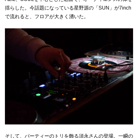
揺らした。今話題になっている星野源の「SUN」が7inch
で流れると、フロアが大きく湧いた。
そして、パーティーのトリを飾る須永さんの登場。一瞬の