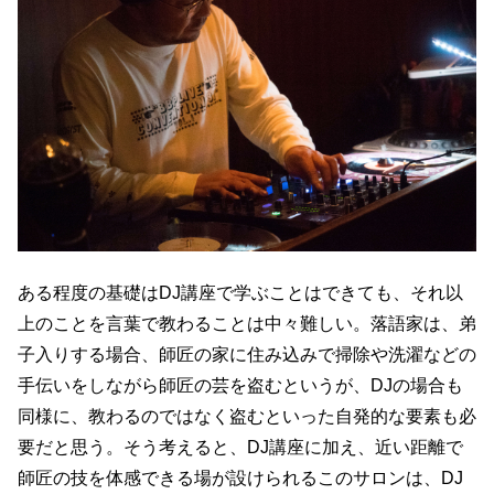
ある程度の基礎はDJ講座で学ぶことはできても、それ以
上のことを言葉で教わることは中々難しい。落語家は、弟
子入りする場合、師匠の家に住み込みで掃除や洗濯などの
手伝いをしながら師匠の芸を盗むというが、DJの場合も
同様に、教わるのではなく盗むといった自発的な要素も必
要だと思う。そう考えると、DJ講座に加え、近い距離で
師匠の技を体感できる場が設けられるこのサロンは、DJ