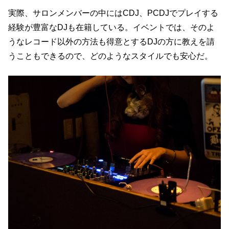
実際、サロンメンバーの中にはCDJ、PCDJでプレイする
経験が豊富なDJも在籍している。イベントでは、そのよ
うなレコード以外の方法も得意とするDJの方に教えを請
うこともできるので、どのようなスタイルでも安心だ。