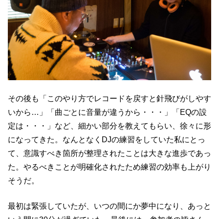
その後も「このやり方でレコードを戻すと針飛びがしやす
いから…」「曲ごとに音量が違うから・・・」「EQの設
定は・・・」など、細かい部分を教えてもらい、徐々に形
になってきた。なんとなくDJの練習をしていた私にとっ
て、意識すべき箇所が整理されたことは大きな進歩であっ
た。やるべきことが明確化されたため練習の効率も上がり
そうだ。
最初は緊張していたが、いつの間にか夢中になり、あっと