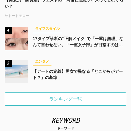
【男女別・身長別】ウエストの平均値と理想サイズってどのくら
い？
サトートモロー
ライフスタイル
4
17タイプ診断の“正解メイク”で「一重は無理」な
んて言わせない。「一重女子部」が目指すのは、
みんなでかわいくなる未来
エンタメ
5
【デートの定義】男女で異なる「どこからがデー
ト？」の基準
ランキング一覧
KEYWORD
キーワード