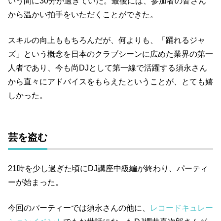
いう間に30分が過ぎていた。最後には、参加者の皆さん
から温かい拍手をいただくことができた。
スキルの向上ももちろんだが、何よりも、「踊れるジャ
ズ」という概念を日本のクラブシーンに広めた業界の第一
人者であり、今も尚DJとして第一線で活躍する須永さん
から直々にアドバイスをもらえたということが、とても嬉
しかった。
芸を盗む
21時を少し過ぎた頃にDJ講座中級編が終わり、パーティ
ーが始まった。
今回のパーティーでは須永さんの他に、
レコードキュレー