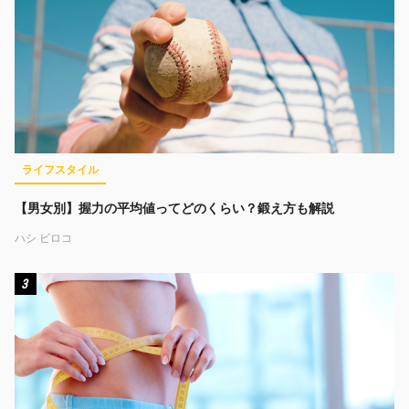
ライフスタイル
【男女別】握力の平均値ってどのくらい？鍛え方も解説
ハシ ビロコ
3