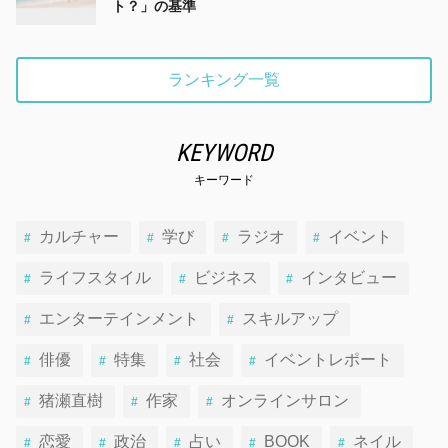
ト？」の基準
ランキング一覧
KEYWORD
キーワード
カルチャー
学び
ラジオ
イベント
ライフスタイル
ビジネス
インタビュー
エンターテインメント
スキルアップ
俳優
特集
社会
イベントレポート
猪瀬直樹
作家
オンラインサロン
恋愛
政治
占い
BOOK
ネイル