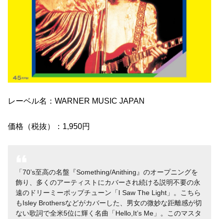
レーベル名：WARNER MUSIC JAPAN
価格（税抜）：1,950円
70’s至高の名盤『Something/Anithing』のオープニングを
飾り、多くのアーティストにカバーされ続ける説明不要の永
遠のドリーミーポップチューン「I Saw The Light」。こちら
もIsley Brothersなどがカバーした、男女の微妙な距離感が切
ない歌詞で全米5位に輝く名曲「Hello,It’s Me」。このマスタ