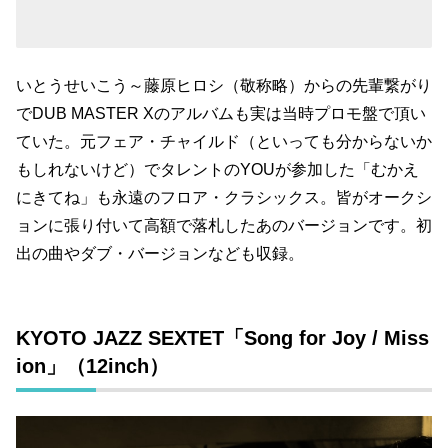
いとうせいこう～藤原ヒロシ（敬称略）からの先輩繋がり
でDUB MASTER Xのアルバムも実は当時プロモ盤で頂い
ていた。元フェア・チャイルド（といっても分からないか
もしれないけど）でタレントのYOUが参加した「むかえ
にきてね」も永遠のフロア・クラシックス。皆がオークシ
ョンに張り付いて高額で落札したあのバージョンです。初
出の曲やダブ・バージョンなども収録。
KYOTO JAZZ SEXTET「Song for Joy / Miss
ion」（12inch）