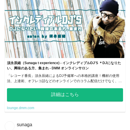
須永辰緒（Sunaga t experience) - インクレディブルDJ'S ＊DJになりた
い、興味のある方、集まれ - DMM オンラインサロン
「レコード番長」須永辰緒によるDJ予備軍への本格的講座！機材の使用
法、上達術、オフレコ話などのオンラインでのコラム配信だけでなく、リ
アルな講習会やレコード屋への同行も。
詳細はこちら
lounge.dmm.com
sunaga