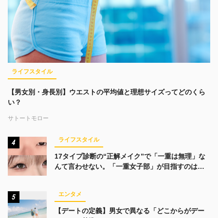
ライフスタイル
【男女別・身長別】ウエストの平均値と理想サイズってどのくら
い？
サトートモロー
ライフスタイル
4
17タイプ診断の“正解メイク”で「一重は無理」な
んて言わせない。「一重女子部」が目指すのは、
みんなでかわいくなる未来
エンタメ
5
【デートの定義】男女で異なる「どこからがデー