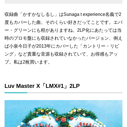
収録曲「かすかなしるし」はSunaga t experience名義で2
度もカバーした曲。そのくらい好きだってことです。エバ
ー・グリーンにも程がありますね。2LP化にあたっては当
時のプロモ盤にも収録されていなかったバージョン、例え
ば小泉今日子が2013年にカバーした「カントリー・リビ
ング」など貴重な音源も収録されていて、お得感もアッ
プ。私は2枚買います。
Luv Master X「LMX#1」2LP