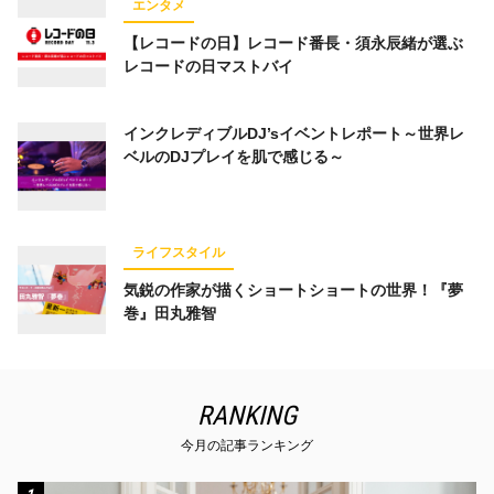
エンタメ
【レコードの日】レコード番長・須永辰緒が選ぶ
レコードの日マストバイ
インクレディブルDJ’sイベントレポート～世界レ
ベルのDJプレイを肌で感じる～
ライフスタイル
気鋭の作家が描くショートショートの世界！『夢
巻』田丸雅智
RANKING
今月の記事ランキング