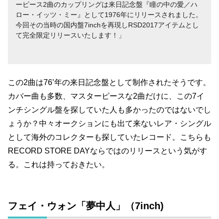
ーピース2曲のカップリングは来日記念盤『瞳の中の愛／ハ
ロー・イッツ・ミー』として1976年にリリースされました。
今回その当時の国内盤7inchを再現しRSD2017アイテムとし
て完全限定リリースいたします！
この2曲は76’年の来日記念盤として制作されたそうです。
カバー曲も多数、マスターピースな2曲だけに、この7イ
ンチシングル盤を探していた人も多かったのではないでし
ょうか？中々オークションにも出て来ないレア・シングル
として海外のコレクターも探していたレコード。こちらも
RECORD STORE DAYならではのリリースという気がす
る。これは持っておきたい。
フェイ・ウォン「夢中人」（7inch)