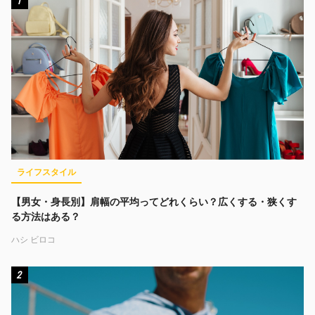
1
ライフスタイル
【男女・身長別】肩幅の平均ってどれくらい？広くする・狭くす
る方法はある？
ハシ ビロコ
2