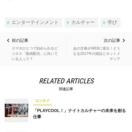
エンターテインメント
カルチャー
学び
前の記事
次の記事
スマホひとつで始められるビ
あの文春がWEBに進出！どう
ジネス「動画配信」に向いて
なる2017年の雑誌とネットメ
いる人って？
ディア
RELATED ARTICLES
関連記事
エンタメ
「PLAYCOOL！」ナイトカルチャーの未来を創る
仕事