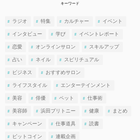
キーワード
ラジオ
特集
カルチャー
イベント
インタビュー
学び
イベントレポート
恋愛
オンラインサロン
スキルアップ
占い
ネイル
スピリチュアル
ビジネス
おすすめサロン
ライフスタイル
エンターテインメント
美容
俳優
ペット
仕事術
美容師
浜田ブリトニー
健康
まとめ
キャンペーン
仕事道具
読書
ビットコイン
連載企画