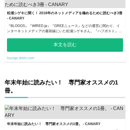
松浦シゲキに聞く！ 2018年のネットメディアを極めるために読むべき3冊
- CANARY
『BLOGOS』『WIRED.jp』『GREEニュース』などの運営に関わり、イ
ンターネットメディアの最前線にいた松浦シゲキさん。『ハフポスト』日
本版 初代編集長を経て、2014年からは『スマートニュー...
本文を読む
lounge.dmm.com
年末年始に読みたい！ 専門家オススメの1
冊。
年末年始に読みたい！ 専門家オススメの1冊。 - CANARY