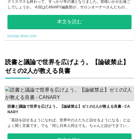
クリスマスも終わって、すっかり年の瀬となりました。皆様いかがお過ご
しでしょうか。 今回はCANARY編集部が、サロンオーナーさんたちのお
すすめの本を紹介いたします。年末年始のお休みの間に、様々なオーナ...
本文を読む
lounge.dmm.com
読書と議論で世界を広げよう。【論破禁止】
ゼミの2人が教える良書
読書と議論で世界を広げよう。【論破禁止】ゼミの2人が教える良書 - CA
NARY
「英語を話せるようになれば、世界中の人たちと話せるようになる」とは
よく聞く言葉です。でも「同じ日本人同士でも、ちゃんと話ができている
のか？」と改めて問われると、考え込んでしまう方も少なくないのではな
い...