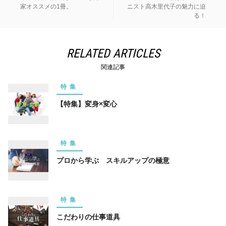
家オススメの1冊。
ニスト高木里代子の魅力に迫
る！
RELATED ARTICLES
関連記事
特集
【特集】変身×変心
特集
プロから学ぶ スキルアップの極意
特集
こだわりの仕事道具