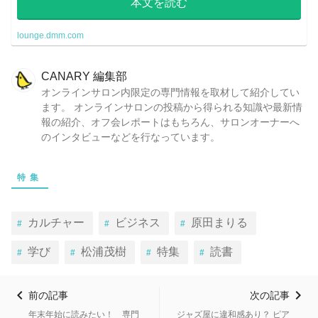
本文を読む
lounge.dmm.com
CANARY 編集部
オンラインサロン内限定の専門情報を取材して紹介してい
ます。 オンラインサロンの投稿から得られる知識や最新情
報の紹介、オフ会レポートはもちろん、サロンオーナーへ
のインタビューなどを行なっています。
特集
カルチャー
ビジネス
原田まりる
学び
松浦茂樹
特集
読書
前の記事
次の記事
年末年始に読みたい！ 専門
ジャズ屋に違和感あり？ ピア