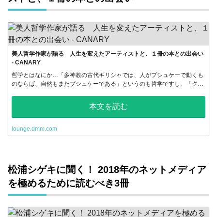
美人哲学作家が語る 人生を変えたアーティストと、１冊の本との出会い
- CANARY
哲学とはなにか…「多神教の古代ギリシャでは、人がプシュケーで動くも
のならば、自然もまたプシュケーである」というのも哲学ですし、「クロ
ーンやAIが進化していく近未来において人間はなにをすべきか」と考え
る...
本文を読む
lounge.dmm.com
松浦シゲキに聞く！ 2018年のネットメディア
を極めるために読むべき3冊