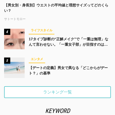
【男女別・身長別】ウエストの平均値と理想サイズってどのくら
い？
サトートモロー
ライフスタイル
4
17タイプ診断の“正解メイク”で「一重は無理」な
んて言わせない。「一重女子部」が目指すのは、
みんなでかわいくなる未来
エンタメ
5
【デートの定義】男女で異なる「どこからがデー
ト？」の基準
ランキング一覧
KEYWORD