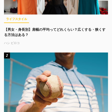
ライフスタイル
【男女・身長別】肩幅の平均ってどれくらい？広くする・狭くす
る方法はある？
ハシ ビロコ
2