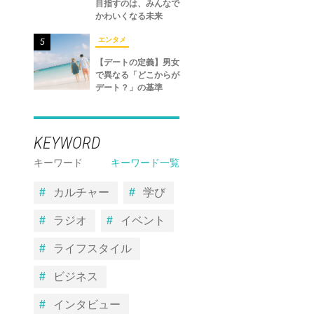
目指すのは、みんなで
かわいくなる未来
エンタメ
5
【デートの定義】男女
で異なる「どこからが
デート？」の基準
KEYWORD
キーワード
キーワード一覧
カルチャー
学び
ラジオ
イベント
ライフスタイル
ビジネス
インタビュー