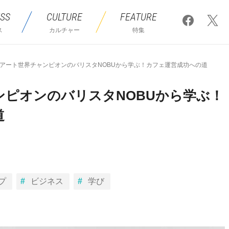
SS
CULTURE
FEATURE
ス
カルチャー
特集
アート世界チャンピオンのバリスタNOBUから学ぶ！カフェ運営成功への道
ンピオンのバリスタNOBUから学ぶ！
道
プ
ビジネス
学び