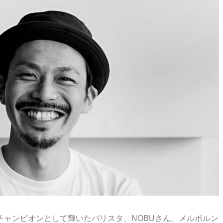
世界チャンピオンとして輝いたバリスタ、NOBUさん。メルボルン