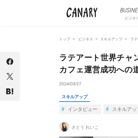
BUSINE
ビジネ
トップ
ビジネス
スキルアップ
ラテ
ラテアート世界チャ
カフェ運営成功への
2024/03/27
スキルアップ
インタビュー
スキルアッ
さとう れいこ