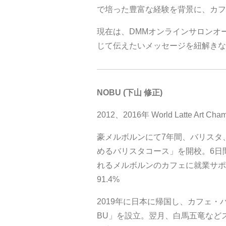
で培った豊富な経験を背景に、カフ
現在は、DMMオンラインサロンオ
じて伝えたいメッセージを紐解きな
NOBU (下山 修正)
2012、2016年 World Latte Art Cha
豪メルボルンにて7年間、バリスタ
めるバリスタコース」を開校。6日
れるメルボルンのカフェに就業サポ
91.4%
2019年に日本に帰国し、カフェ・バ
BU」を設立。翌月、白馬五竜などスキー