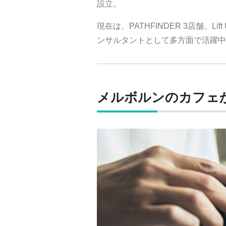
設立。
現在は、PATHFINDER 3店舗、
Li
ンサルタントとして多方面で活躍中
メルボルンのカフェ