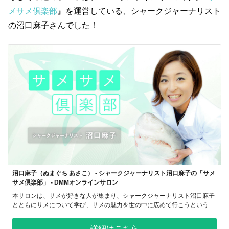
メサメ倶楽部
』を運営している、シャークジャーナリスト
の沼口麻子さんでした！
沼口麻子（ぬまぐち あさこ） - シャークジャーナリスト沼口麻子の「サメ
サメ倶楽部」 - DMMオンラインサロン
本サロンは、サメが好きな人が集まり、シャークジャーナリスト沼口麻子
とともにサメについて学び、サメの魅力を世の中に広めて行こうというコ
ミュニティです。
詳細はこちら