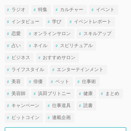
ラジオ
特集
カルチャー
イベント
インタビュー
学び
イベントレポート
恋愛
オンラインサロン
スキルアップ
占い
ネイル
スピリチュアル
ビジネス
おすすめサロン
ライフスタイル
エンターテインメント
美容
俳優
ペット
仕事術
美容師
浜田ブリトニー
健康
まとめ
キャンペーン
仕事道具
読書
ビットコイン
連載企画