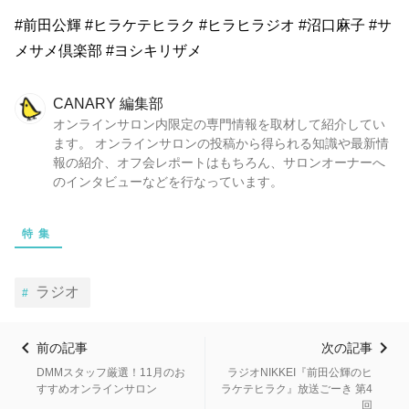
#前田公輝 #ヒラケテヒラク #ヒラヒラジオ #沼口麻子 #サ
メサメ倶楽部 #ヨシキリザメ
CANARY 編集部
オンラインサロン内限定の専門情報を取材して紹介してい
ます。 オンラインサロンの投稿から得られる知識や最新情
報の紹介、オフ会レポートはもちろん、サロンオーナーへ
のインタビューなどを行なっています。
特集
ラジオ
前の記事
次の記事
DMMスタッフ厳選！11月のお
ラジオNIKKEI『前田公輝のヒ
すすめオンラインサロン
ラケテヒラク』放送ごーき 第4
回