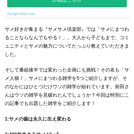
lounge.dmm.com
サメ好きが集まる『サメサメ倶楽部』では「サメにまつわ
ることならなんでもやる！」。大人から子どもまで、コミ
ュニティとサメの魅力についてたっぷり教えていただきま
した。
そして番組後半では変わった企画にも挑戦！その名も「サ
メ人狼！」サメにまつわる雑学を5つご紹介しますが、そ
のなかにはひとつだけウソの雑学が紛れています。前田さ
んはウソの雑学を見破れたんでしょうか？今回は特別にこ
の記事でも出題した雑学をご紹介します！
1:サメの歯は永久に生え変わる