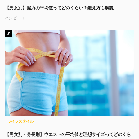
【男女別】握力の平均値ってどのくらい？鍛え方も解説
ハシ ビロコ
3
ライフスタイル
【男女別・身長別】ウエストの平均値と理想サイズってどのくら