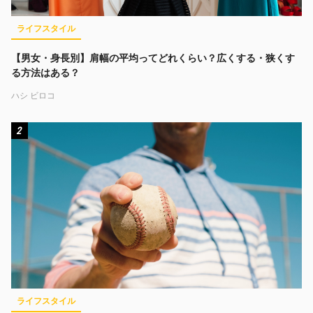
ライフスタイル
【男女・身長別】肩幅の平均ってどれくらい？広くする・狭くす
る方法はある？
ハシ ビロコ
2
ライフスタイル