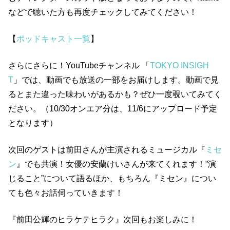
などで聴いた方も再度チェックしてみてください！
【
ポッドキャスト一覧
】
さらにさらに！YouTubeチャンネル 「
TOKYO INSIGH
T
」では、動画でも放送の一部をお届けします。動画で見
るとまた違った味わいがあるかも？ぜひ一度覗いてみてく
ださい。（10/30オンエア分は、11/6にアップロード予定
となります）
次回のゲストは前田さんが主演されるミュージカル『
ミセ
ン
』でも共演！女優の安蘭けいさんが来てくれます！”演
じること”について語るほか、もちろん『ミセン』につい
ても色々お話伺っていきます！
『前田公輝のヒラケテヒラク』次回もお楽しみに！