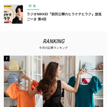
特集
ラジオNIKKEI『前田公輝のヒラケテヒラク』放送
ごーき 第4回
RANKING
今月の記事ランキング
1