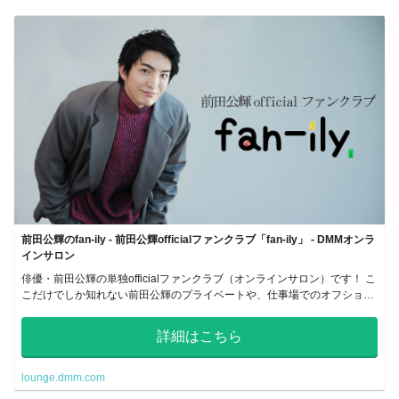
前田公輝のfan-ily - 前田公輝officialファンクラブ「fan-ily」 - DMMオンラ
インサロン
俳優・前田公輝の単独officialファンクラブ（オンラインサロン）です！ こ
こだけでしか知れない前田公輝のプライベートや、仕事場でのオフショッ
トなど沢山のコンテンツをお届けいたします！
詳細はこちら
lounge.dmm.com