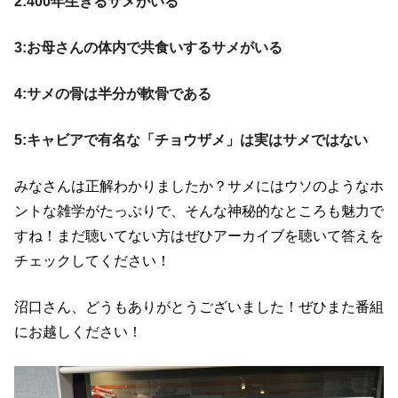
2:400年生きるサメがいる
3:お母さんの体内で共食いするサメがいる
4:サメの骨は半分が軟骨である
5:キャビアで有名な「チョウザメ」は実はサメではない
みなさんは正解わかりましたか？サメにはウソのようなホ
ントな雑学がたっぷりで、そんな神秘的なところも魅力で
すね！まだ聴いてない方はぜひアーカイブを聴いて答えを
チェックしてください！
沼口さん、どうもありがとうございました！ぜひまた番組
にお越しください！