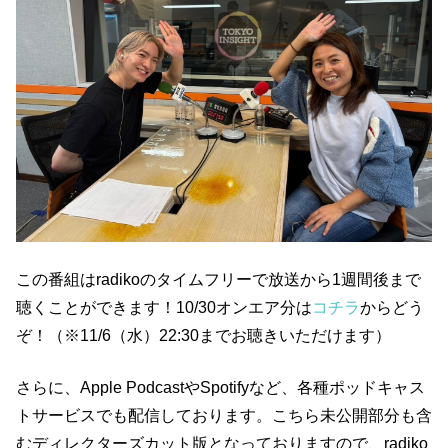
この番組はradikoのタイムフリーで放送から1週間後まで
聴くことができます！10/30オンエア分は
コチラ
からどう
ぞ！（※11/6（水）22:30までお聴きいただけます）
さらに、Apple PodcastやSpotifyなど、各種ポッドキャス
トサービスでも配信しております。こちら未公開部分も含
むディレクターズカット版となっておりますので、radiko