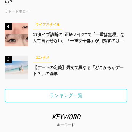
い？
サトートモロー
ライフスタイル
4
17タイプ診断の“正解メイク”で「一重は無理」な
んて言わせない。「一重女子部」が目指すのは、
みんなでかわいくなる未来
エンタメ
5
【デートの定義】男女で異なる「どこからがデー
ト？」の基準
ランキング一覧
KEYWORD
キーワード