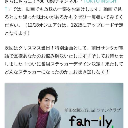
さらにさらに！YouTubeチャンネル 「
TOKYO INSIGH
T
」では、動画でも放送の一部をお届けします。動画で見
るとまた違った味わいがあるかも？ぜひ一度覗いてみてく
ださい。（12/18オンエア分は、12/25にアップロード予定
となります）
次回はクリスマス当日！特別企画として、前田サンタが電
話で直接あなたのお悩み解決いたします！そしてお待たせ
しました！ついに番組ステッカーデザイン決定！果たして
どんなステッカーになったのか…お聴き逃しなく！