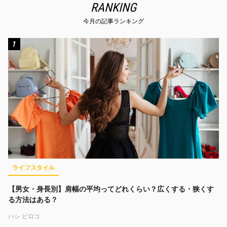
RANKING
今月の記事ランキング
1
ライフスタイル
【男女・身長別】肩幅の平均ってどれくらい？広くする・狭くす
る方法はある？
ハシ ビロコ