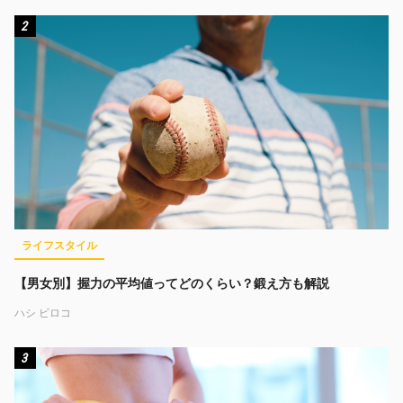
2
ライフスタイル
【男女別】握力の平均値ってどのくらい？鍛え方も解説
ハシ ビロコ
3