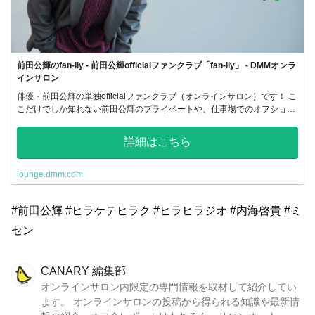
前田公輝のfan-ily - 前田公輝officialファンクラブ「fan-ily」 - DMMオンラ
インサロン
俳優・前田公輝の単独officialファンクラブ（オンラインサロン）です！ こ
こだけでしか知れない前田公輝のプライベートや、仕事場でのオフショッ
トなど沢山のコンテンツをお届けいたします！
詳細はこちら
lounge.dmm.com
#前田公輝 #ヒラケテヒラク #ヒラヒラジオ #内海啓貴 #ミ
セン
CANARY 編集部
オンラインサロン内限定の専門情報を取材して紹介してい
ます。 オンラインサロンの投稿から得られる知識や最新情