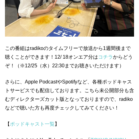
この番組はradikoのタイムフリーで放送から1週間後まで
聴くことができます！12/ 18オンエア分は
コチラ
からどう
ぞ！（※12/25（水）22:30までお聴きいただけます）
さらに、Apple PodcastやSpotifyなど、各種ポッドキャス
トサービスでも配信しております。こちら未公開部分も含
むディレクターズカット版となっておりますので、radiko
などで聴いた方も再度チェックしてみてください！
【
ポッドキャスト一覧
】