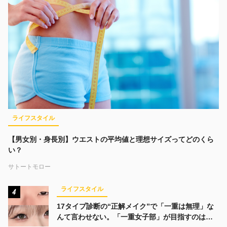
ライフスタイル
【男女別・身長別】ウエストの平均値と理想サイズってどのくら
い？
サトートモロー
ライフスタイル
4
17タイプ診断の“正解メイク”で「一重は無理」な
んて言わせない。「一重女子部」が目指すのは、