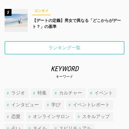
みんなでかわいくなる未来
エンタメ
5
【デートの定義】男女で異なる「どこからがデー
ト？」の基準
ランキング一覧
KEYWORD
キーワード
ラジオ
特集
カルチャー
イベント
インタビュー
学び
イベントレポート
恋愛
オンラインサロン
スキルアップ
占い
ネイル
スピリチュアル