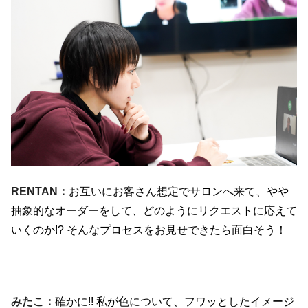
RENTAN：
お互いにお客さん想定でサロンへ来て、やや
抽象的なオーダーをして、どのようにリクエストに応えて
いくのか
!?
そんなプロセスをお見せできたら面白そう！
みたこ：
確かに
!!
私が色について、フワッとしたイメージ