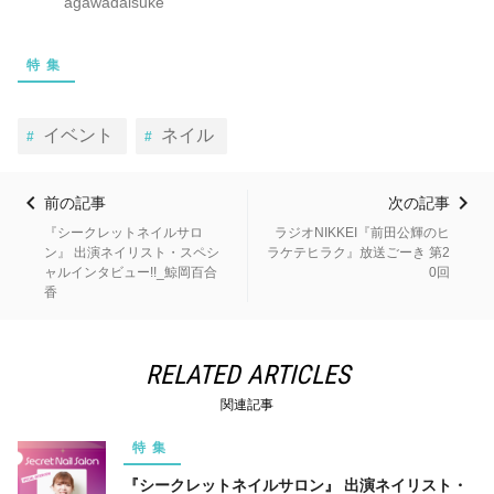
agawadaisuke
特集
イベント
ネイル
前の記事
次の記事
『シークレットネイルサロ
ラジオNIKKEI『前田公輝のヒ
ン』 出演ネイリスト・スペシ
ラケテヒラク』放送ごーき 第2
ャルインタビュー!!_鯨岡百合
0回
香
RELATED ARTICLES
関連記事
特集
『シークレットネイルサロン』 出演ネイリスト・