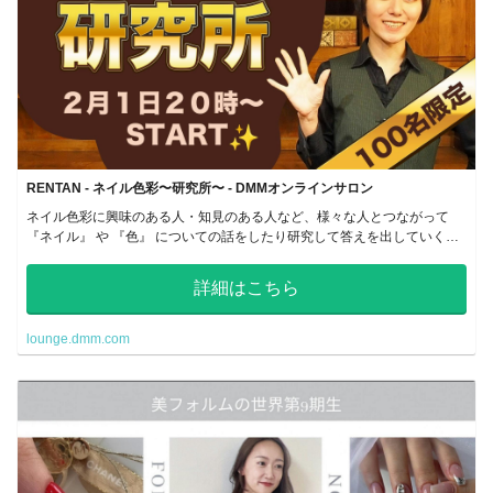
RENTAN - ネイル色彩〜研究所〜 - DMMオンラインサロン
ネイル色彩に興味のある人・知見のある人など、様々な人とつながって
『ネイル』 や 『色』 についての話をしたり研究して答えを出していく場
所です
詳細はこちら
lounge.dmm.com