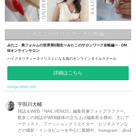
みたこ - 美フォルムの世界第9期生ーみたこのサロンワーク攻略編ー - DM
Mオンラインサロン
ハイクオリティーネイリストになる為のオンラインネイルスクール
詳細はこちら
lounge.dmm.com
宇田川大輔
雑誌＆WEB『NAIL VENUS』編集長兼フォトグラファー。
数多くの雑誌やWEB媒体の立ち上げ編集長を務め、主にア
ーティスト、ファッションクリエイター、ビジネスマンな
どの撮影・インタビューを中心に展開中。Instagram：@ud