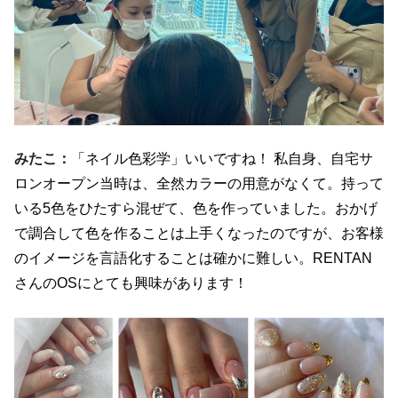
みたこ：
「ネイル色彩学」いいですね！ 私自身、自宅サ
ロンオープン当時は、全然カラーの用意がなくて。持って
いる
5
色をひたすら混ぜて、色を作っていました。おかげ
で調合して色を作ることは上手くなったのですが、お客様
のイメージを言語化することは確かに難しい。
RENTAN
さんの
OS
にとても興味があります！