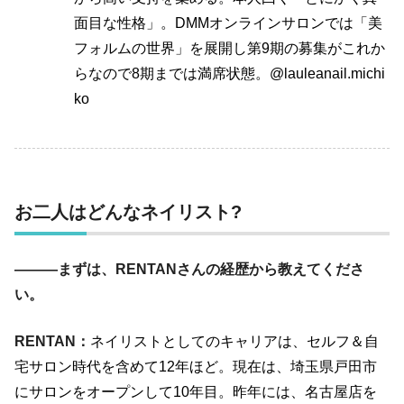
面目な性格」。DMMオンラインサロンでは「美
フォルムの世界」を展開し第9期の募集がこれか
らなので8期までは満席状態。@lauleanail.michi
ko
お二人はどんなネイリスト
?
―――まずは、RENTANさんの経歴から教えてくださ
い。
RENTAN：
ネイリストとしてのキャリアは、セルフ＆自
宅サロン時代を含めて
12
年ほど。現在は、埼玉県戸田市
にサロンをオープンして
10
年目。昨年には、名古屋店を