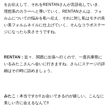
をお伝えして、それを
RENTAN
さんが言語化していき、
理想系のカラーへと導いていく。
RENTAN
さんは、フォ
ルムについての悩みを私へ伝え、それに対し私はモチの良
い美フォルムネイルに仕上げていく。そんなコラボステー
ジになったら良さそうですね。
RENTAN：
近々、関西に出張へ行くので、一度兵庫県に
いるみたこさんへ会いに行きますね。さらにステージの詳
細はその時に詰めましょう。
みたこ：
本当ですか
!!
お会いできるのが嬉しい。こんなに
美しい方に会えるなんて
!!