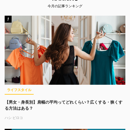
今月の記事ランキング
1
ライフスタイル
【男女・身長別】肩幅の平均ってどれくらい？広くする・狭くす
る方法はある？
ハシ ビロコ