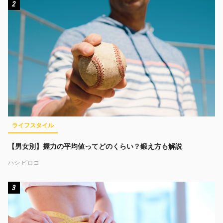
2
ライフスタイル
【男女別】握力の平均値ってどのくらい？鍛え方も解説
ハシ ビロコ
3