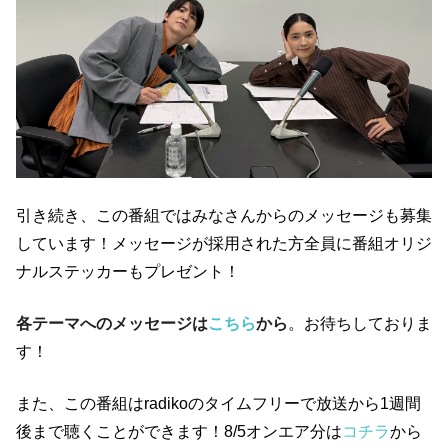
引き続き、この番組ではみなさんからのメッセージも募集
しています！メッセージが採用された方全員に番組オリジ
ナルステッカーもプレゼント！
各テーマへのメッセージは
こちら
から
。お待ちしておりま
す！
また、この番組はradikoのタイムフリーで放送から1週間
後まで聴くことができます！8/5オンエア分は
コチラ
から