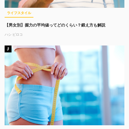
ライフスタイル
【男女別】握力の平均値ってどのくらい？鍛え方も解説
ハシ ビロコ
3