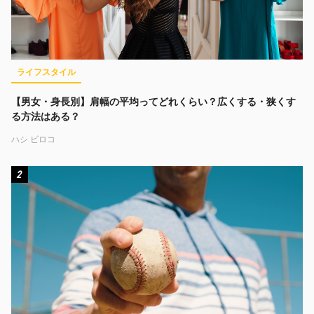
ライフスタイル
【男女・身長別】肩幅の平均ってどれくらい？広くする・狭くす
る方法はある？
ハシ ビロコ
2