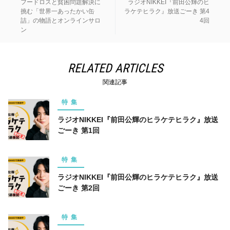
フードロスと貧困問題解決に
ラジオNIKKEI『前田公輝のヒ
挑む「世界一あったかい缶
ラケテヒラク』放送ごーき 第4
詰」の物語とオンラインサロ
4回
ン
RELATED ARTICLES
関連記事
特集
ラジオNIKKEI『前田公輝のヒラケテヒラク』放送
ごーき 第1回
特集
ラジオNIKKEI『前田公輝のヒラケテヒラク』放送
ごーき 第2回
特集