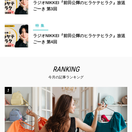
ラジオNIKKEI『前田公輝のヒラケテヒラク』放送
ごーき 第3回
特集
ラジオNIKKEI『前田公輝のヒラケテヒラク』放送
ごーき 第4回
RANKING
今月の記事ランキング
1