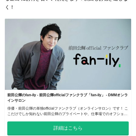
く！
前田公輝のfan-ily - 前田公輝officialファンクラブ「fan-ily」 - DMMオンラ
インサロン
俳優・前田公輝の単独officialファンクラブ（オンラインサロン）です！ こ
こだけでしか知れない前田公輝のプライベートや、仕事場でのオフショッ
トなど沢山のコンテンツをお届けいたします！
詳細はこちら