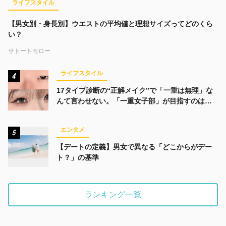
ライフスタイル
【男女別・身長別】ウエストの平均値と理想サイズってどのくら
い？
サトートモロー
ライフスタイル
4
17タイプ診断の“正解メイク”で「一重は無理」な
んて言わせない。「一重女子部」が目指すのは、
みんなでかわいくなる未来
エンタメ
5
【デートの定義】男女で異なる「どこからがデー
ト？」の基準
ランキング一覧