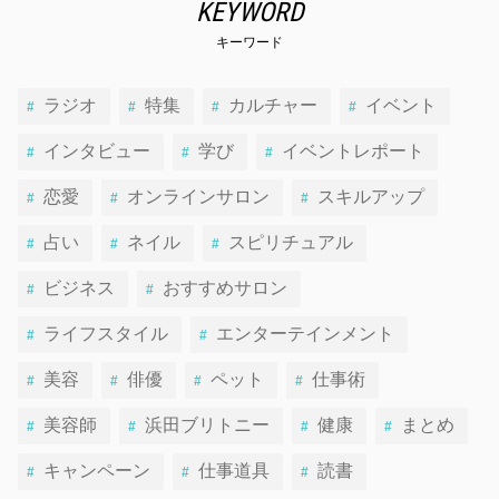
KEYWORD
キーワード
ラジオ
特集
カルチャー
イベント
インタビュー
学び
イベントレポート
恋愛
オンラインサロン
スキルアップ
占い
ネイル
スピリチュアル
ビジネス
おすすめサロン
ライフスタイル
エンターテインメント
美容
俳優
ペット
仕事術
美容師
浜田ブリトニー
健康
まとめ
キャンペーン
仕事道具
読書