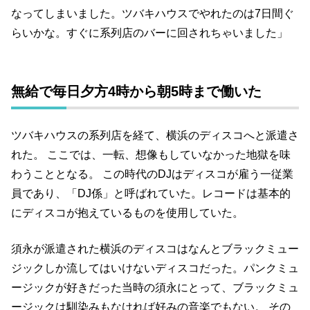
なってしまいました。ツバキハウスでやれたのは7日間ぐ
らいかな。すぐに系列店のバーに回されちゃいました」
無給で毎日夕方4時から朝5時まで働いた
ツバキハウスの系列店を経て、横浜のディスコへと派遣さ
れた。 ここでは、一転、想像もしていなかった地獄を味
わうこととなる。 この時代のDJはディスコが雇う一従業
員であり、「DJ係」と呼ばれていた。レコードは基本的
にディスコが抱えているものを使用していた。
須永が派遣された横浜のディスコはなんとブラックミュー
ジックしか流してはいけないディスコだった。パンクミュ
ージックが好きだった当時の須永にとって、ブラックミュ
ージックは馴染みもなければ好みの音楽でもない。 その