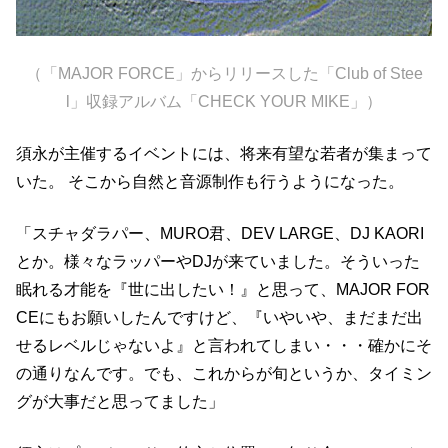
（「MAJOR FORCE」からリリースした「Club of Stee
l」収録アルバム「CHECK YOUR MIKE」）
須永が主催するイベントには、将来有望な若者が集まって
いた。 そこから自然と音源制作も行うようになった。
「スチャダラパー、MURO君、DEV LARGE、DJ KAORI
とか。様々なラッパーやDJが来ていました。そういった
眠れる才能を『世に出したい！』と思って、MAJOR FOR
CEにもお願いしたんですけど、『いやいや、まだまだ出
せるレベルじゃないよ』と言われてしまい・・・確かにそ
の通りなんです。でも、これからが旬というか、タイミン
グが大事だと思ってました」