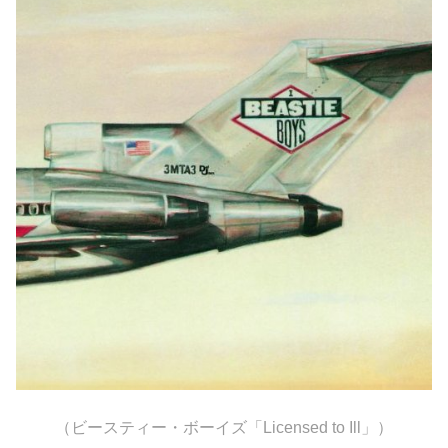
（ビースティー・ボーイズ「Licensed to Ill」）