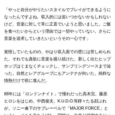
「やっと自分がやりたいスタイルでプレイができるように
なったんですよね。収入的には追いつかないかもしれない
けど、音楽に対して常に正直でいようと思いました。ご飯
を食べたいからという理由では一切やっていない。さらに
音楽を追求していきたいというその一心です」
覚悟していたものの、やはり収入面での壁には苦しめられ
た。それでも貪欲に音楽を掘り続けた。新しく出たヒップ
ホップはくまなくチェックし、サンプリングソースまで辿
った。自然とレアグルーブにもアンテナが向いた。純粋な
情熱だけで前に進んだ。
88年には「ロンドンナイト」で憧れだった高木完、藤原
ヒロシをはじめ、中西俊夫、K.U.D.O.等錚々たる顔ぶれ
が、ソニー傘下のサブレーベルで「MAJOR FORCE」と