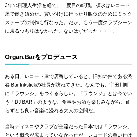
3年の料理人生活を経て、二度目の転職。須永はレコード
屋で働き始めた。買い付けに行ったり販促のためにミック
ステープの制作も行なった。だが、もう一度クラブシーン
に戻るつもりはなかった。ないはずだった・・・。
Organ.Barをプロデュース
ある日、レコード屋で店番していると、旧知の仲である渋
谷 Bar Inkstickの社長が訪ねてきた。なんでも、宇田川町
に「ラウンジ」をつくるらしい。「ラウンジ」とは今でい
う「DJ BAR」のような、食事やお酒を楽しみながら、踊
らずとも良い音楽に浸れる大人の空間だ。
当時ディスコやクラブが主流だった日本では「ラウンジ」
という概念が広まっていなかったが、レコードの買い付け