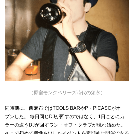
（原宿モンクベリーズ時代の須永）
同時期に、西麻布ではTOOLS BARやP・PICASOがオー
プンした。 毎日同じDJが回すのではなく、1日ごとにカ
ラーの違うDJが回すワン・オフ・クラブが現れ始めた。
そこで初めて個性を出したイベントを定期的に開催できる