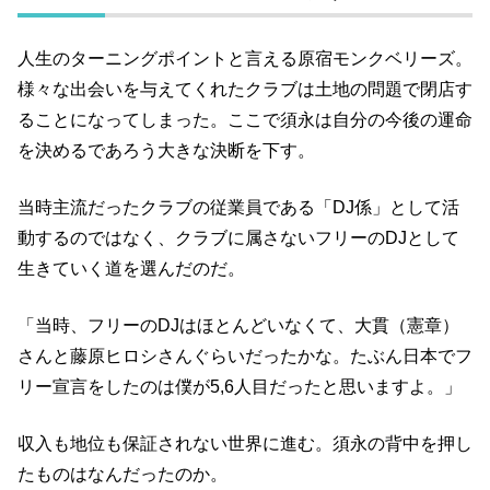
人生のターニングポイントと言える原宿モンクベリーズ。
様々な出会いを与えてくれたクラブは土地の問題で閉店す
ることになってしまった。ここで須永は自分の今後の運命
を決めるであろう大きな決断を下す。
当時主流だったクラブの従業員である「DJ係」として活
動するのではなく、クラブに属さないフリーのDJとして
生きていく道を選んだのだ。
「当時、フリーのDJはほとんどいなくて、大貫（憲章）
さんと藤原ヒロシさんぐらいだったかな。たぶん日本でフ
リー宣言をしたのは僕が5,6人目だったと思いますよ。」
収入も地位も保証されない世界に進む。須永の背中を押し
たものはなんだったのか。