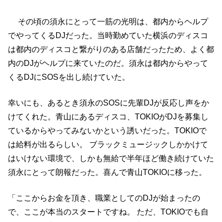
その頃の須永にとって一筋の光明は、都内からヘルプ
でやってくるDJだった。当時勤めていた横浜のディスコ
は都内のディスコと繋がりのある店舗だったため、よく都
内のDJがヘルプに来ていたのだ。須永は都内からやって
くるDJにSOSを出し続けていた。
幸いにも、あるとき須永のSOSに先輩DJが反応し声をか
けてくれた。青山にあるディスコ、TOKIOがDJを募集し
ているからやってみないかという誘いだった。TOKIOで
は給料が出るらしい。 ブラックミュージックしかかけて
はいけない環境で、しかも無給で半年ほど働き続けていた
須永にとって朗報だった。喜んで青山TOKIOに移った。
「ここからお金を頂き、職業としてのDJが始まったの
で、ここが本当のスタートですね。 ただ、TOKIOでも自