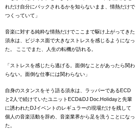
れだけ自分にバックされるかを知らないまま、情熱だけで
つくっていて」
音楽に対する純粋な情熱だけでここまで駆け上がってきた
須永は、ビジネス面で大きなストレスを感じるようになっ
た。 ここでまた、人生の転機が訪れる。
「ストレスを感じたら逃げる。面倒なことがあったら関わ
らない。面倒な仕事には関わらない」
自身のスタンスをそう語る須永は、ラッパーであるECD
と2人で続けていたユニットECD&DJ Doc.Holidayと先輩
に誘われたDJイベントのレギュラーの現場だけを残して
個人の音楽活動を辞め、音楽業界から足を洗うことになっ
た。