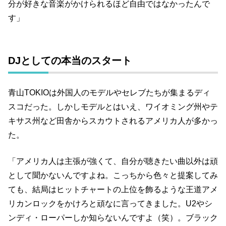
分が好きな音楽がかけられるほど自由ではなかったんで
す」
DJとしての本当のスタート
青山TOKIOは外国人のモデルやセレブたちが集まるディ
スコだった。しかしモデルとはいえ、ワイオミング州やテ
キサス州など田舎からスカウトされるアメリカ人が多かっ
た。
「アメリカ人は主張が強くて、自分が聴きたい曲以外は頑
として聞かないんですよね。こっちから色々と提案してみ
ても、結局はヒットチャートの上位を飾るような王道アメ
リカンロックをかけろと頑なに言ってきました。U2やシ
ンディ・ローパーしか知らないんですよ（笑）。ブラック