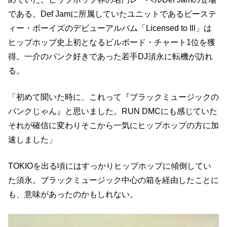
である。Def Jamに所属していたユニットであるビーステ
ィー・ボーイズのデビューアルバム「Licensed to Ill」は
ヒップホップ史上初となるビルボード・チャート1位を獲
得。一介のパンク好きであった若手DJ須永に転機が訪れ
る。
「初めて聞いた時に、これって『ブラックミュージックの
パンクじゃん』と思いました。RUN DMCにも感じていた
それが確信に変わりそこから一気にヒップホップの方に加
速しました」
TOKIOを出る頃にはすっかりヒップホップに傾倒してい
た須永。ブラックミュージック中心の箱を経由したことに
も、意味があったのかもしれない。