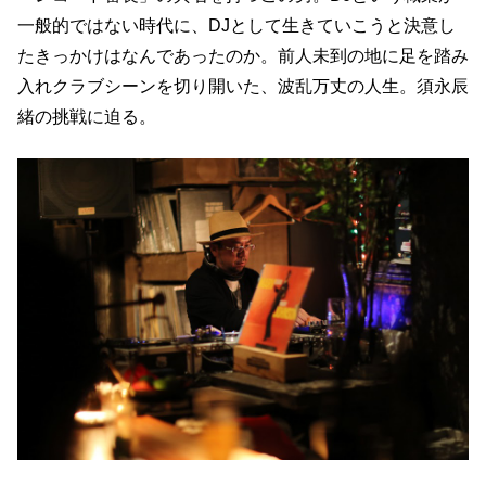
一般的ではない時代に、DJとして生きていこうと決意し
たきっかけはなんであったのか。前人未到の地に足を踏み
入れクラブシーンを切り開いた、波乱万丈の人生。須永辰
緒の挑戦に迫る。