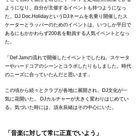
ようになり、自分が主催するイベントも持つようになっ
た。DJ Doc.HolidayというDJネームを名乗り開催したス
ケーターとラッパーのためのイベントは、いつしか平日で
あるにもかかわらず200名を動員する人気イベントとなっ
た。
「Def Jamの流れで開催したイベントでしたね。スケータ
ーやハードコアのシーンとコラボしたりもしました。時代
のニーズに合っていたんだと思います」
この頃から続々とクラブが各地に展開され、DJ文化が一
気に花開いた。 DJカルチャーが大きく変わりはじめてい
る。気づいた時には、須永辰緒はその中心にいた。
「音楽に対して常に正直でいよう」