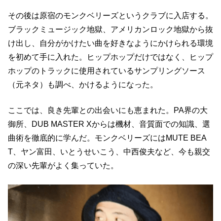
その後は原宿のモンクベリーズというクラブに入店する。
ブラックミュージック地獄、アメリカンロック地獄から抜
け出し、自分がかけたい曲を好きなようにかけられる環境
を初めて手に入れた。ヒップホップだけではなく、ヒップ
ホップのトラックに使用されているサンプリングソース
（元ネタ）も調べ、かけるようになった。
ここでは、良き先輩との出会いにも恵まれた。PA界の大
御所、DUB MASTER Xからは機材、音質面での知識、選
曲術を徹底的に学んだ。モンクベリーズにはMUTE BEA
T、ヤン富田、いとうせいこう、中西俊夫など、今も親交
の深い先輩がよく集っていた。