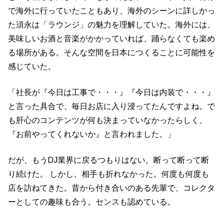
で海外に行っていたこともあり、海外のシーンに詳しかっ
た須永は「ラウンジ」の魅力を理解していた。海外には、
美味しいお酒と音楽がかかっていれば、踊らなくても楽め
る場所がある。そんな空間を日本につくることに可能性を
感じていた。
「社長が『今日は工事で・・・』『今日は内装で・・・』
と言った具合で、毎日お店に入り浸ってたんですよね。で
も肝心のコンテンツが何も決まっていなかったらしく、
『お前やってくれないか』と言われました。」
だが、もうDJ業界に戻るつもりはない。断って断って断
り続けた。 しかし、相手も折れなかった。何度も何度も
店を訪ねてきた。昔から付き合いのある先輩で、コレクタ
ーとしての趣味も合う。センスも認めている。