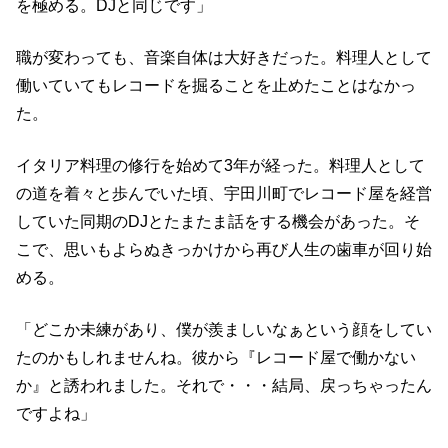
を極める。DJと同じです」
職が変わっても、音楽自体は大好きだった。料理人として
働いていてもレコードを掘ることを止めたことはなかっ
た。
イタリア料理の修行を始めて3年が経った。料理人として
の道を着々と歩んでいた頃、宇田川町でレコード屋を経営
していた同期のDJとたまたま話をする機会があった。そ
こで、思いもよらぬきっかけから再び人生の歯車が回り始
める。
「どこか未練があり、僕が羨ましいなぁという顔をしてい
たのかもしれませんね。彼から『レコード屋で働かない
か』と誘われました。それで・・・結局、戻っちゃったん
ですよね」