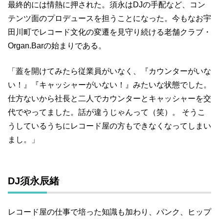
最終的には情熱に押された。須永はDJの手配など、コン
テンツ面のプロデュースを担うことになった。今もなお宇
田川町でレコード文化の変遷を見守り続ける老舗クラブ・
Organ.Barの始まりである。
「蓋を開けてみたら従業員がいなく、『カウンターがいな
い！』『キャッシャーがいない！』みたいな状態でした。
仕方ないから社長と二人でカウンターとキャッシャーを交
代でやってました。話が違うじゃんって（笑）。 そうこ
うしているうちにレコード屋の方もできなくなってしまい
まし。」
DJ須永辰緒
レコード屋の仕事で培った知識も加わり、パンク、ヒップ