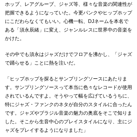
ホップ、レアグルーブ、ジャズ等、様々な音楽の関連性が
把握できるようになっていた。今更パンクやヒップホップ
にこだわらなくてもいい。心機一転、DJネームを本名で
ある「須永辰緒」に変え、ジャンルレスに世界中の音楽を
かけた。
その中でも須永はジャズだけでフロアを沸かし、「ジャズ
で踊らせる」ことに熱を注いだ。
「ヒップホップを探るとサンプリングソースにあたりま
す。サンプリングソースって本当に色々なレコードが使用
されているんですよ。そうやって幅を広げているうちに、
特にジャズ・ファンクのネタが自分のスタイルに合ったん
です。ジャズやブラジル音楽の魅力の奥底をそこで知りま
した。そこから生音中心のプレイスタイルになり、主にジ
ャズをプレイするようになりました」