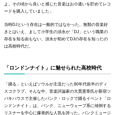
よ。その頃から良いと感じた音楽はお小遣いを貯めてレコ
ードを購入していました」
当時DJという存在は一般的ではなかった。無類の音楽好
きとはいえ、まして小学生の須永が「DJ」という職業の
存在を知る由もない。須永が初めてDJの存在を知ったの
は高校時代だ。
「ロンドンナイト」に魅せられた高校時代
「踊る」といえばソウルが主流だった80年代前半のディ
スコクラブ。そんな中、音楽評論家の大貫憲章氏が新宿ツ
バキハウスで主催したパンク・ロックで踊るイベント「ロ
ンドンナイト」は、パンク、ニューウェーブ系に傾倒する
リスナーを中心に爆発的な人気を誇った。パンクミュージ