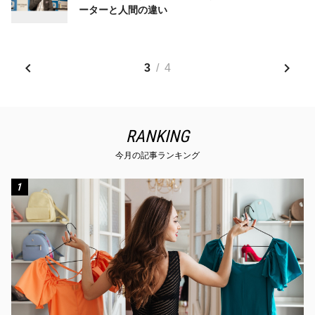
ーターと人間の違い
3
/
4
RANKING
今月の記事ランキング
1