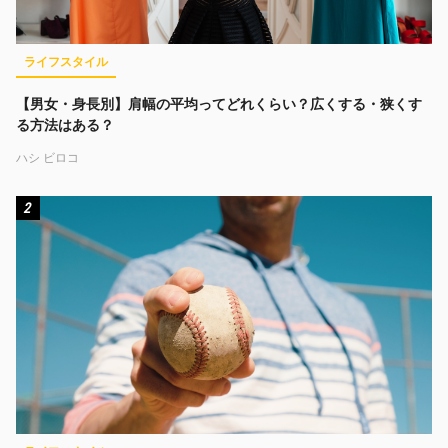
ライフスタイル
【男女・身長別】肩幅の平均ってどれくらい？広くする・狭くす
る方法はある？
ハシ ビロコ
2