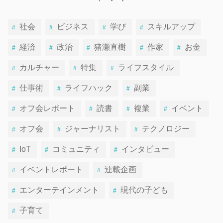
社会
ビジネス
学び
スキルアップ
経済
政治
猪瀬直樹
作家
お金
カルチャー
特集
ライフスタイル
仕事術
ライフハック
副業
オフ会レポート
読書
複業
イベント
オフ会
ジャーナリスト
テクノロジー
IoT
コミュニティ
インタビュー
イベントレポート
連載企画
エンターテインメント
現代の子ども
子育て