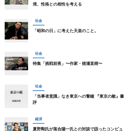
境、性格との相性を考える
社会
「昭和の日」に考えた天皇のこと。
社会
特集「挑戦前夜」〜作家・猪瀬直樹〜
社会
「当事者意識」なき東京への警鐘 『東京の敵』書
評
経済
夏野剛氏が落合陽一氏との対談で語ったコンピュ