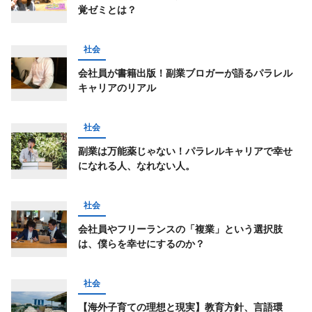
覚ゼミとは？
社会
会社員が書籍出版！副業ブロガーが語るパラレル
キャリアのリアル
社会
副業は万能薬じゃない！パラレルキャリアで幸せ
になれる人、なれない人。
社会
会社員やフリーランスの「複業」という選択肢
は、僕らを幸せにするのか？
社会
【海外子育ての理想と現実】教育方針、言語環