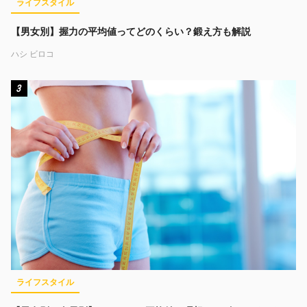
ライフスタイル
【男女別】握力の平均値ってどのくらい？鍛え方も解説
ハシ ビロコ
3
ライフスタイル