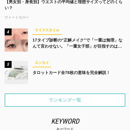
【男女別・身長別】ウエストの平均値と理想サイズってどのくら
い？
サトートモロー
ライフスタイル
4
17タイプ診断の“正解メイク”で「一重は無理」な
んて言わせない。「一重女子部」が目指すのは、
みんなでかわいくなる未来
エンタメ
5
タロットカード全78枚の意味を完全解説！
ランキング一覧
KEYWORD
キーワード