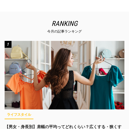
RANKING
今月の記事ランキング
1
ライフスタイル
【男女・身長別】肩幅の平均ってどれくらい？広くする・狭くす