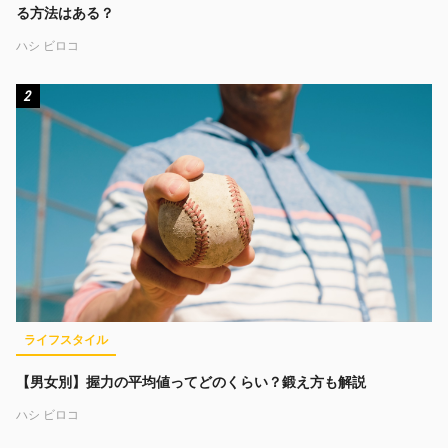
る方法はある？
ハシ ビロコ
2
ライフスタイル
【男女別】握力の平均値ってどのくらい？鍛え方も解説
ハシ ビロコ