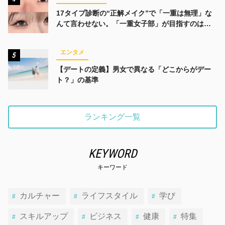
17タイプ診断の“正解メイク”で「一重は無理」な
んて言わせない。「一重女子部」が目指すのは、
みんなでかわいくなる未来
エンタメ
5
【デートの定義】男女で異なる「どこからがデー
ト？」の基準
ランキング一覧
KEYWORD
キーワード
カルチャー
ライフスタイル
学び
スキルアップ
ビジネス
健康
特集