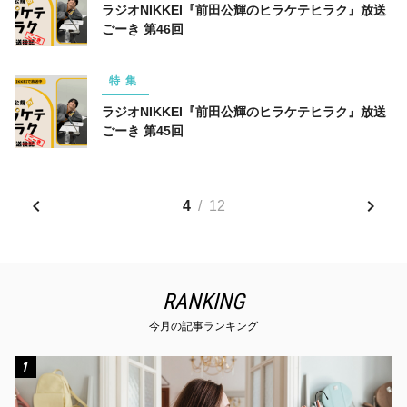
ラジオNIKKEI『前田公輝のヒラケテヒラク』放送
ごーき 第46回
特集
ラジオNIKKEI『前田公輝のヒラケテヒラク』放送
ごーき 第45回
4
/
12
RANKING
今月の記事ランキング
1