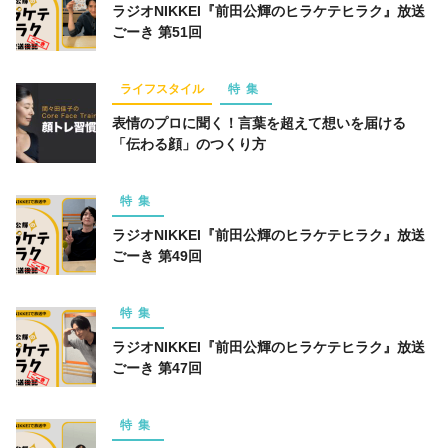
ラジオNIKKEI『前田公輝のヒラケテヒラク』放送
ごーき 第51回
ライフスタイル
特集
表情のプロに聞く！言葉を超えて想いを届ける
「伝わる顔」のつくり方
特集
ラジオNIKKEI『前田公輝のヒラケテヒラク』放送
ごーき 第49回
特集
ラジオNIKKEI『前田公輝のヒラケテヒラク』放送
ごーき 第47回
特集