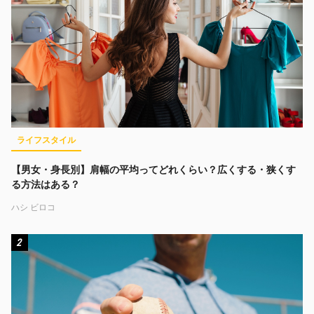
ライフスタイル
【男女・身長別】肩幅の平均ってどれくらい？広くする・狭くす
る方法はある？
ハシ ビロコ
2