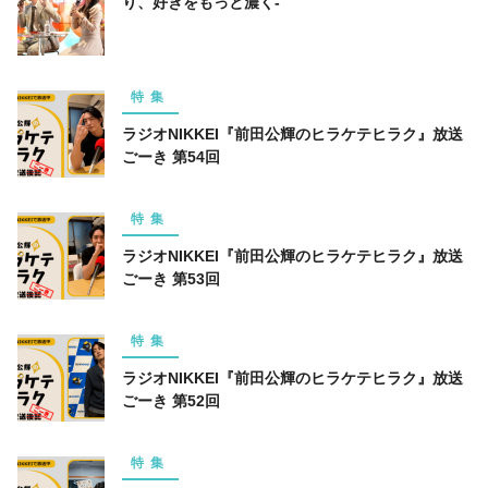
り、好きをもっと濃く-
特集
ラジオNIKKEI『前田公輝のヒラケテヒラク』放送
ごーき 第54回
特集
ラジオNIKKEI『前田公輝のヒラケテヒラク』放送
ごーき 第53回
特集
ラジオNIKKEI『前田公輝のヒラケテヒラク』放送
ごーき 第52回
特集