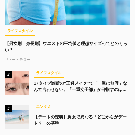
ライフスタイル
【男女別・身長別】ウエストの平均値と理想サイズってどのくら
い？
サトートモロー
ライフスタイル
4
17タイプ診断の“正解メイク”で「一重は無理」な
んて言わせない。「一重女子部」が目指すのは、
みんなでかわいくなる未来
エンタメ
5
【デートの定義】男女で異なる「どこからがデー
ト？」の基準