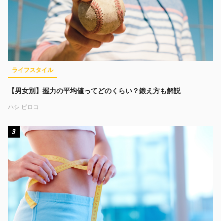
ライフスタイル
【男女別】握力の平均値ってどのくらい？鍛え方も解説
ハシ ビロコ
3