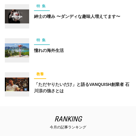
特集
紳士の嗜み 〜ダンディな趣味人増えてます〜
特集
憧れの海外生活
教養
「ただヤりたいだけ」と語るVANQUISH創業者 石
川涼の強さとは
RANKING
今月の記事ランキング