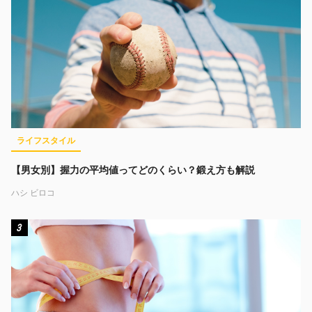
ライフスタイル
【男女別】握力の平均値ってどのくらい？鍛え方も解説
ハシ ビロコ
3