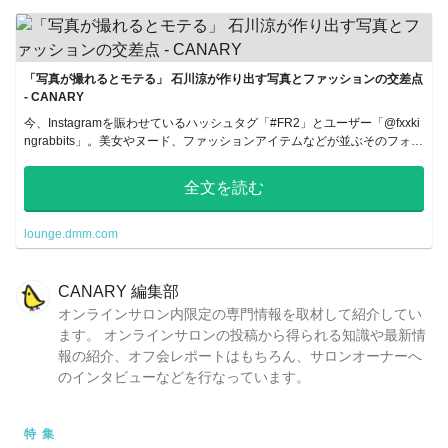
「写真が撮れるとモテる」 石川涼が作り出す写真とファッションの交差点
- CANARY
今、Instagramを賑わせているハッシュタグ「#FR2」とユーザー「@fxxki
ngrabbits」。美女やヌード、ファッションアイテムなどが並ぶそのフォト
ストリーム＆ムーブメントの仕掛け人は、人...
全文を読む
lounge.dmm.com
CANARY 編集部
オンラインサロン内限定の専門情報を取材して紹介してい
ます。 オンラインサロンの投稿から得られる知識や最新情
報の紹介、オフ会レポートはもちろん、サロンオーナーへ
のインタビューなどを行なっています。
特集