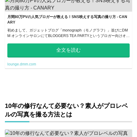
月間80万PVの人気ブロガーが教える！SNS映えする写真の撮り方 - CAN
ARY
初めまして、ガジェットブログ「monograph（モノグラフ）」並びにDM
M オンラインサロンにてBLOGGERS TEA PARTYというブロガー向けオン
ラインサロンを主催しております、堀口と申しま...
全文を読む
lounge.dmm.com
10年の修行なんて必要ない？素人がプロレベ
ルの写真を撮る方法とは