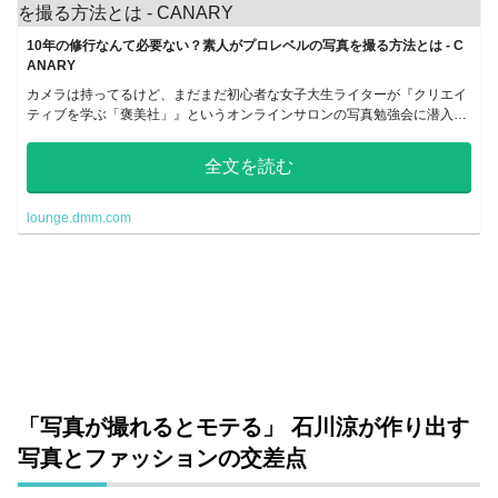
10年の修行なんて必要ない？素人がプロレベルの写真を撮る方法とは - C
ANARY
カメラは持ってるけど、まだまだ初心者な女子大生ライターが『クリエイ
ティブを学ぶ「褒美社」』というオンラインサロンの写真勉強会に潜入取
材してきました。1時間半でプロレベルの料理写真が撮れるようになる方
法...
全文を読む
lounge.dmm.com
「写真が撮れるとモテる」 石川涼が作り出す
写真とファッションの交差点