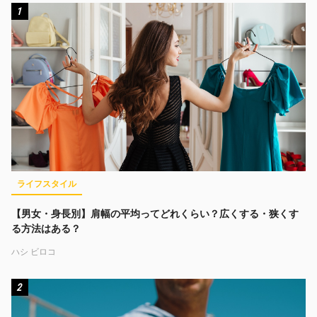
1
ライフスタイル
【男女・身長別】肩幅の平均ってどれくらい？広くする・狭くす
る方法はある？
ハシ ビロコ
2