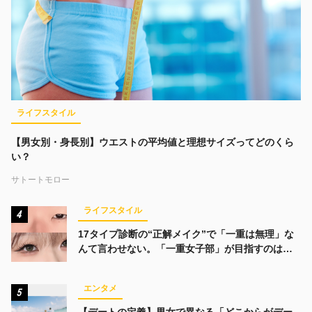
ライフスタイル
【男女別・身長別】ウエストの平均値と理想サイズってどのくら
い？
サトートモロー
ライフスタイル
4
17タイプ診断の“正解メイク”で「一重は無理」な
んて言わせない。「一重女子部」が目指すのは、
みんなでかわいくなる未来
エンタメ
5