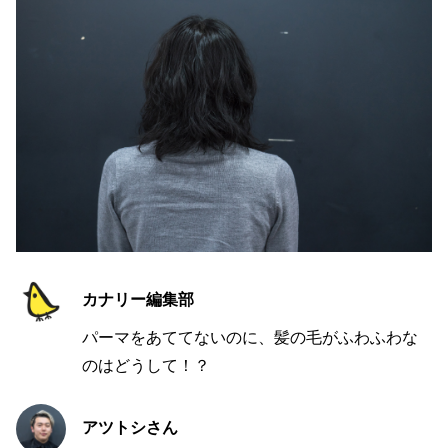
カナリー編集部
パーマをあててないのに、髪の毛がふわふわな
のはどうして！？
アツトシさん