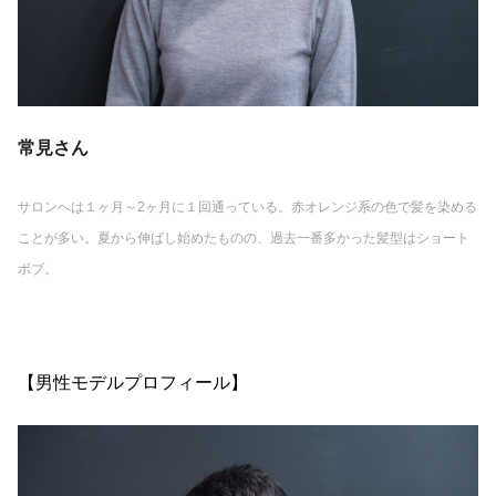
常見さん
サロンへは１ヶ月～2ヶ月に１回通っている。赤オレンジ系の色で髪を染める
ことが多い。夏から伸ばし始めたものの、過去一番多かった髪型はショート
ボブ。
【男性モデルプロフィール】