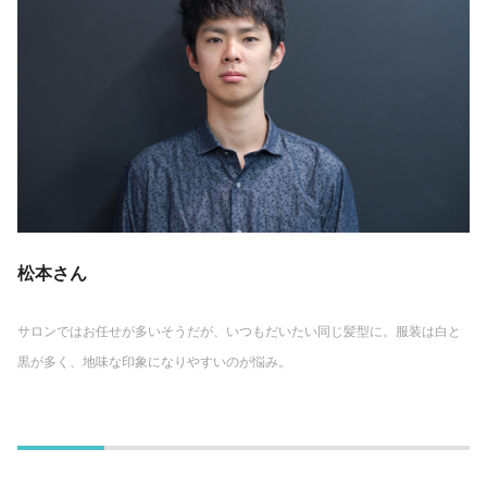
松本さん
サロンではお任せが多いそうだが、いつもだいたい同じ髪型に。服装は白と
黒が多く、地味な印象になりやすいのが悩み。