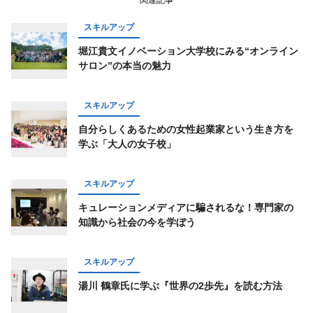
関連記事
スキルアップ
堀江貴文イノベーション大学校にみる“オンライン
サロン”の本当の魅力
スキルアップ
自分らしくあるための女性起業家という生き方を
学ぶ「大人の女子校」
スキルアップ
キュレーションメディアに騙されるな！専門家の
知識から社会の今を学ぼう
スキルアップ
湯川 鶴章氏に学ぶ『世界の2歩先』を読む方法