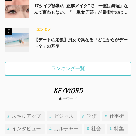
17タイプ診断の“正解メイク”で「一重は無理」な
んて言わせない。「一重女子部」が目指すのは、
みんなでかわいくなる未来
エンタメ
5
【デートの定義】男女で異なる「どこからがデー
ト？」の基準
ランキング一覧
KEYWORD
キーワード
スキルアップ
ビジネス
学び
仕事術
インタビュー
カルチャー
社会
特集