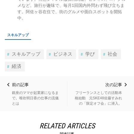
メなど。旅行が趣味で、毎月1回国内外問わず飛び立ちま
す。阿佐ヶ谷在住で、街のグルメや面白スポットを開拓
中。
スキルアップ
スキルアップ
ビジネス
学び
社会
経済
前の記事
次の記事
銀座のママが起業家になるま
フリーランスとしての活動本
で。唯吹明日香の仕事の流儀
格始動 元SKE48佐藤すみれ
とは
の「限定オフ会」に潜入。
RELATED ARTICLES