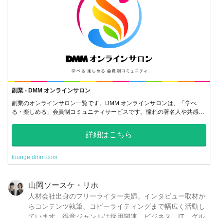
副業 - DMM オンラインサロン
副業のオンラインサロン一覧です。DMM オンラインサロンは、「学べ
る・楽しめる」会員制コミュニティサービスです。憧れの著名人や共感し
あえる仲間のいるサロンで、密なコミュニケーションをとることができま
す。
詳細はこちら
lounge.dmm.com
山岡ソースケ・リホ
人材会社出身のフリーライター夫婦。インタビュー取材か
らコンテンツ執筆、コピーライティングまで幅広く活動し
ています。得意ジャンルは採用関連、ビジネス、IT、グル