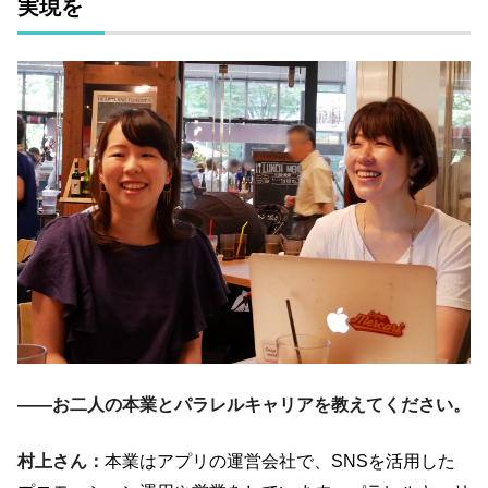
実現を
――お二人の本業とパラレルキャリアを教えてください。
村上さん：
本業はアプリの運営会社で、SNSを活用した