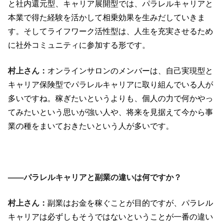
と社内還元型、キャリア展開型では、パラレルキャリアと
本業で得た経験を活かして相乗効果を生みだしていきま
す。そしてライフワーク活性型は、人生を充実させるため
に社外コミュニティに参加する形です。
村上さん：
オンラインサロンのメンバーは、自己実現型と
キャリア保険型でパラレルキャリアに取り組んでいる人が
多いですね。稼ぎたいというよりも、個人の力で何かやっ
てみたいという思いが強い人や、将来を見据えて今から事
業の種をまいておきたいという人が多いです。
――パラレルキャリアと副業の違いは何ですか？
村上さん：
副業はお金を稼ぐことが目的ですが、パラレル
キャリアは必ずしもそうではないということが一番の違い