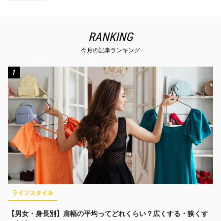
RANKING
今月の記事ランキング
1
ライフスタイル
【男女・身長別】肩幅の平均ってどれくらい？広くする・狭くす