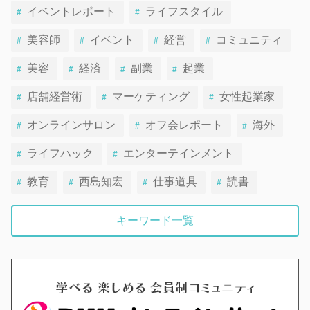
イベントレポート
ライフスタイル
美容師
イベント
経営
コミュニティ
美容
経済
副業
起業
店舗経営術
マーケティング
女性起業家
オンラインサロン
オフ会レポート
海外
ライフハック
エンターテインメント
教育
西島知宏
仕事道具
読書
キーワード一覧