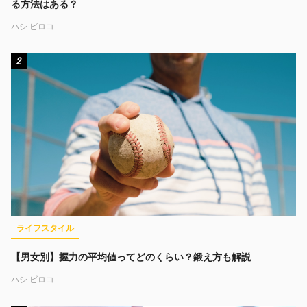
る方法はある？
ハシ ビロコ
2
ライフスタイル
【男女別】握力の平均値ってどのくらい？鍛え方も解説
ハシ ビロコ