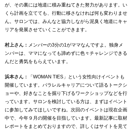
が、その裏には地道に積み重ねてきた努力があります。い
くら計画を立てても、行動に移さなければ何も変わりませ
ん。サロンでは、みんなと協力しながら泥臭く地道にキャ
リアを発展させていくことができます。
村上さん：
メンバーの3分の1がママなんですよ。独身メ
ンバーは、ママになっても諦めずに色々チャレンジできる
んだと勇気をもらえています。
浜本さん：
「WOMAN TIES」という女性向けイベントも
開催しています。パラレルキャリアについて語るトークシ
ョーや、好きなことを掘り下げるワークショップなどを行
っています。サロンを検討している方は、まずはイベント
に参加してみてほしいですね。次回のイベントは現在企画
中で、今年９月の開催を目指しています。最新記事に取材
レポートをまとめておりますので、詳しくはサイトを見て