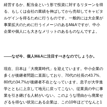
経営するか、配当金という形で投資に対するリターンを得
る、もしくは会社の業績を伸ばしてから売却してキャピタ
ルゲインを得るために行うものです。一般的には大企業が
事業拡大のために行うイメージのあるM&Aですが、中小
企業や個人にも大きなメリットのあるものなんですよ。
――なぜ今、個人M&Aに注目すべきなのでしょうか。
現在、日本は「大廃業時代」を迎えています。中小企業の
多くが後継者問題に直面しており、70代の社長の43.7%、
80代の34.7%が後継者不在となっています。息子が大学進
学とともに上京して地元に戻ってこない。従業員の中に事
業を引き継げる人材がいない。このような理由から廃業せ
ざるを得ない状況にある企業は、この10年ほどでなんと1