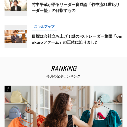
竹中平蔵が語るリーダー育成論「竹中流21世紀リ
ーダー塾」の目指すもの
スキルアップ
目標は会社立ち上げ！謎のFXトレーダー集団「om
ukuroファーム」の正体に迫りました
RANKING
今月の記事ランキング
1