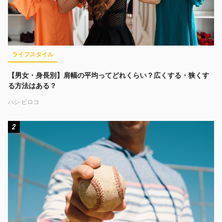
ライフスタイル
【男女・身長別】肩幅の平均ってどれくらい？広くする・狭くす
る方法はある？
ハシ ビロコ
2