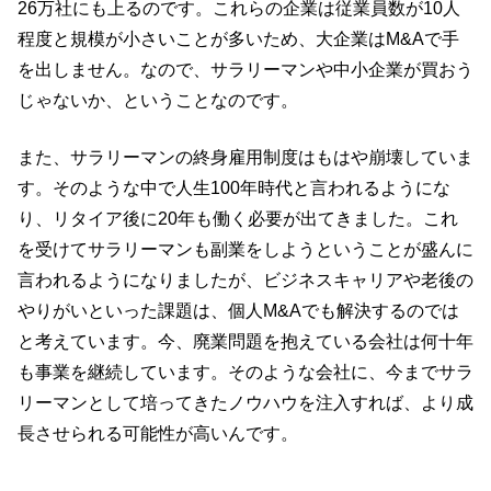
26万社にも上るのです。これらの企業は従業員数が10人
程度と規模が小さいことが多いため、大企業はM&Aで手
を出しません。なので、サラリーマンや中小企業が買おう
じゃないか、ということなのです。
また、サラリーマンの終身雇用制度はもはや崩壊していま
す。そのような中で人生100年時代と言われるようにな
り、リタイア後に20年も働く必要が出てきました。これ
を受けてサラリーマンも副業をしようということが盛んに
言われるようになりましたが、ビジネスキャリアや老後の
やりがいといった課題は、個人M&Aでも解決するのでは
と考えています。今、廃業問題を抱えている会社は何十年
も事業を継続しています。そのような会社に、今までサラ
リーマンとして培ってきたノウハウを注入すれば、より成
長させられる可能性が高いんです。