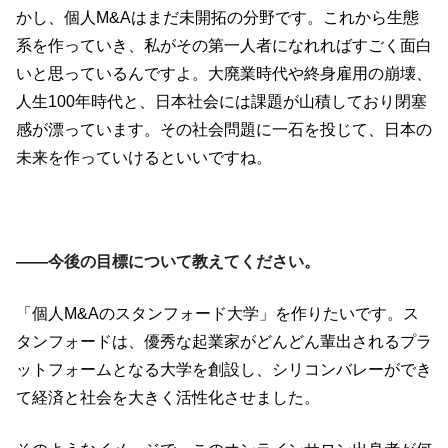
かし、個人M&Aはまだ未開拓の分野です。これから生態
系を作っていき、私がその第一人者になれればすごく面白
いと思っているんですよ。大廃業時代や終身雇用の崩壊、
人生100年時代と、日本社会には課題が山積しており閉塞
感が漂っています。その社会問題に一石を投じて、日本の
未来を作っていけるといいですね。
――今後の目標について教えてください。
「個人M&Aのスタンフォード大学」を作りたいです。ス
タンフォードは、優秀な起業家がどんどん輩出されるプラ
ットフォームとなる大学を創設し、シリコンバレーができ
て経済と社会を大きく活性化させました。