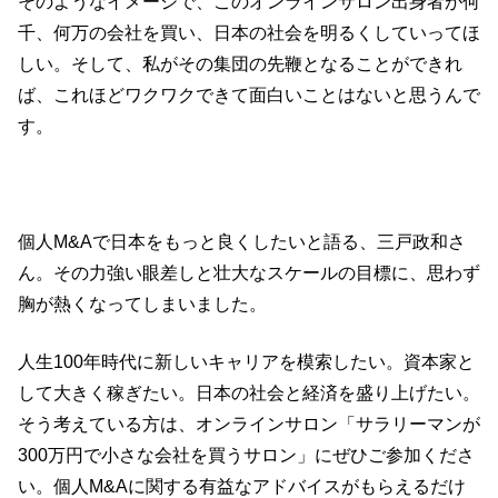
そのようなイメージで、このオンラインサロン出身者が何
千、何万の会社を買い、日本の社会を明るくしていってほ
しい。そして、私がその集団の先鞭となることができれ
ば、これほどワクワクできて面白いことはないと思うんで
す。
個人M&Aで日本をもっと良くしたいと語る、三戸政和さ
ん。その力強い眼差しと壮大なスケールの目標に、思わず
胸が熱くなってしまいました。
人生100年時代に新しいキャリアを模索したい。資本家と
して大きく稼ぎたい。日本の社会と経済を盛り上げたい。
そう考えている方は、オンラインサロン「サラリーマンが
300万円で小さな会社を買うサロン」にぜひご参加くださ
い。個人M&Aに関する有益なアドバイスがもらえるだけ