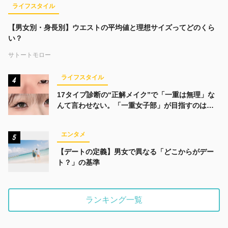
ライフスタイル
【男女別・身長別】ウエストの平均値と理想サイズってどのくら
い？
サトートモロー
ライフスタイル
4
17タイプ診断の“正解メイク”で「一重は無理」な
んて言わせない。「一重女子部」が目指すのは、
みんなでかわいくなる未来
エンタメ
5
【デートの定義】男女で異なる「どこからがデー
ト？」の基準
ランキング一覧