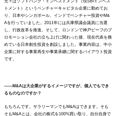
元々はソフトバンク・インベストメント（現SBIインベス
トメント）というベンチャーキャピタル企業に勤めてお
り、日本やシンガポール、インドでベンチャー投資やM&
Aを行っていました。2011年には兵庫県議会議員に当選
し、行政改革を推進。そして、ロンドンで神戸ビーフのプ
ロモーション会社の立ち上げに関わった後、現在代表を務
めている日本創生投資を創設しました。事業内容は、中小
企業に対する事業再生や事業承継に関するバイアウト投資
です。
――M&Aは大企業がするイメージですが、個人でもでき
るものなのですか？
もちろんです。サラリーマンでもM&Aはできます。そも
そもM&Aとは、会社の株式を100%買い取り、自分自身で