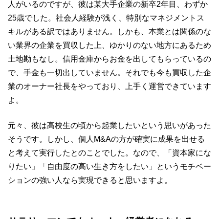
人がいるのですが、彼は某大手企業の新卒2年目、わずか
25歳でした。社会人経験が浅く、特別なマネジメントス
キルがある訳ではありません。しかも、本業とは関係のな
い業界の企業を買収した上、ゆかりのない地方にあるため
土地勘もなし。信用金庫からお金を出してもらっているの
で、手金も一切出していません。それでも今も買収した企
業のオーナー社長をやっており、上手く運営できています
よ。
元々、彼は高校生の頃から起業したいという思いがあった
そうです。しかし、個人M&Aの方が確実に成果を出せる
と考えて実行したとのことでした。なので、「資本家にな
りたい」「自由度の高い生き方をしたい」というモチベー
ションの強い人なら実現できると思いますよ。