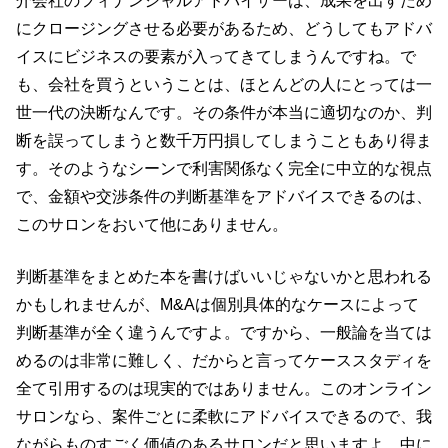
介会社のフィナンシャルアドバイザーは、成果を出すため
にクロージングさせる必要があるため、どうしてもアドバ
イスにビジネスの要素が入ってきてしまうんですね。で
も、会社を買うということは、ほとんどの人にとっては一
世一代の決断なんです。その条件が本当に適切なのか、判
断を誤ってしまうと数千万円損してしまうこともあり得ま
す。そのようなシーンで利害関係なく完全に中立的な視点
で、金額や交渉条件の判断基準をアドバイスできるのは、
このサロンをおいて他にありません。
判断基準をまとめた本を書けばいいじゃないかと思われる
かもしれませんが、M&Aは個別具体的なケースによって
判断基準が全く違うんですよ。ですから、一般論を当ては
めるのは非常に難しく、だからと言ってケーススタディを
全て引用するのは現実的ではありません。このオンライン
サロンなら、案件ごとに柔軟にアドバイスできるので、我
ながらものすごく価値のあるサロンだと思いますよ。中に