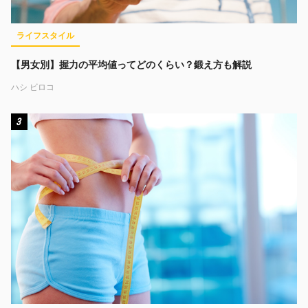
ライフスタイル
【男女別】握力の平均値ってどのくらい？鍛え方も解説
ハシ ビロコ
3