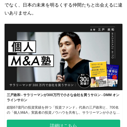
でなく、日本の未来を明るくする仲間たちと出会えるに違
いありません。
三戸政和 - サラリーマンが300万円で小さな会社を買うサロン - DMM オン
ラインサロン
総額67億円の投資実績を持つ「投資ファンド」代表の三戸政和と、700名
の「個人M&A」実践者の投資ノウハウを共有し、サラリーマンが小さな会
社を買ってオーナー社長になるサロン
詳細はこちら