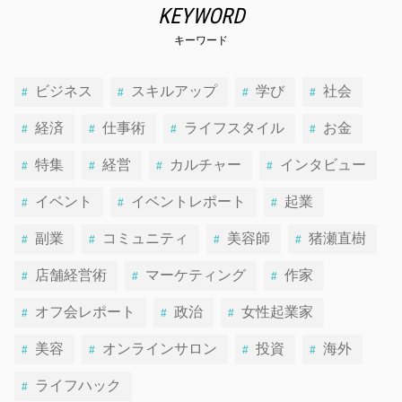
KEYWORD
キーワード
ビジネス
スキルアップ
学び
社会
経済
仕事術
ライフスタイル
お金
特集
経営
カルチャー
インタビュー
イベント
イベントレポート
起業
副業
コミュニティ
美容師
猪瀬直樹
店舗経営術
マーケティング
作家
オフ会レポート
政治
女性起業家
美容
オンラインサロン
投資
海外
ライフハック