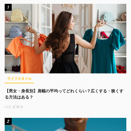
1
ライフスタイル
【男女・身長別】肩幅の平均ってどれくらい？広くする・狭くす
る方法はある？
ハシ ビロコ
2