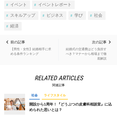
イベント
イベントレポート
スキルアップ
ビジネス
学び
社会
経済
前の記事
次の記事
【男性・女性】結婚相手に求
結婚式の交通費はどう負担す
める条件ランキング
べき？マナーから相場まで徹
底解説
RELATED ARTICLES
関連記事
社会
ライフスタイル
開設から1周年！『どうぶつの皮膚科相談室』に込
められた思いとは？