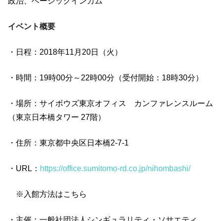
政治、ベーシックインカム
イベント概要
・日程：2018年11月20日（火）
・時間：19時00分～22時00分（受付開始：18時30分）
・場所：サイボウズ東京オフィス カンファレンスルーム
（東京日本橋タワー 27階）
・住所：東京都中央区日本橋2-7-1
・URL：
https://office.sumitomo-rd.co.jp/nihombashi/
※入館方法はこちら
・主催：一般社団法人シンギュラリティ・ソサエティ