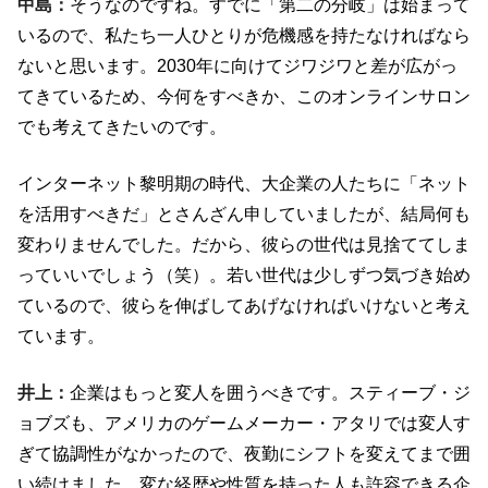
中島：
そうなのですね。すでに「第二の分岐」は始まって
いるので、私たち一人ひとりが危機感を持たなければなら
ないと思います。2030年に向けてジワジワと差が広がっ
てきているため、今何をすべきか、このオンラインサロン
でも考えてきたいのです。
インターネット黎明期の時代、大企業の人たちに「ネット
を活用すべきだ」とさんざん申していましたが、結局何も
変わりませんでした。だから、彼らの世代は見捨ててしま
っていいでしょう（笑）。若い世代は少しずつ気づき始め
ているので、彼らを伸ばしてあげなければいけないと考え
ています。
井上：
企業はもっと変人を囲うべきです。スティーブ・ジ
ョブズも、アメリカのゲームメーカー・アタリでは変人す
ぎて協調性がなかったので、夜勤にシフトを変えてまで囲
い続けました。変な経歴や性質を持った人も許容できる企