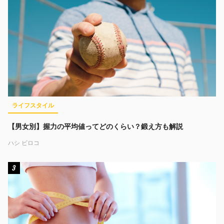
ライフスタイル
【男女別】握力の平均値ってどのくらい？鍛え方も解説
ハシ ビロコ
3