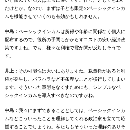
いと悩んでいる人は非常に多いです。作ったとしても1人
だけとか。なので、まずは子ども限定のベーシックインカ
ムを機能させていくのも有効かもしれません。
中島：
ベーシックインカムは所得や年齢に関係なく個人に
配布するので、役所の手間もかからずコストの安い経済政
策ですよね。でも、様々な利権で霞が関が反対しそうで
す。
井上：
その可能性は大いにありますね。裁量権があると利
権が発生し、パワハラなど不条理なことが横行してしまい
ます。そういった事態をなくすためにも、シンプルなベー
シックインカムを導入すべきなのですがね。
中島：
我々にまずできることとしては、ベーシックインカ
ムなどこういったことを理解してくれる政治家を立てて応
援することでしょうね。私たちもそういった理解のありそ