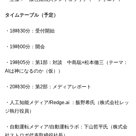
タイムテーブル（予定）
・18時30分：受付開始
・19時00分：開会
・19時05分：第1部：対談 中島聡×松本徹三（テーマ：
AIは神になるのか（仮））
・20時30分：第2部：メディアレポート
・人工知能メディア/Redge.ai ：飯野希氏（株式会社レッ
ジ執行役員）
・自動運転メディア/自動運転ラボ：下山哲平氏（株式会
社ストロボ代表取締役社長）