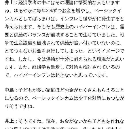
井上：
経済学者の中にはその理論に懐疑的な人もいます
ね。ゆるやかに毎年2%ずつお金を増やし、ベーシックイ
ンカムとしてばらまけば、インフレも緩やかに発生すると
考えられます。そもそも歴史上のハイパーインフレは、需
要と供給のバランスが崩壊することで生じていました。戦
争で生産設備を破壊されて供給が追い付いていないのに、
とてつもないお金を発行してしまった、というイメージで
すね。しかし、今は供給が十分に耐えられる環境だと思い
ます。また、経済学も進歩して対策も検討されているの
で、ハイパーインフレは起きないと思っています。
中島：
子どもが多い家庭ほどお金がたくさんもらえること
になるので、ベーシックインカムは少子化対策にもつなが
りそうですね。
井上：
そうですね。現在、お金がないから子どもを作れな