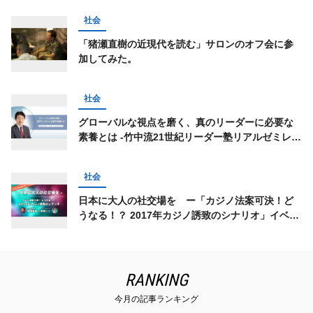
社会
「猪瀬直樹の近現代を読む」サロンのオフ会に参
加してみた。
社会
グローバルな視点を磨く、真のリーダーに必要な
素養とは -竹中流21世紀リーダー塾リアルゼミレポ
ート
社会
日本に大人の社交場を ー「カジノ法案可決！ど
うなる！？ 2017年カジノ誘致のシナリオ」イベン
トレポート
RANKING
今月の記事ランキング