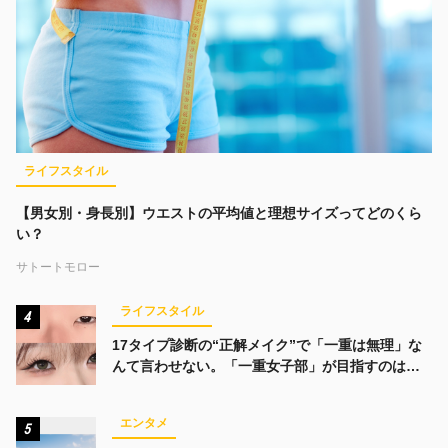
ライフスタイル
【男女別・身長別】ウエストの平均値と理想サイズってどのくら
い？
サトートモロー
ライフスタイル
4
17タイプ診断の“正解メイク”で「一重は無理」な
んて言わせない。「一重女子部」が目指すのは、
みんなでかわいくなる未来
エンタメ
5