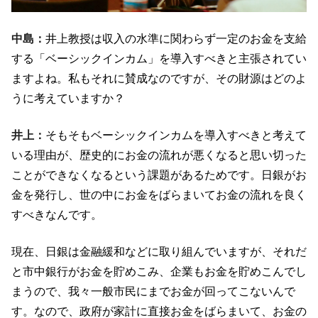
中島：
井上教授は収入の水準に関わらず一定のお金を支給
する「ベーシックインカム」を導入すべきと主張されてい
ますよね。私もそれに賛成なのですが、その財源はどのよ
うに考えていますか？
井上：
そもそもベーシックインカムを導入すべきと考えて
いる理由が、歴史的にお金の流れが悪くなると思い切った
ことができなくなるという課題があるためです。日銀がお
金を発行し、世の中にお金をばらまいてお金の流れを良く
すべきなんです。
現在、日銀は金融緩和などに取り組んでいますが、それだ
と市中銀行がお金を貯めこみ、企業もお金を貯めこんでし
まうので、我々一般市民にまでお金が回ってこないんで
す。なので、政府が家計に直接お金をばらまいて、お金の