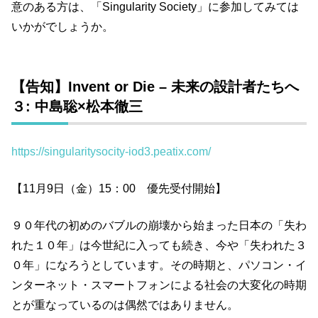
意のある方は、「Singularity Society」に参加してみては
いかがでしょうか。
【告知】Invent or Die – 未来の設計者たちへ
３: 中島聡×松本徹三
https://singularitysocity-iod3.peatix.com/
【11月9日（金）15：00 優先受付開始】
９０年代の初めのバブルの崩壊から始まった日本の「失わ
れた１０年」は今世紀に入っても続き、今や「失われた３
０年」になろうとしています。その時期と、パソコン・イ
ンターネット・スマートフォンによる社会の大変化の時期
とが重なっているのは偶然ではありません。