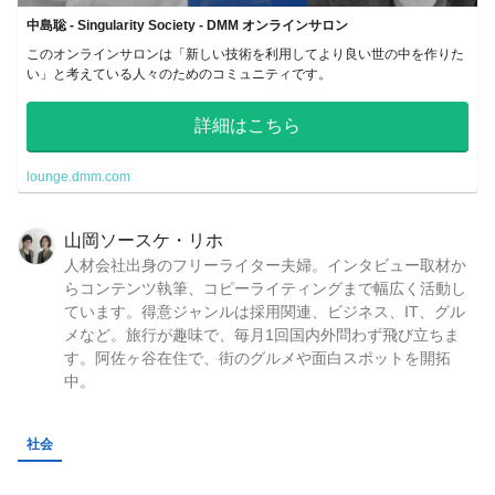
中島聡 - Singularity Society - DMM オンラインサロン
このオンラインサロンは「新しい技術を利用してより良い世の中を作りた
い」と考えている人々のためのコミュニティです。
詳細はこちら
lounge.dmm.com
山岡ソースケ・リホ
人材会社出身のフリーライター夫婦。インタビュー取材か
らコンテンツ執筆、コピーライティングまで幅広く活動し
ています。得意ジャンルは採用関連、ビジネス、IT、グル
メなど。旅行が趣味で、毎月1回国内外問わず飛び立ちま
す。阿佐ヶ谷在住で、街のグルメや面白スポットを開拓
中。
社会