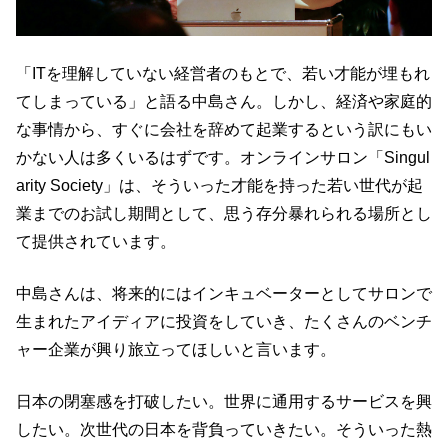
「ITを理解していない経営者のもとで、若い才能が埋もれ
てしまっている」と語る中島さん。しかし、経済や家庭的
な事情から、すぐに会社を辞めて起業するという訳にもい
かない人は多くいるはずです。オンラインサロン「Singul
arity Society」は、そういった才能を持った若い世代が起
業までのお試し期間として、思う存分暴れられる場所とし
て提供されています。
中島さんは、将来的にはインキュベーターとしてサロンで
生まれたアイディアに投資をしていき、たくさんのベンチ
ャー企業が興り旅立ってほしいと言います。
日本の閉塞感を打破したい。世界に通用するサービスを興
したい。次世代の日本を背負っていきたい。そういった熱