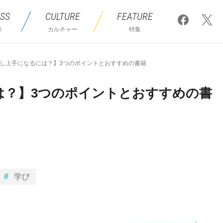
SS
CULTURE
FEATURE
ス
カルチャー
特集
し上手になるには？】3つのポイントとおすすめの書籍
は？】3つのポイントとおすすめの書
学び