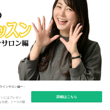
ラインサロン編〜 -
詳細はこちら
ソンにはプレゼン
を伝授。トークの駆