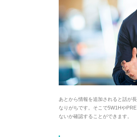
あとから情報を追加されると話が長
なりがちです。そこで
5W1H
や
PRE
ないか確認することができます。