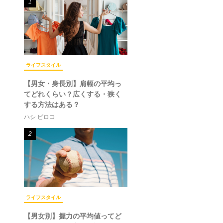
1
ライフスタイル
【男女・身長別】肩幅の平均っ
てどれくらい？広くする・狭く
する方法はある？
ハシ ビロコ
2
ライフスタイル
【男女別】握力の平均値ってど