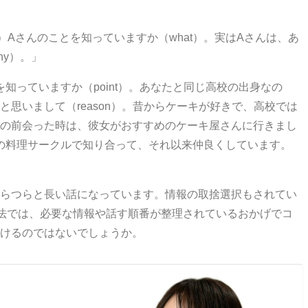
）
A
さんのことを知っていますか（
what
）。実は
A
さんは、あ
hy
）。」
を知っていますか（
point
）。あなたと同じ高校の出身なの
と思いまして（
reason
）。昔からケーキが好きで、高校では
の前会った時は、彼女がおすすめのケーキ屋さんに行きまし
の料理サークルで知り合って、それ以来仲良くしています。
らつらと長い話になっています。情報の取捨選択もされてい
法では、必要な情報や話す順番が整理されているおかげでコ
けるのではないでしょうか。