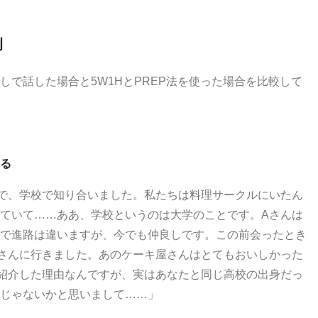
例
しで話した場合と
5W1H
と
PREP
法を使った場合を比較して
する
で、学校で知り合いました。私たちは料理サークルにいたん
ていて……ああ、学校というのは大学のことです。
A
さんは
で進路は違いますが、今でも仲良しです。この前会ったとき
さんに行きました。あのケーキ屋さんはとてもおいしかった
紹介した理由なんですが、実はあなたと同じ高校の出身だっ
じゃないかと思いまして……」