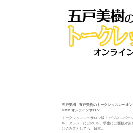
五戸美樹 - 五戸美樹のトークレッスン〜オン
DMM オンラインサロン
トークレッスンのサロン版！ ビジネスパー
を、タレントにはMCを、学生には面接対策
け込み寺としても、日本...