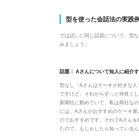
型を使った会話法の実践
では試しに同じ話題について、型な
みましょう。
話題： Aさんについて知人に紹介
型なし「
A
さんはケーキが好きな人
ですけど。それからずっと仲良くし
新聞社に勤めていて、私は商社なの
には、
A
さんがおすすめのケーキ屋
のでおすすめです。それで
A
さんを
たので、もしかしたら知っているん