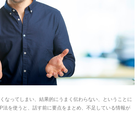
くなってしまい、結果的にうまく伝わらない、ということに
P
法を使うと、話す前に要点をまとめ、不足している情報が