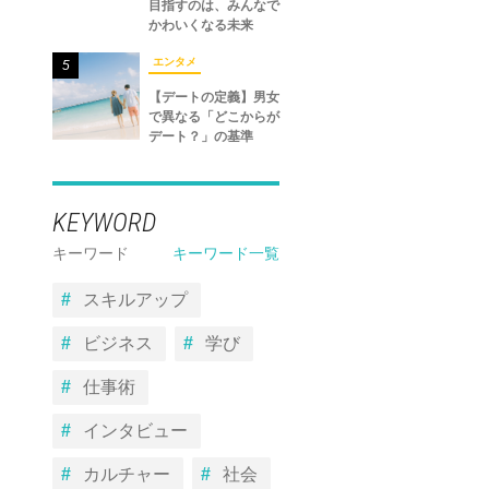
目指すのは、みんなで
かわいくなる未来
エンタメ
5
【デートの定義】男女
で異なる「どこからが
デート？」の基準
KEYWORD
キーワード
キーワード一覧
スキルアップ
ビジネス
学び
仕事術
インタビュー
カルチャー
社会