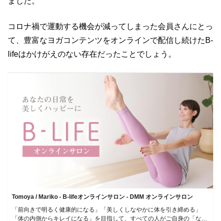
ました。
コロナ禍で運動する機会が減ってしまった会員さんにとっ
て、豊富なヨガコンテンツをオンラインで配信し続けたB-
lifeはかけがえのない存在だったことでしょう。
Tomoya / Mariko - B-lifeオンラインサロン - DMM オンラインサロン
「前向きで明るく健康的になる」「美しくしなやかに体を引き締める」
「体の内側からキレイになる」を目指して、すべての人がご自身の「なり