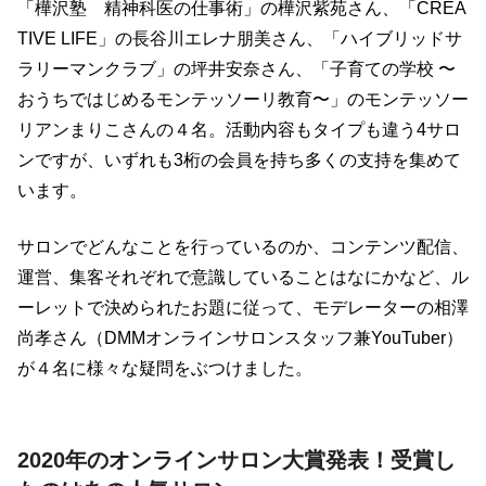
「樺沢塾 精神科医の仕事術」の樺沢紫苑さん、「CREA
TIVE LIFE」の長谷川エレナ朋美さん、「ハイブリッドサ
ラリーマンクラブ」の坪井安奈さん、「子育ての学校 〜
おうちではじめるモンテッソーリ教育〜」のモンテッソー
リアンまりこさんの４名。活動内容もタイプも違う4サロ
ンですが、いずれも3桁の会員を持ち多くの支持を集めて
います。
サロンでどんなことを行っているのか、コンテンツ配信、
運営、集客それぞれで意識していることはなにかなど、ル
ーレットで決められたお題に従って、モデレーターの相澤
尚孝さん（DMMオンラインサロンスタッフ兼YouTuber）
が４名に様々な疑問をぶつけました。
2020年のオンラインサロン大賞発表！受賞し