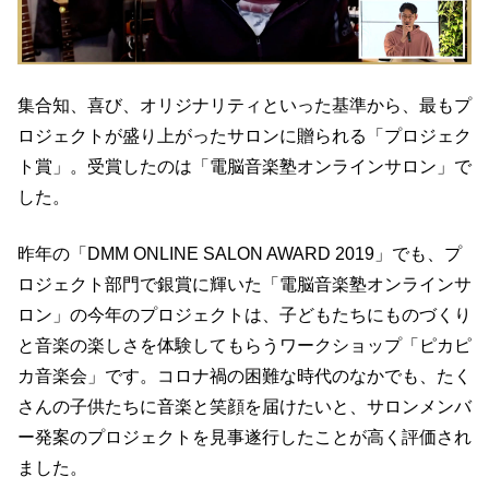
集合知、喜び、オリジナリティといった基準から、最もプ
ロジェクトが盛り上がったサロンに贈られる「プロジェク
ト賞」。受賞したのは「電脳音楽塾オンラインサロン」で
した。
昨年の「DMM ONLINE SALON AWARD 2019」でも、プ
ロジェクト部門で銀賞に輝いた「電脳音楽塾オンラインサ
ロン」の今年のプロジェクトは、子どもたちにものづくり
と音楽の楽しさを体験してもらうワークショップ「ピカピ
カ音楽会」です。コロナ禍の困難な時代のなかでも、たく
さんの子供たちに音楽と笑顔を届けたいと、サロンメンバ
ー発案のプロジェクトを見事遂行したことが高く評価され
ました。