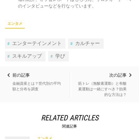
のインタビューなどを行なっています。
エンタメ
エンターテインメント
カルチャー
スキルアップ
学び
前の記事
次の記事
金融資産とは？世代別の平均
筋トレ（無酸素運動）と有酸
額と分布を調査
素運動は一緒にすべき？効果
的な方法は？
RELATED ARTICLES
関連記事
エンタメ