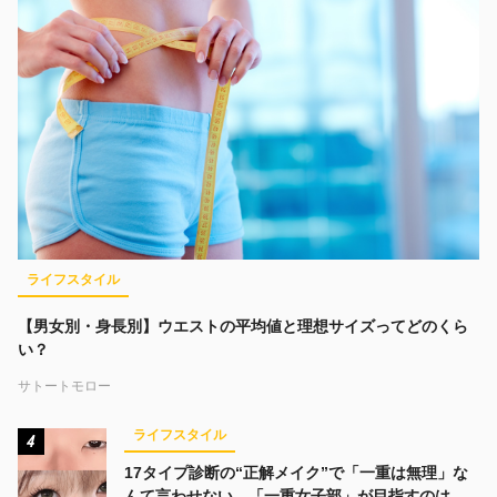
ライフスタイル
【男女別・身長別】ウエストの平均値と理想サイズってどのくら
い？
サトートモロー
ライフスタイル
4
17タイプ診断の“正解メイク”で「一重は無理」な
んて言わせない。「一重女子部」が目指すのは、