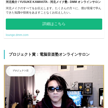
河北裕介 / YUSUKE KAWAKITA - 河北メイク塾 - DMM オンラインサロン
河北メイクのすべてをお伝えします。たくさんの方々に、僕が現場で学ん
できた知識や技術をあますことなくお伝えしたい。
詳細はこちら
lounge.dmm.com
プロジェクト賞：電脳音楽塾オンラインサロン