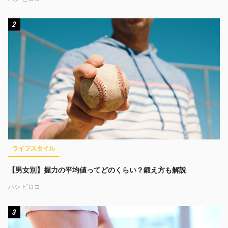
2
ライフスタイル
【男女別】握力の平均値ってどのくらい？鍛え方も解説
ハシ ビロコ
3