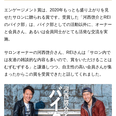
エンゲージメント賞は、2020年もっとも盛り上がりを見
せたサロンに贈られる賞です。受賞した「河西啓介とREI
のバイク部」は、バイク部としての活動以外に、オーナー
と会員さん、あるいは会員同士がとても活発な交流を実
施。
サロンオーナーの河西啓介さん、REIさんは「サロン内で
は友達の雑談的な内容も多いので、賞をいただけることは
むずむずする」と謙遜しつつ、自主性の高い会員さんが集
まったからこの賞を受賞できたと話してくれました。