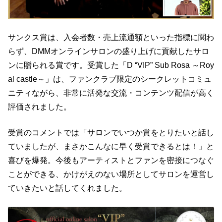
サンクス賞は、入会者数・売上流通額といった指標に関わ
らず、DMMオンラインサロンの盛り上げに貢献したサロ
ンに贈られる賞です。受賞した「D “VIP” Sub Rosa ～Roy
al castle～」は、ファンクラブ限定のシークレットコミュ
ニティながら、非常に活発な交流・コンテンツ配信が高く
評価されました。
受賞のコメントでは「サロンでいつか賞をとりたいと話し
ていましたが、まさかこんなに早く受賞できるとは！」と
喜びを爆発。今後もアーティストとファンを密接につなぐ
ことができる、かけがえのない場所としてサロンを運営し
ていきたいと話してくれました。