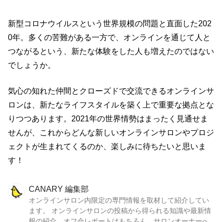
新型コロナウイルスという世界規模の問題と直面した202
0年。多くの苦難がある一方で、オンラインを通じて人と
つながるという、新たな体験をした人も増えたのではない
でしょうか。
気心の知れた仲間とクローズドで交流できるオンラインサ
ロンは、新たなライフスタイルを築く上で重要な拠点とな
りつつあります。2021年の世界情勢はまったく見通せま
せんが、これからどんな新しいオンラインサロンやプロジ
ェクトが生まれてくるのか、楽しみに待ちたいと思いま
す！
CANARY 編集部
オンラインサロン内限定の専門情報を取材して紹介してい
ます。 オンラインサロンの投稿から得られる知識や最新情
報の紹介、オフ会レポートはもちろん、サロンオーナーへ