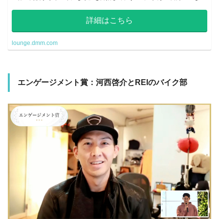
たい自分」になることができるよう、運動や様々な面から全力でサポート
していきます。
詳細はこちら
lounge.dmm.com
エンゲージメント賞：河西啓介とREIのバイク部