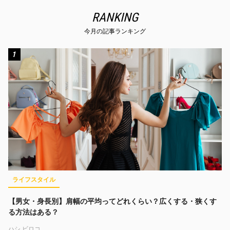
RANKING
今月の記事ランキング
1
ライフスタイル
【男女・身長別】肩幅の平均ってどれくらい？広くする・狭くす
る方法はある？
ハシ ビロコ