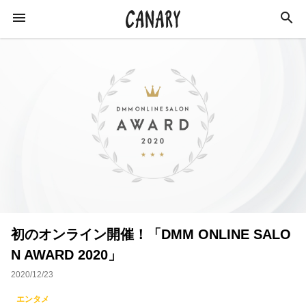
KEYWORD
キーワード
カルチャー
エンターテインメント
学び
インタビュー
スキルアップ
初のオンライン開催！「DMM ONLINE SALO
イベントレポート
ライフスタイル
N AWARD 2020」
イベント
音楽
占い
恋愛
2020/12/23
アイドル
スピリチュアル
特集
エンタメ