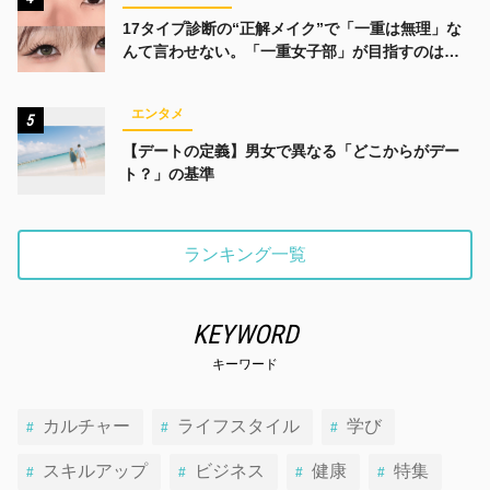
17タイプ診断の“正解メイク”で「一重は無理」な
んて言わせない。「一重女子部」が目指すのは、
みんなでかわいくなる未来
エンタメ
5
【デートの定義】男女で異なる「どこからがデー
ト？」の基準
ランキング一覧
KEYWORD
キーワード
カルチャー
ライフスタイル
学び
スキルアップ
ビジネス
健康
特集