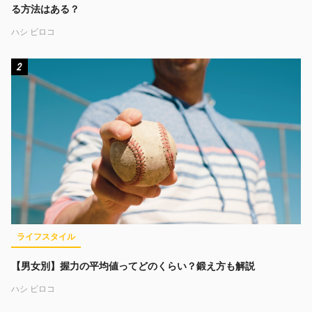
る方法はある？
ハシ ビロコ
2
ライフスタイル
【男女別】握力の平均値ってどのくらい？鍛え方も解説
ハシ ビロコ