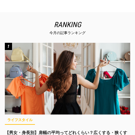
RANKING
今月の記事ランキング
1
ライフスタイル
【男女・身長別】肩幅の平均ってどれくらい？広くする・狭くす