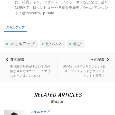
に。得意ジャンルはグルメ、フィットネスなどなど。趣味
は映画で、日々レビューや考察を更新中。Twitterアカウン
ト：@tomorrow_p_sato
スキルアップ
スキルアップ
ビジネス
学び
前の記事
次の記事
断捨離の効果がすごい！具体
DMMオンラインサロンとLINE
的なやり方やコツ、ミニマリ
オープンチャットがコラボイ
ストとの違いについて
ベントを実施！
RELATED ARTICLES
関連記事
スキルアップ