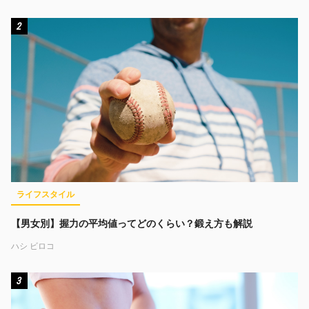
2
ライフスタイル
【男女別】握力の平均値ってどのくらい？鍛え方も解説
ハシ ビロコ
3