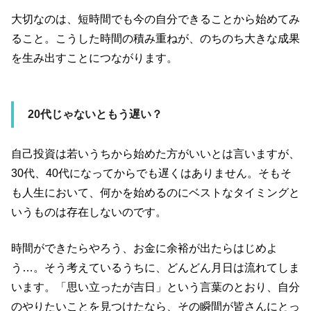
大切なのは、短時間でも今の自分できることから始めてみ
ること。こうした時間の積み重ねが、のちのち大きな成果
を生み出すことにつながります。
20
代じゃないともう遅い？
自己投資は若いうちから始めた方がいいとは言いますが、
30
代、
40
代になってからでも遅くはありません。そもそ
も人生において、何かを始めるのにベストなタイミングと
いうものは存在しないのです。
時間ができたらやろう、お金に余裕が出たらはじめよ
う
…
。そう考えているうちに、どんどん月日は流れてしま
います。「思い立ったが吉日」という言葉のとおり、自分
のやりたいことを見つけたなら、その瞬間が皆さんにとっ