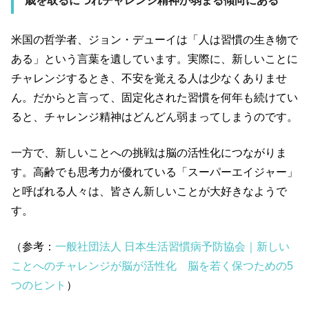
歳を取るにつれチャレンジ精神が弱まる傾向にある
米国の哲学者、ジョン・デューイは「人は習慣の生き物で
ある」という言葉を遺しています。実際に、新しいことに
チャレンジするとき、不安を覚える人は少なくありませ
ん。だからと言って、固定化された習慣を何年も続けてい
ると、チャレンジ精神はどんどん弱まってしまうのです。
一方で、新しいことへの挑戦は脳の活性化につながりま
す。高齢でも思考力が優れている「スーパーエイジャー」
と呼ばれる人々は、皆さん新しいことが大好きなようで
す。
（参考：
一般社団法人 日本生活習慣病予防協会｜新しい
ことへのチャレンジが脳が活性化 脳を若く保つための5
つのヒント
）