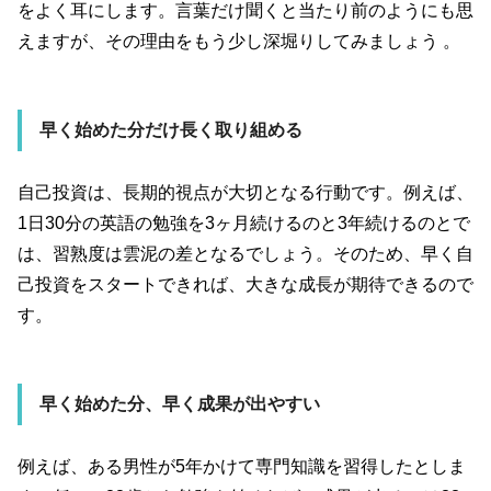
をよく耳にします。言葉だけ聞くと当たり前のようにも思
えますが、その理由をもう少し深堀りしてみましょう
。
早く始めた分だけ長く取り組める
自己投資は、長期的視点が大切となる行動です。例えば、
1
日
30
分の英語の勉強を
3
ヶ月続けるのと
3
年続けるのとで
は、習熟度は雲泥の差となるでしょう。そのため、早く自
己投資をスタートできれば、大きな成長が期待できるので
す。
早く始めた分、早く成果が出やすい
例えば、ある男性が
5
年かけて専門知識を習得したとしま