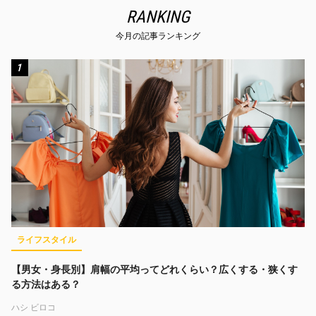
RANKING
今月の記事ランキング
1
ライフスタイル
【男女・身長別】肩幅の平均ってどれくらい？広くする・狭くす
る方法はある？
ハシ ビロコ