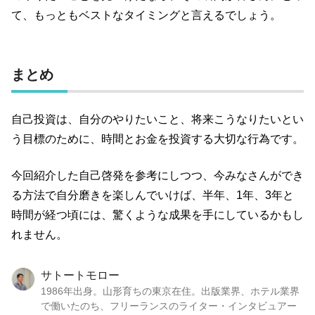
て、もっともベストなタイミングと言えるでしょう。
まとめ
自己投資は、自分のやりたいこと、将来こうなりたいとい
う目標のために、時間とお金を投資する大切な行為です。
今回紹介した自己啓発を参考にしつつ、今みなさんができ
る方法で自分磨きを楽しんでいけば、半年、
1
年、
3
年と
時間が経つ頃には、驚くような成果を手にしているかもし
れません。
サトートモロー
1986年出身。山形育ちの東京在住。出版業界、ホテル業界
で働いたのち、フリーランスのライター・インタビュアー