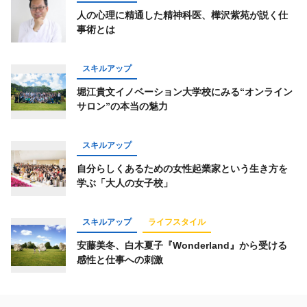
人の心理に精通した精神科医、樺沢紫苑が説く仕
事術とは
スキルアップ
堀江貴文イノベーション大学校にみる“オンライン
サロン”の本当の魅力
スキルアップ
自分らしくあるための女性起業家という生き方を
学ぶ「大人の女子校」
スキルアップ
ライフスタイル
安藤美冬、白木夏子『Wonderland』から受ける
感性と仕事への刺激