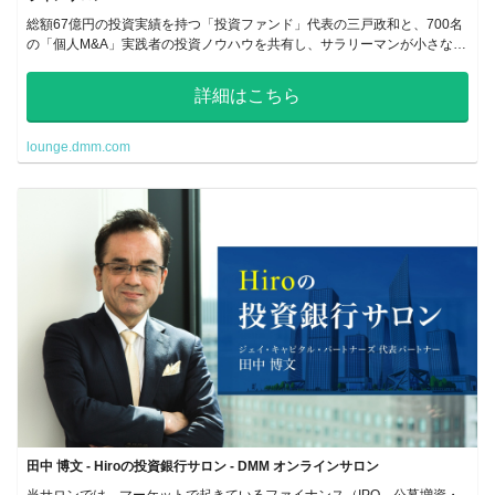
総額67億円の投資実績を持つ「投資ファンド」代表の三戸政和と、700名
の「個人M&A」実践者の投資ノウハウを共有し、サラリーマンが小さな会
社を買ってオーナー社長になるサロン
詳細はこちら
lounge.dmm.com
田中 博文 - Hiroの投資銀行サロン - DMM オンラインサロン