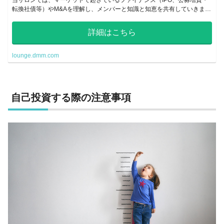
当サロンでは、マーケットで起きているファイナンス（IPO、公募増資・
転換社債等）やM&Aを理解し、メンバーと知識と知恵を共有していきま
す。実際に起きている案件について資料を配信してディスカッションして
いきます。
詳細はこちら
lounge.dmm.com
自己投資する際の注意事項