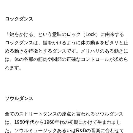
ロックダンス
「鍵をかける」という意味のロック（
Lock
）に由来する
ロックダンスは、鍵をかけるように体の動きをピタリと止
める動きを特徴とするダンスです。メリハリのある動きに
は、体の各部の筋肉や関節の正確なコントロールが求めら
れます。
ソウルダンス
全てのストリートダンスの原点と言われるソウルダンス
は、
1950
年代から
1960
年代の初期にかけて生まれまし
た。ソウルミュージックあるいは
R&B
の音楽に合わせて