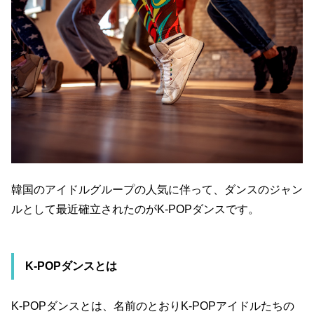
韓国のアイドルグループの人気に伴って、ダンスのジャン
ルとして最近確立されたのが
K-POP
ダンスです。
K-POP
ダンスとは
K-POP
ダンスとは、名前のとおり
K-POP
アイドルたちの