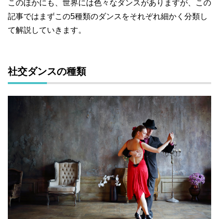
このほかにも、世界には色々なダンスがありますが、この
記事ではまずこの
5
種類のダンスをそれぞれ細かく分類し
て解説していきます。
社交ダンスの種類