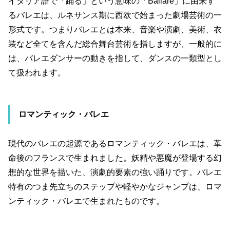
イタリア語で「踊る」という意味の「
Ballare
」に由来す
るバレエは、ルネサンス期に西欧で始まった劇場芸術の一
形式です。つまりバレエとは本来、音楽や演劇、美術、衣
装など全てを含んだ総合舞台芸術を指しますが、一般的に
は、バレエダンサーの動きを指して、ダンスの一類型とし
て扱われます。
ロマンティック・バレエ
現代のバレエの起源であるロマンティック・バレエは、革
命後のフランスで生まれました。妖精や悪魔が登場する幻
想的な世界を描いた、演劇的要素の強い踊りです。バレエ
特有のつま先立ちのステップや軽やかなジャンプは、ロマ
ンティック・バレエで生まれたものです。