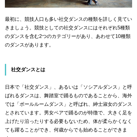
最初に、競技人口も多い社交ダンスの種類を詳しく見てい
きましょう。競技としての社交ダンスにはそれぞれ
5
種類
のダンスを含む
2
つのカテゴリーがあり、あわせて
10
種類
のダンスがあります。
社交ダンスとは
日本で「社交ダンス」、あるいは「ソシアルダンス」と呼
ばれるダンスは、舞踏室で踊るものであることから、海外
では「ボールルームダンス」と呼ばれ、紳士淑女のダンス
とされています。男女ペアで踊るのが特徴で、大きく足を
上げたり沿ったりする必要もないため、体が柔らかくなく
ても躍ることができ、何歳からでも始めることができま