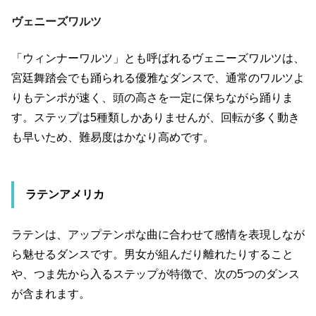
ヴェニーズワルツ
「ウィンナーワルツ」とも呼ばれるヴェニーズワルツは、
宮廷舞踏会でも踊られる優雅なダンスで、通常のワルツよ
りもテンポが速く、頭の高さを一定に保ちながら踊りま
す。ステップは
5
種類しかありませんが、回転が多く動き
も早いため、難易度はかなり高めです。
ラテンアメリカ
ラテンは、アップテンポな曲に合わせて感情を表現しなが
ら魅せるダンスです。男女が組んだり離れたりすること
や、つま先から入るステップが特徴で、次の
5
つのダンス
が含まれます。