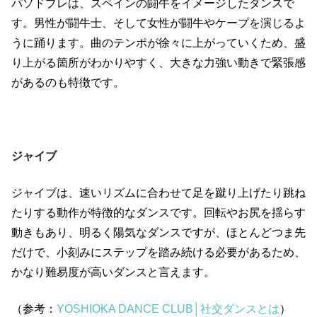
パソドブレは、スペインの闘牛をイメージしたダンスで
す。男性が闘牛士、そして女性が闘牛やケープを演じるよ
うに踊ります。曲のテンポが徐々に上がっていくため、盛
り上がる箇所がわかりやすく、大きな力強い動きで緊張感
があるのも特徴です。
ジャイブ
ジャイブは、速いリズムに合わせて足を蹴り上げたり跳ね
たりする動作が特徴的なダンスです。回転やお尻を揺らす
動きもあり、明るく陽気なダンスですが、ほとんどつま先
だけで、小刻みにステップを踏み続ける必要があるため、
かなり難易度が高いダンスと言えます。
（参考：
YOSHIOKA DANCE CLUB│社交ダンスとは
）