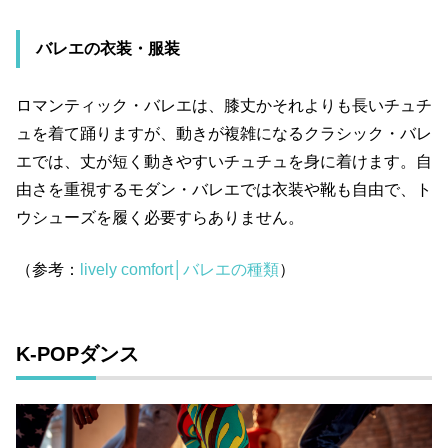
バレエの衣装・服装
ロマンティック・バレエは、膝丈かそれよりも長いチュチ
ュを着て踊りますが、動きが複雑になるクラシック・バレ
エでは、丈が短く動きやすいチュチュを身に着けます。自
由さを重視するモダン・バレエでは衣装や靴も自由で、ト
ウシューズを履く必要すらありません。
（参考：
lively comfort│バレエの種類
）
K-POP
ダンス