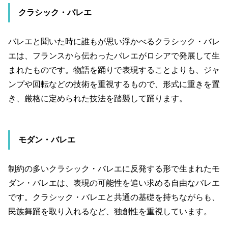
クラシック・バレエ
バレエと聞いた時に誰もが思い浮かべるクラシック・バレ
エは、フランスから伝わったバレエがロシアで発展して生
まれたものです。物語を踊りで表現することよりも、ジャ
ンプや回転などの技術を重視するもので、形式に重きを置
き、厳格に定められた技法を踏襲して踊ります。
モダン・バレエ
制約の多いクラシック・バレエに反発する形で生まれたモ
ダン・バレエは、表現の可能性を追い求める自由なバレエ
です。クラシック・バレエと共通の基礎を持ちながらも、
民族舞踊を取り入れるなど、独創性を重視しています。