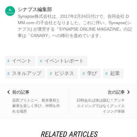
シナプス編集部
Synapse株式会社は、2017年2月24日付けで、合同会社 D
MM.com の子会社となりました。これに伴い、Synapse(シ
ナプス) が運営する『SYNAPSE ONLINE MAGAZINE』の記
事は「CANARY」への移行を進めています。
イベント
イベントレポート
スキルアップ
ビジネス
学び
起業
前の記事
次の記事
浜田ブリトニー、梶本琢程と
10秒あれば体は緩む！アンチ
麻雀を楽しく学び、仲間を作
エイジングではなくグッドエ
れる場所
イジング体操
RELATED ARTICLES