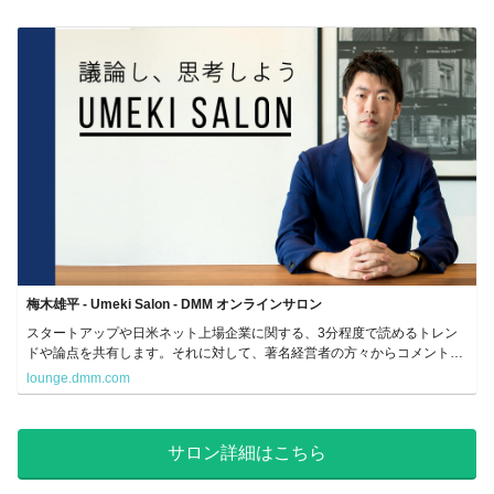
梅木雄平 - Umeki Salon - DMM オンラインサロン
スタートアップや日米ネット上場企業に関する、3分程度で読めるトレン
ドや論点を共有します。それに対して、著名経営者の方々からコメントを
いただきつつ、知見や洞察力を養うことを目的としたサロンです。
lounge.dmm.com
サロン詳細はこちら