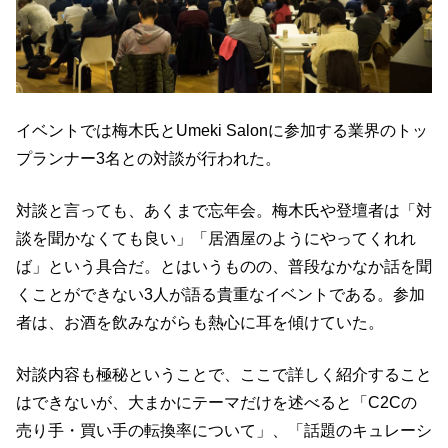
イベントでは梅木氏とUmeki Salonに参加する業界のトッ
プランナー3名との対談が行われた。
対談と言っても、あくまで忘年会。梅木氏や登壇者は「対
談を聞かなくても良い」「居酒屋のようにやってくれれ
ば」という具合だ。とはいうものの、普段なかなか話を聞
くことができない3人が語る貴重なイベントである。参加
者は、お酒を飲みながらも熱心に耳を傾けていた。
対談内容も極秘ということで、ここで詳しく紹介すること
はできないが、大まかにテーマだけを述べると「C2Cの
売り手・買い手の転換率について」、「話題のキュレーシ