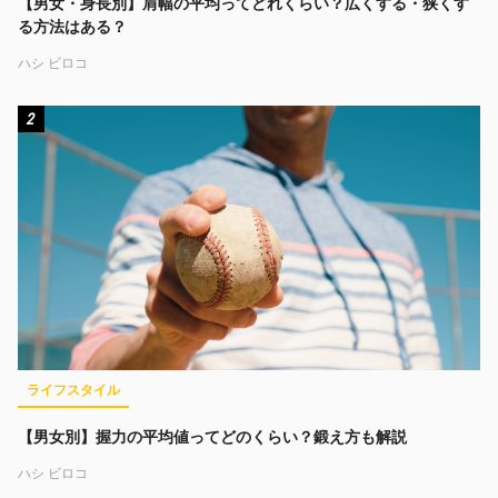
【男女・身長別】肩幅の平均ってどれくらい？広くする・狭くす
る方法はある？
ハシ ビロコ
2
ライフスタイル
【男女別】握力の平均値ってどのくらい？鍛え方も解説
ハシ ビロコ