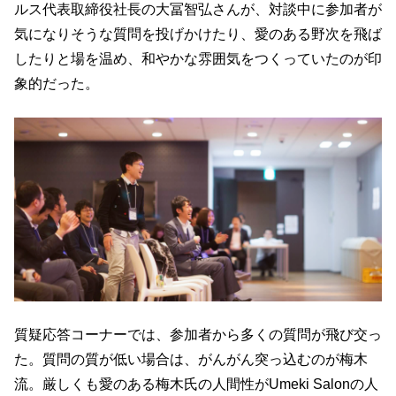
ルス代表取締役社長の大冨智弘さんが、対談中に参加者が
気になりそうな質問を投げかけたり、愛のある野次を飛ば
したりと場を温め、和やかな雰囲気をつくっていたのが印
象的だった。
質疑応答コーナーでは、参加者から多くの質問が飛び交っ
た。質問の質が低い場合は、がんがん突っ込むのが梅木
流。厳しくも愛のある梅木氏の人間性がUmeki Salonの人