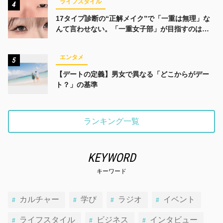
ライフスタイル
4
17タイプ診断の“正解メイク”で「一重は無理」な
んて言わせない。「一重女子部」が目指すのは、
みんなでかわいくなる未来
エンタメ
5
【デートの定義】男女で異なる「どこからがデー
ト？」の基準
ランキング一覧
KEYWORD
キーワード
カルチャー
学び
ラジオ
イベント
ライフスタイル
ビジネス
インタビュー