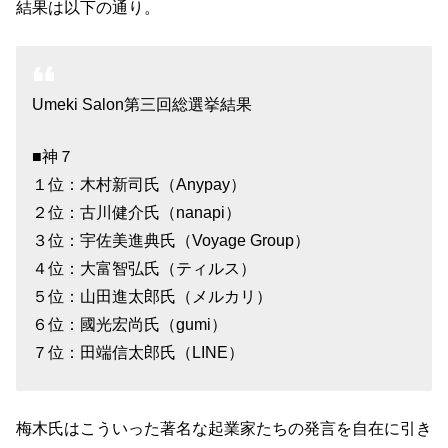
結果は以下の通り。
Umeki Salon第三回総選挙結果
■神７
１位：木村新司氏（Anypay）
２位：古川健介氏（nanapi）
３位：宇佐美進典氏（Voyage Group）
４位：大富智弘氏（ティルス）
５位：山田進太郎氏（メルカリ）
６位：國光宏尚氏（gumi）
７位：田端信太郎氏（LINE）
梅木氏はこういった著名な起業家たちの発言を自在に引き