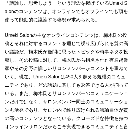
「議論し、思考しよう」という理念を掲げているUmeki S
alonのコンテンツは、オンラインでもオフラインでも頭を
使って能動的に議論する姿勢が求められる。
Umeki Salonの主なオンラインコンテンツは、梅木氏の投
稿とそれに対するコメントを通じて繰り広げられる質の高
い議論だ。梅木氏が疑問に思ったトピックや時事ネタを投
稿し、その投稿に対して、梅木氏から指名された有名起業
家やその分野に詳しいサロンメンバーがコメントを重ねて
いく。現在、Umeki Salonは450人を超える規模のコミュ
ニティであり、どの話題に関しても返答できる人が揃って
いる。また、梅木氏とサロンメンバーのコミュニケーショ
ンだけではなく、サロンメンバー同士のコミュニケーショ
ンも活発であり、サロン内で繰り広げられる議論自体が質
の高いコンテンツとなっている。クローズドな特徴を持つ
オンラインサロンだからこそ実現できるコミュニティと言