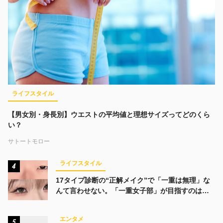
ライフスタイル
【男女別・身長別】ウエストの平均値と理想サイズってどのくら
い？
サトートモロー
ライフスタイル
4
17タイプ診断の“正解メイク”で「一重は無理」な
んて言わせない。「一重女子部」が目指すのは、
みんなでかわいくなる未来
エンタメ
5