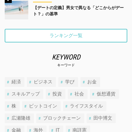
【デートの定義】男女で異なる「どこからがデー
ト？」の基準
ランキング一覧
KEYWORD
キーワード
経済
ビジネス
学び
お金
スキルアップ
投資
社会
仮想通貨
株
ビットコイン
ライフスタイル
広瀬隆雄
ブロックチェーン
田中博文
金融
海外
IT
南詳憲