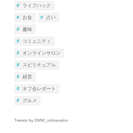
ライフハック
お金
占い
趣味
コミュニティ
オンラインサロン
スピリチュアル
経営
オフ会レポート
グルメ
Tweets by DMM_onlinesalon