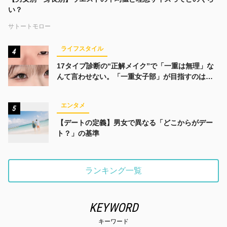
い？
サトートモロー
ライフスタイル
4
17タイプ診断の“正解メイク”で「一重は無理」な
んて言わせない。「一重女子部」が目指すのは、
みんなでかわいくなる未来
エンタメ
5
【デートの定義】男女で異なる「どこからがデー
ト？」の基準
ランキング一覧
KEYWORD
キーワード