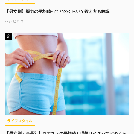
【男女別】握力の平均値ってどのくらい？鍛え方も解説
ハシ ビロコ
3
ライフスタイル
【男女別・身長別】ウエストの平均値と理想サイズってどのくら