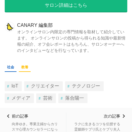
サロン詳細はこちら
CANARY 編集部
オンラインサロン内限定の専門情報を取材して紹介してい
ます。 オンラインサロンの投稿から得られる知識や最新情
報の紹介、オフ会レポートはもちろん、サロンオーナーへ
のインタビューなどを行なっています。
社会
教養
IoT
クリエイター
テクノロジー
メディア
芸術
落合陽一
前の記事
次の記事
向井ゆき。専業主婦からカリ
ラクに生きるコツを伝授する
スマ心理カウンセラーになっ
霊媒師ケプリ氏とケプリ夫人