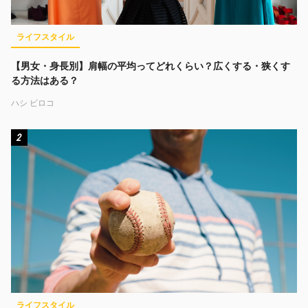
ライフスタイル
【男女・身長別】肩幅の平均ってどれくらい？広くする・狭くす
る方法はある？
ハシ ビロコ
2
ライフスタイル