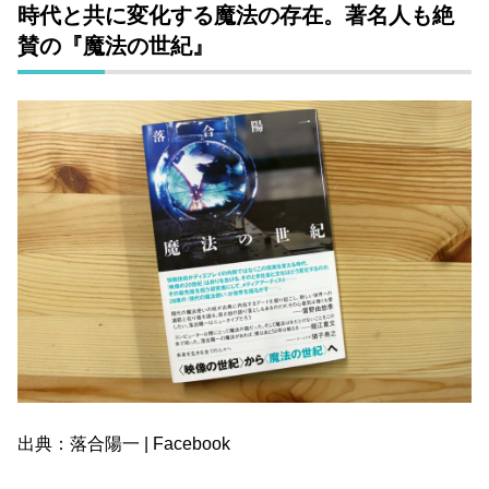
時代と共に変化する魔法の存在。著名人も絶
賛の『魔法の世紀』
出典：落合陽一 | Facebook