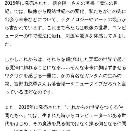
2015
年に発売された、落合陽一さんの著書『魔法の世
紀』では、映像から魔法世紀への変化、私たちがこの先に
出会う未来などについて、テクノロジーやアートの観点か
ら書かれています。これまで私たちは映像の世界、コンピ
ューターの中で魔法に触れ、刺激や驚きを体感してきまし
た。
しかしこれからは、それらを飛び出した実際の世界で起こ
る魔法に触れることになる
……
そんな未来に胸はずませる
ワクワクを感じる一冊に、かの有名なガンダムの生みの
親、富野由悠季さんも落合陽一をニュータイプだろうと言
っているほどなのです。
また、
2016
年に発売された『これからの世界をつくる仲
間たちへ』では、生まれた時からコンピューターのある世
代をはじめ、その魔法を見る側ではなく操る側となる仲間