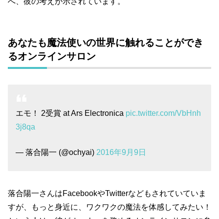
へ、彼の考えが示されています。
あなたも魔法使いの世界に触れることができ
るオンラインサロン
エモ！ 2受賞 at Ars Electronica
pic.twitter.com/VbHnh
3j8qa
— 落合陽一 (@ochyai)
2016年9月9日
落合陽一さんはFacebookやTwitterなどもされていていま
すが、もっと身近に、ワクワクの魔法を体感してみたい！