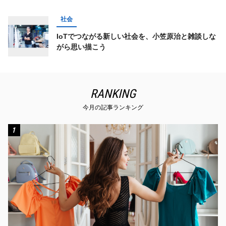
社会
IoTでつながる新しい社会を、小笠原治と雑談しな
がら思い描こう
RANKING
今月の記事ランキング
1