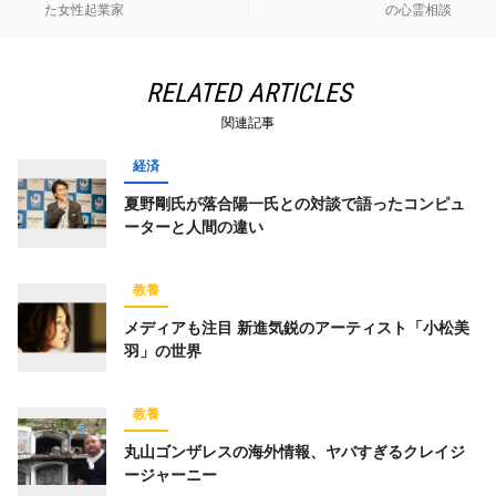
た女性起業家
の心霊相談
RELATED ARTICLES
関連記事
経済
夏野剛氏が落合陽一氏との対談で語ったコンピュ
ーターと人間の違い
教養
メディアも注目 新進気鋭のアーティスト「小松美
羽」の世界
教養
丸山ゴンザレスの海外情報、ヤバすぎるクレイジ
ージャーニー