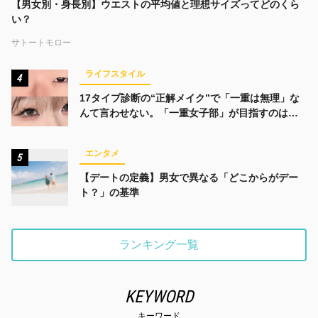
【男女別・身長別】ウエストの平均値と理想サイズってどのくら
い？
サトートモロー
ライフスタイル
4
17タイプ診断の“正解メイク”で「一重は無理」な
んて言わせない。「一重女子部」が目指すのは、
みんなでかわいくなる未来
エンタメ
5
【デートの定義】男女で異なる「どこからがデー
ト？」の基準
ランキング一覧
KEYWORD
キーワード