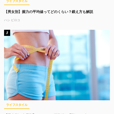
ライフスタイル
【男女別】握力の平均値ってどのくらい？鍛え方も解説
ハシ ビロコ
3
ライフスタイル