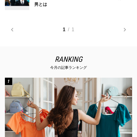
男とは
1
/
1
RANKING
今月の記事ランキング
1