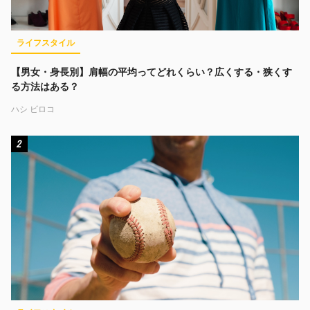
ライフスタイル
【男女・身長別】肩幅の平均ってどれくらい？広くする・狭くす
る方法はある？
ハシ ビロコ
2