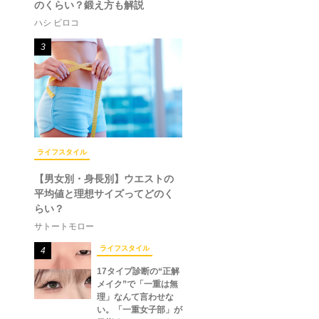
のくらい？鍛え方も解説
ハシ ビロコ
3
ライフスタイル
【男女別・身長別】ウエストの
平均値と理想サイズってどのく
らい？
サトートモロー
ライフスタイル
4
17タイプ診断の“正解
メイク”で「一重は無
理」なんて言わせな
い。「一重女子部」が