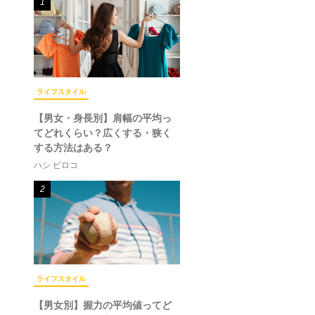
1
ライフスタイル
【男女・身長別】肩幅の平均っ
てどれくらい？広くする・狭く
する方法はある？
ハシ ビロコ
2
ライフスタイル
【男女別】握力の平均値ってど