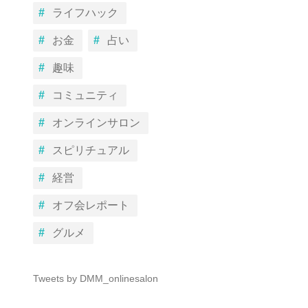
ライフハック
お金
占い
趣味
コミュニティ
オンラインサロン
スピリチュアル
経営
オフ会レポート
グルメ
Tweets by DMM_onlinesalon