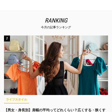
RANKING
今月の記事ランキング
1
ライフスタイル
【男女・身長別】肩幅の平均ってどれくらい？広くする・狭くす