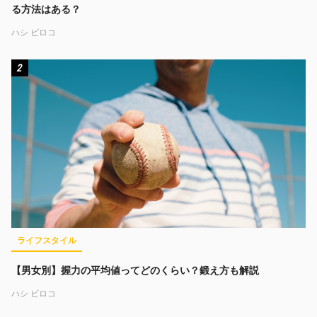
る方法はある？
ハシ ビロコ
2
ライフスタイル
【男女別】握力の平均値ってどのくらい？鍛え方も解説
ハシ ビロコ