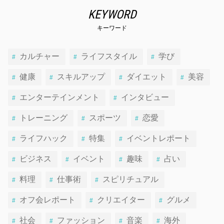
KEYWORD
キーワード
カルチャー
ライフスタイル
学び
健康
スキルアップ
ダイエット
美容
エンターテインメント
インタビュー
トレーニング
スポーツ
恋愛
ライフハック
特集
イベントレポート
ビジネス
イベント
趣味
占い
料理
仕事術
スピリチュアル
オフ会レポート
クリエイター
グルメ
社会
ファッション
音楽
海外