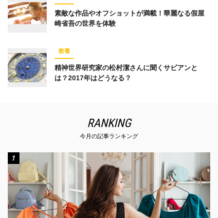
素敵な作品やオフショットが満載！華麗なる假屋
崎省吾の世界を体験
教養
精神世界研究家の松村潔さんに聞くサビアンと
は？2017年はどうなる？
RANKING
今月の記事ランキング
1