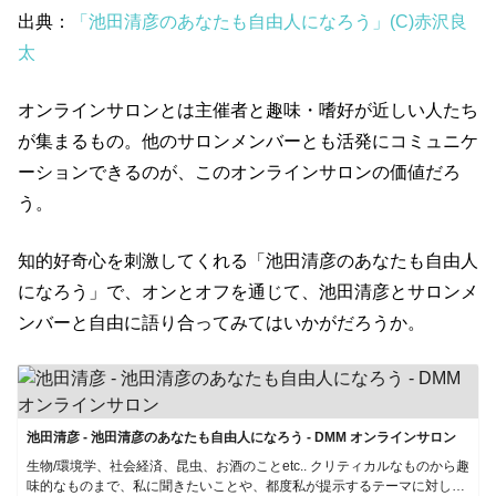
出典：
「池田清彦のあなたも自由人になろう」(C)赤沢良
太
オンラインサロンとは主催者と趣味・嗜好が近しい人たち
が集まるもの。他のサロンメンバーとも活発にコミュニケ
ーションできるのが、このオンラインサロンの価値だろ
う。
知的好奇心を刺激してくれる「池田清彦のあなたも自由人
になろう」で、オンとオフを通じて、池田清彦とサロンメ
ンバーと自由に語り合ってみてはいかがだろうか。
池田清彦 - 池田清彦のあなたも自由人になろう - DMM オンラインサロン
生物/環境学、社会経済、昆虫、お酒のことetc.. クリティカルなものから趣
味的なものまで、私に聞きたいことや、都度私が提示するテーマに対し皆