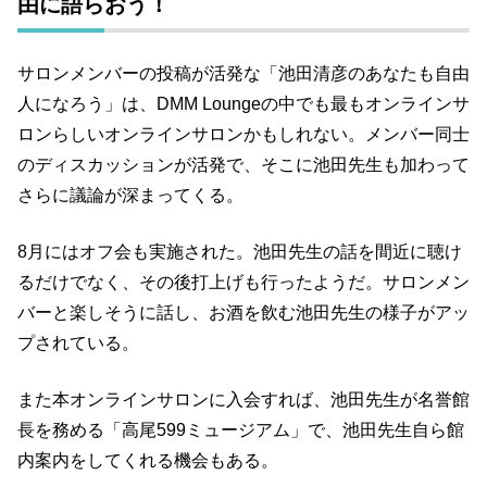
由に語らおう！
サロンメンバーの投稿が活発な「池田清彦のあなたも自由
人になろう」は、DMM Loungeの中でも最もオンラインサ
ロンらしいオンラインサロンかもしれない。メンバー同士
のディスカッションが活発で、そこに池田先生も加わって
さらに議論が深まってくる。
8月にはオフ会も実施された。池田先生の話を間近に聴け
るだけでなく、その後打上げも行ったようだ。サロンメン
バーと楽しそうに話し、お酒を飲む池田先生の様子がアッ
プされている。
また本オンラインサロンに入会すれば、池田先生が名誉館
長を務める「高尾599ミュージアム」で、池田先生自ら館
内案内をしてくれる機会もある。