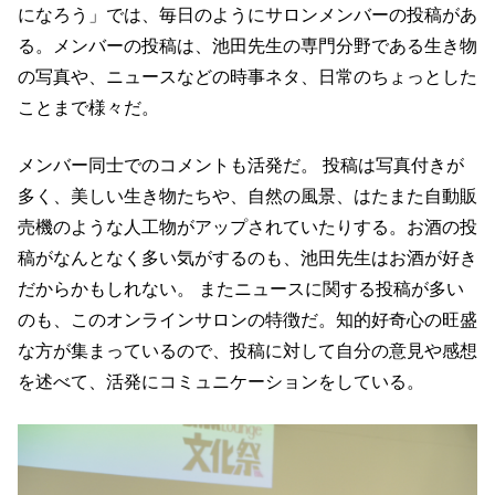
になろう」では、毎日のようにサロンメンバーの投稿があ
る。メンバーの投稿は、池田先生の専門分野である生き物
の写真や、ニュースなどの時事ネタ、日常のちょっとした
ことまで様々だ。
メンバー同士でのコメントも活発だ。 投稿は写真付きが
多く、美しい生き物たちや、自然の風景、はたまた自動販
売機のような人工物がアップされていたりする。お酒の投
稿がなんとなく多い気がするのも、池田先生はお酒が好き
だからかもしれない。 またニュースに関する投稿が多い
のも、このオンラインサロンの特徴だ。知的好奇心の旺盛
な方が集まっているので、投稿に対して自分の意見や感想
を述べて、活発にコミュニケーションをしている。