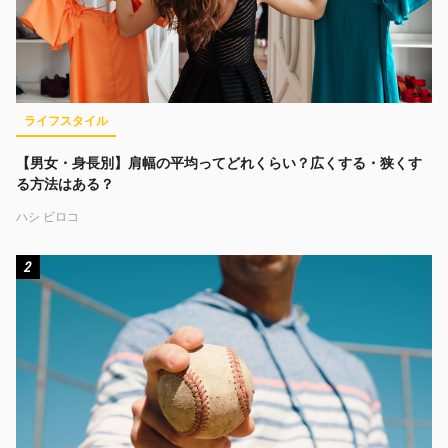
ライフスタイル
【男女・身長別】肩幅の平均ってどれくらい？広くする・狭くす
る方法はある？
ハシ ビロコ
2