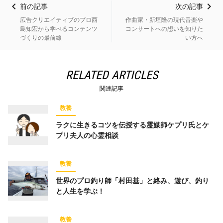
前の記事
次の記事
広告クリエイティブのプロ西
作曲家・新垣隆の現代音楽や
島知宏から学べるコンテンツ
コンサートへの想いを知りた
づくりの最前線
い方へ
RELATED ARTICLES
関連記事
教養
ラクに生きるコツを伝授する霊媒師ケプリ氏とケ
プリ夫人の心霊相談
教養
世界のプロ釣り師「村田基」と絡み、遊び、釣り
と人生を学ぶ！
教養