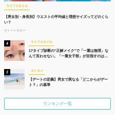
ライフスタイル
【男女別・身長別】ウエストの平均値と理想サイズってどのくら
い？
サトートモロー
ライフスタイル
4
17タイプ診断の“正解メイク”で「一重は無理」な
んて言わせない。「一重女子部」が目指すのは、
みんなでかわいくなる未来
エンタメ
5
【デートの定義】男女で異なる「どこからがデー
ト？」の基準
ランキング一覧