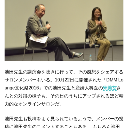
池田先生の講演会を聴きに行って、その感想をシェアする
サロンメンバーもいる。10月22日に開催された「DMM Lo
unge文化祭2016」での池田先生と産婦人科医の
宋美玄
さ
んとの対談の様子も、その日のうちにアップされるほど精
力的なオンラインサロンだ。
池田先生も投稿をよく見られているようで、メンバーの投
稿に池田先生のコメントすることもある。 もちろん池田