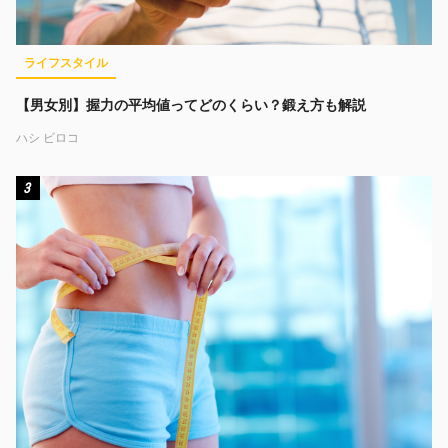
ライフスタイル
【男女別】握力の平均値ってどのくらい？鍛え方も解説
ハシ ビロコ
3