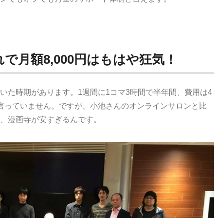
で月額8,000円はもはや狂気！
いた時期があります。1週間に1コマ3時間で半年間、費用は4
言っていません。ですが、小池さんのオンラインサロンと比
、漫画寺が安すぎるんです。