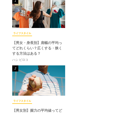
1
ライフスタイル
【男女・身長別】肩幅の平均っ
てどれくらい？広くする・狭く
する方法はある？
ハシ ビロコ
2
ライフスタイル
【男女別】握力の平均値ってど