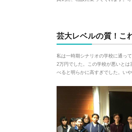
芸大レベルの質！これ
私は一時期シナリオの学校に通って
2万円でした。この学校が悪いとは
べると明らかに高すぎでした。いや