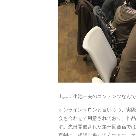
出典：小池一夫のコンテンツなんで
オンラインサロンと言いつつ、実際
会も合わせて用意されており、作品
す。先日開催された第一回合宿では
真剣に、相談に乗ってくれます。オ