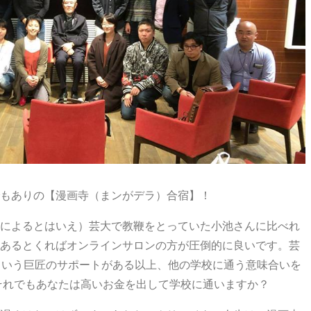
もありの【漫画寺（まンがデラ）合宿】！
によるとはいえ）芸大で教鞭をとっていた小池さんに比べれ
あるとくればオンラインサロンの方が圧倒的に良いです。芸
という巨匠のサポートがある以上、他の学校に通う意味合いを
それでもあなたは高いお金を出して学校に通いますか？