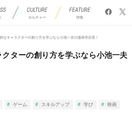
SS
CULTURE
FEATURE
ス
カルチャー
特集
的なキャラクターの創り方を学ぶなら小池一夫の漫画寺合宿！
ラクターの創り方を学ぶなら小池一夫
ゲーム
スキルアップ
学び
映画