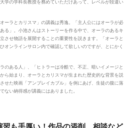
大学の学科長教授を務めていただけあって、レベルが段違い
オーラとカリスマ」の講義は秀逸。「主人公にはオーラが必
ある」。小池さんはストーリーを作る中で、オーラのあるキ
立させ物語を展開することの重要性を説きます。「オーラと
ひオンラインサロン内で確認して欲しいのですが、とにかく
ラのある人」、「ヒトラーは冷酷で、不正、暗いイメージと
から始まり、オーラとカリスマが生まれた歴史的な背景を説
させた映画「アンブレイカブル」を例にあげ、生徒の腹に落
でない納得感が講義にはありました。
演習も手厚い！作品の添削、相談など