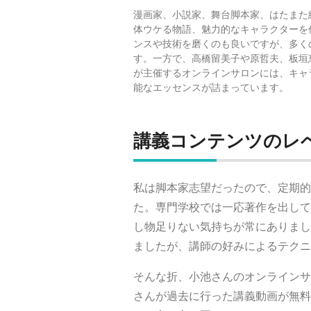
漫画家、小説家、舞台脚本家、はたまた
体ウケる物語、魅力的なキャラクターを
ンスや技術を磨くのも良いですが、多く
す。一方で、高橋留美子や原哲夫、板垣
が主催するオンラインサロンには、キャ
能なエッセンスが詰まっています。
講義コンテンツのレ
私は脚本家志望だったので、定期的
た。専門学校では一応著作を出して
し物足りない気持ちが常にありまし
ましたが、講師の好みによるテクニ
そんな折、小池さんのオンラインサ
さんが過去に行った講義動画が無料