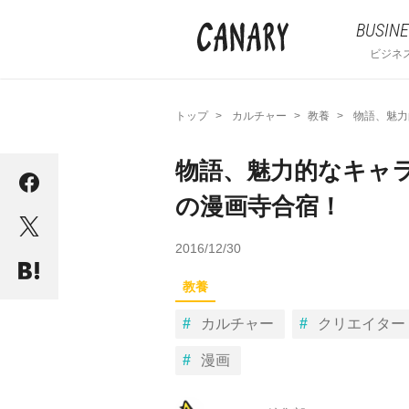
BUSINE
ビジネ
トップ
カルチャー
教養
物語、魅力
物語、魅力的なキャ
の漫画寺合宿！
2016/12/30
教養
カルチャー
クリエイター
漫画