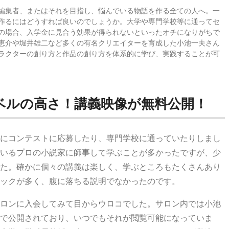
編集者、またはそれを目指し、悩んでいる物語を作る全ての人へ。一
作るにはどうすれば良いのでしょうか。大学や専門学校等に通ってセ
の場合、入学金に見合う効果が得られないといったオチになりがちで
恵介や堀井雄二など多くの有名クリエイターを育成した小池一夫さん
ラクターの創り方と作品の創り方を体系的に学び、実践することが可
ベルの高さ！講義映像が無料公開！
にコンテストに応募したり、専門学校に通っていたりしまし
いるプロの小説家に師事して学ぶことが多かったですが、少
た。確かに個々の講義は楽しく、学ぶところもたくさんあり
ックが多く、腹に落ちる説明でなかったのです。
ロンに入会してみて目からウロコでした。サロン内では小池
で公開されており、いつでもそれが閲覧可能になっていま