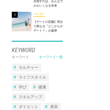
目指すのは、みんなで
かわいくなる未来
エンタメ
5
【デートの定義】男女
で異なる「どこからが
デート？」の基準
KEYWORD
キーワード
キーワード一覧
カルチャー
ライフスタイル
学び
健康
スキルアップ
ダイエット
美容