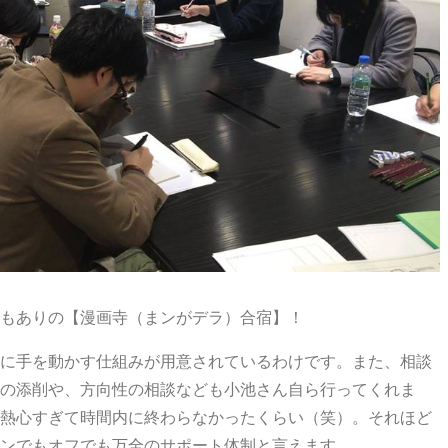
もありの【漫画寺（まンがデラ）合宿】！
に手を動かす仕組みが用意されているわけです。また、相談
の添削や、方向性の相談なども小池さん自ら行ってくれま
熱心すぎて時間内に終わらなかったくらい（笑）。それほど
ンでもオフでも万全のサポート体制と言えます。