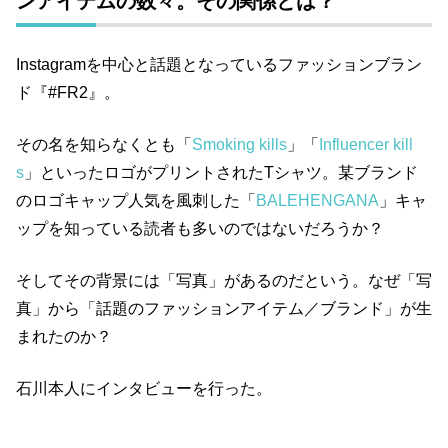
ンアイテムの数々。その関係とは？
Instagramを中心と話題となっているファッションブラン
ド『#
FR2
』。
その名を知らなくとも「
Smoking kills
」「
Influencer kill
s
」といったロゴがプリントされた
T
シャツ。某ブランド
のロゴキャップ人気を風刺した「
BALEHENGANA
」キャ
ップを知っている読者も多いのではないだろうか？
そしてその背景には「写真」があるのだという。なぜ「写
真」から「話題のファッションアイテム／ブランド」が生
まれたのか？
石川本人にインタビューを行った。