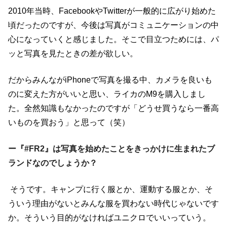
2010年当時、FacebookやTwitterが一般的に広がり始めた
頃だったのですが、今後は写真がコミュニケーションの中
心になっていくと感じました。そこで目立つためには、パ
ッと写真を見たときの差が欲しい。
だからみんながiPhoneで写真を撮る中、カメラを良いも
のに変えた方がいいと思い、ライカのM9を購入しまし
た。全然知識もなかったのですが「どうせ買うなら一番高
いものを買おう」と思って（笑）
ー『#FR2』は写真を始めたことをきっかけに生まれたブ
ランドなのでしょうか？
そうです。キャンプに行く服とか、運動する服とか、そ
ういう理由がないとみんな服を買わない時代じゃないです
か。そういう目的がなければユニクロでいいっていう。