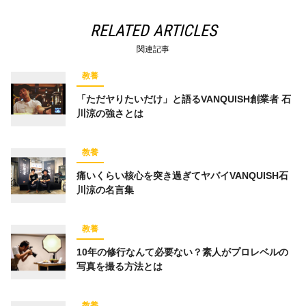
RELATED ARTICLES
関連記事
教養
「ただヤりたいだけ」と語るVANQUISH創業者 石
川涼の強さとは
教養
痛いくらい核心を突き過ぎてヤバイVANQUISH石
川涼の名言集
教養
10年の修行なんて必要ない？素人がプロレベルの
写真を撮る方法とは
教養