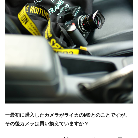
ー最初に購入したカメラがライカの
M9
とのことですが、
その後カメラは買い換えていますか？