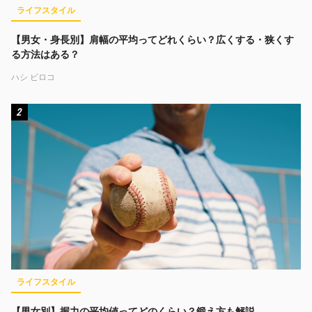
ライフスタイル
【男女・身長別】肩幅の平均ってどれくらい？広くする・狭くす
る方法はある？
ハシ ビロコ
2
ライフスタイル
【男女別】握力の平均値ってどのくらい？鍛え方も解説