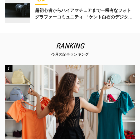
超初心者からハイアマチュアまでー稀有なフォト
グラファーコミュニティ 「ケント白石のデジタル
フォト講座 世界に発信しよう」
RANKING
今月の記事ランキング
1