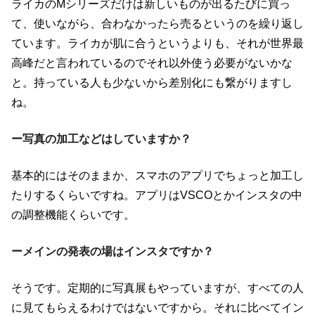
ライカの
M
シリーズだけは新しいものが出るたびに買っ
て、使いながら、合わなかったら売るというのを繰り返し
ています。ライカが肌に合うというよりも、それが世界最
高峰だと言われているのでそれ以外使う必要がないかな
と。持っている人も少ないから差別化にも繋がりますし
ね。
ー写真の加工などはしていますか？
基本的にはそのままか、スマホのアプリでちょっと加工し
たりするくらいですね。アプリは
VSCO
とかインスタの中
の調整機能くらいです。
ーメインの発表の場はインスタですか？
そうです。定期的に写真展もやっていますが、すべての人
に見てもらえるわけではないですから。それに比べてイン