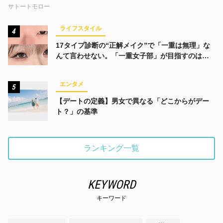
サトートモロー
ライフスタイル
4
17タイプ診断の“正解メイク”で「一重は無理」な
んて言わせない。「一重女子部」が目指すのは、
みんなでかわいくなる未来
エンタメ
5
【デートの定義】男女で異なる「どこからがデー
ト？」の基準
ランキング一覧
KEYWORD
キーワード