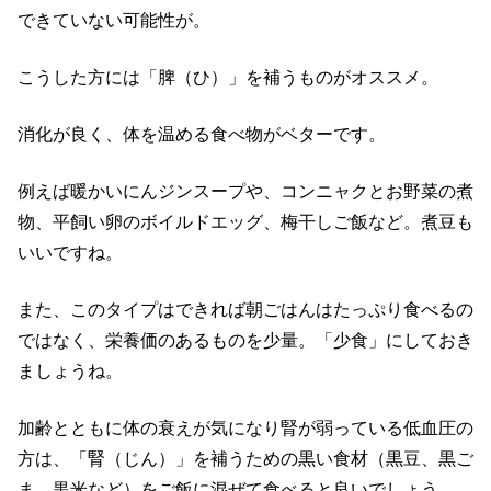
できていない可能性が。
こうした方には「脾（ひ）」を補うものがオススメ。
消化が良く、体を温める食べ物がベターです。
例えば暖かいにんジンスープや、コンニャクとお野菜の煮
物、平飼い卵のボイルドエッグ、梅干しご飯など。煮豆も
いいですね。
また、このタイプはできれば朝ごはんはたっぷり食べるの
ではなく、栄養価のあるものを少量。「少食」にしておき
ましょうね。
加齢とともに体の衰えが気になり腎が弱っている低血圧の
方は、「腎（じん）」を補うための黒い食材（黒豆、黒ご
ま、黒米など）をご飯に混ぜて食べると良いでしょう。