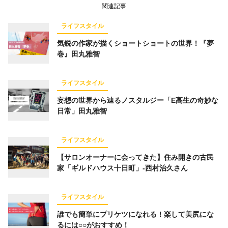
関連記事
ライフスタイル
気鋭の作家が描くショートショートの世界！『夢
巻』田丸雅智
ライフスタイル
妄想の世界から辿るノスタルジー「E高生の奇妙な
日常」田丸雅智
ライフスタイル
【サロンオーナーに会ってきた】住み開きの古民
家「ギルドハウス十日町」-西村治久さん
ライフスタイル
誰でも簡単にプリケツになれる！楽して美尻にな
るには○○がおすすめ！