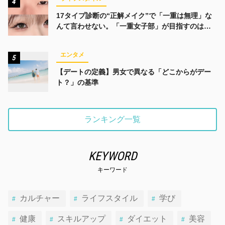
4
17タイプ診断の“正解メイク”で「一重は無理」な
んて言わせない。「一重女子部」が目指すのは、
みんなでかわいくなる未来
エンタメ
5
【デートの定義】男女で異なる「どこからがデー
ト？」の基準
ランキング一覧
KEYWORD
キーワード
カルチャー
ライフスタイル
学び
健康
スキルアップ
ダイエット
美容