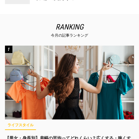
RANKING
今月の記事ランキング
1
ライフスタイル
【男女・身長別】肩幅の平均ってどれくらい？広くする・狭くす