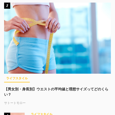
3
ライフスタイル
【男女別・身長別】ウエストの平均値と理想サイズってどのくら
い？
サトートモロー
ライフスタイル