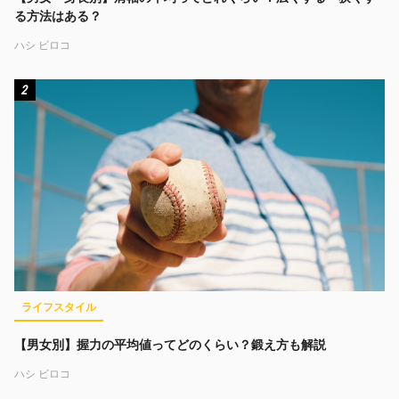
る方法はある？
ハシ ビロコ
2
ライフスタイル
【男女別】握力の平均値ってどのくらい？鍛え方も解説
ハシ ビロコ