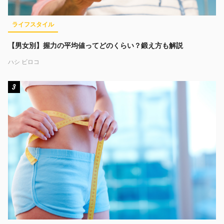
ライフスタイル
【男女別】握力の平均値ってどのくらい？鍛え方も解説
ハシ ビロコ
3