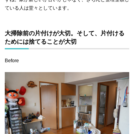
ている人は堂々としています。
大掃除前の片付けが大切。そして、片付ける
ためには捨てることが大切
Before