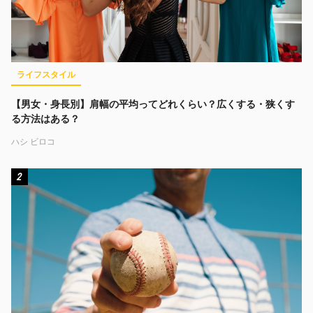
ライフスタイル
【男女・身長別】肩幅の平均ってどれくらい？広くする・狭くす
る方法はある？
ハシ ビロコ
2