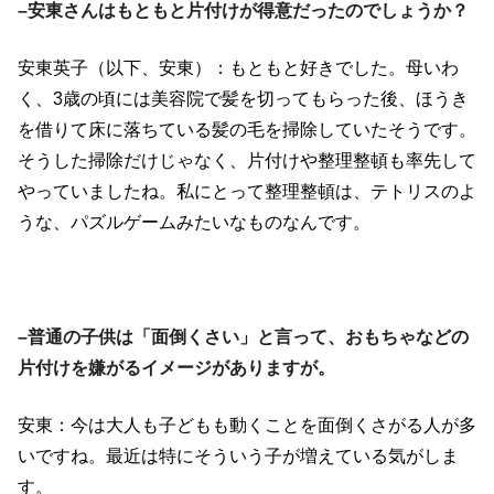
–安東さんはもともと片付けが得意だったのでしょうか？
安東英子（以下、安東）：もともと好きでした。母いわ
く、3歳の頃には美容院で髪を切ってもらった後、ほうき
を借りて床に落ちている髪の毛を掃除していたそうです。
そうした掃除だけじゃなく、片付けや整理整頓も率先して
やっていましたね。私にとって整理整頓は、テトリスのよ
うな、パズルゲームみたいなものなんです。
–普通の子供は「面倒くさい」と言って、おもちゃなどの
片付けを嫌がるイメージがありますが。
安東：今は大人も子どもも動くことを面倒くさがる人が多
いですね。最近は特にそういう子が増えている気がしま
す。