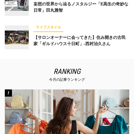
妄想の世界から辿るノスタルジー「E高生の奇妙な
日常」田丸雅智
ライフスタイル
【サロンオーナーに会ってきた】住み開きの古民
家「ギルドハウス十日町」-西村治久さん
RANKING
今月の記事ランキング
1