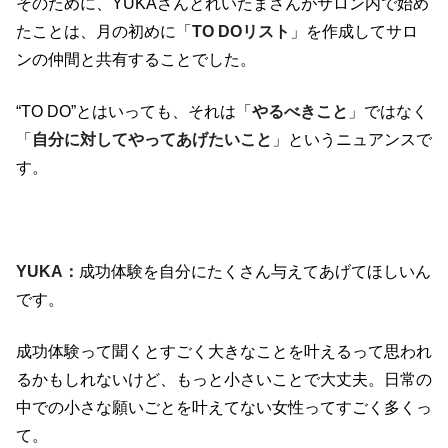
そのために、YUKAさんとれいたまさんがサロン内で始め
たことは、月の初めに「
TO DOリスト
」を作成してサロ
ンの仲間と共有することでした。
“TO DO”とはいっても、それは「
やるべきこと
」ではなく
「
自分に対してやってあげたいこと
」というニュアンスで
す。
YUKA：
成功体験を自分にたくさん与えてあげてほしいん
です。
成功体験って聞くとすごく大きなことを叶えるって思われ
るかもしれないけど、もっと小さいことで大丈夫。日常の
中での小さな願いごとを叶えてない女性ってすごく多くっ
て。