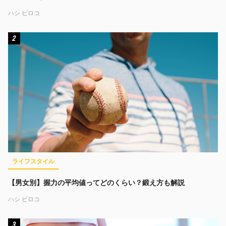
ハシ ビロコ
2
ライフスタイル
【男女別】握力の平均値ってどのくらい？鍛え方も解説
ハシ ビロコ
3