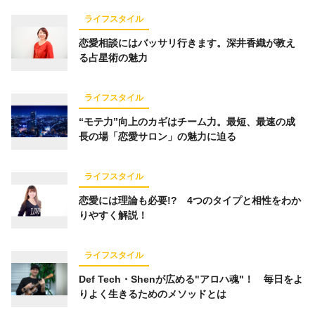
ライフスタイル
恋愛相談にはバッサリ行きます。深井香織が教え
る占星術の魅力
ライフスタイル
“モテ力”向上のカギはチーム力。最短、最速の成
長の場「恋愛サロン」の魅力に迫る
ライフスタイル
恋愛には理論も必要!? 4つのタイプと相性をわか
りやすく解説！
ライフスタイル
Def Tech・Shenが広める"アロハ魂"！ 毎日をよ
りよく生きるためのメソッドとは