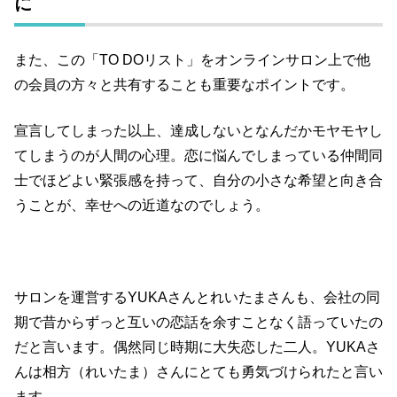
に
また、この「TO DOリスト」をオンラインサロン上で他
の会員の方々と共有することも重要なポイントです。
宣言してしまった以上、達成しないとなんだかモヤモヤし
てしまうのが人間の心理。恋に悩んでしまっている仲間同
士でほどよい緊張感を持って、自分の小さな希望と向き合
うことが、幸せへの近道なのでしょう。
サロンを運営するYUKAさんとれいたまさんも、会社の同
期で昔からずっと互いの恋話を余すことなく語っていたの
だと言います。偶然同じ時期に大失恋した二人。YUKAさ
んは相方（れいたま）さんにとても勇気づけられたと言い
ます。