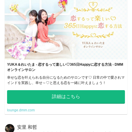
YUKA＆れいたま - 恋するって楽しい♡‏365日Happyに恋する方法 - DMM
オンラインサロン
幸せな恋を叶えられる自分になるためのサロンです♡ 日常の中で愛されマ
インドを実践し、幸せ～♡と思える恋を一緒に叶えましょう！
詳細はこちら
lounge.dmm.com
安里 和哲