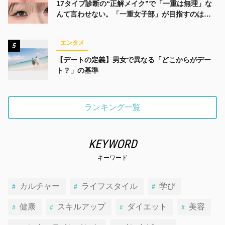
17タイプ診断の“正解メイク”で「一重は無理」な
んて言わせない。「一重女子部」が目指すのは、
みんなでかわいくなる未来
エンタメ
5
【デートの定義】男女で異なる「どこからがデー
ト？」の基準
ランキング一覧
KEYWORD
キーワード
カルチャー
ライフスタイル
学び
健康
スキルアップ
ダイエット
美容