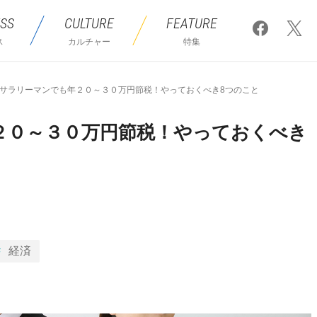
SS
CULTURE
FEATURE
ス
カルチャー
特集
サラリーマンでも年２０～３０万円節税！やっておくべき8つのこと
２０～３０万円節税！やっておくべき
経済