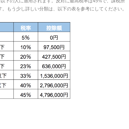
円以下の人に適用されます。反対に最高税率は45%で、課税所
れます。もう少し詳しい分類は、以下の表を参考にしてください。