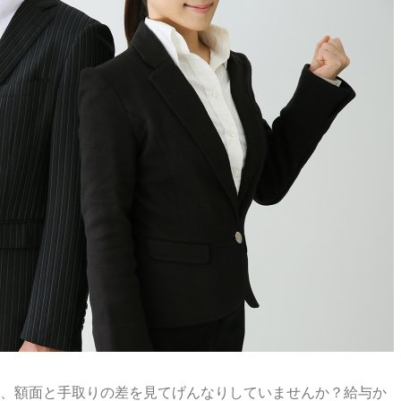
、額面と手取りの差を見てげんなりしていませんか？給与か