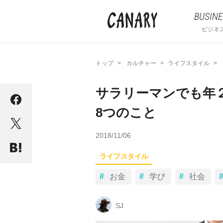
BUSINE
ビジネ
トップ
カルチャー
ライフスタイル
サラリーマンでも年
8つのこと
2018/11/06
ライフスタイル
お金
学び
社会
SJ