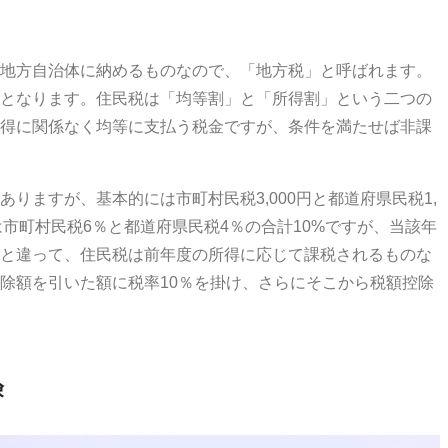
地方自治体に納めるものなので、「地方税」と呼ばれます。
となります。住民税は「均等割」と「所得割」という二つの
得に関係なく均等に支払う税金ですが、条件を満たせば非課
りますが、基本的には市町村民税3,000円と都道府県民税1,
割は市町村民税6％と都道府県民税4％の合計10%ですが、当該年
と違って、住民税は前年度の所得に応じて課税されるものな
除額を引いた額に税率10％を掛け、さらにそこから税額控除
険