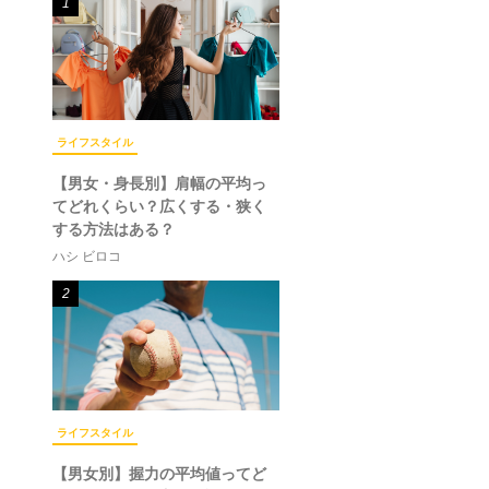
1
ライフスタイル
【男女・身長別】肩幅の平均っ
てどれくらい？広くする・狭く
する方法はある？
ハシ ビロコ
2
ライフスタイル
【男女別】握力の平均値ってど