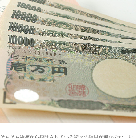
そもそも給与から控除されている諸々の項目が何なのか、お