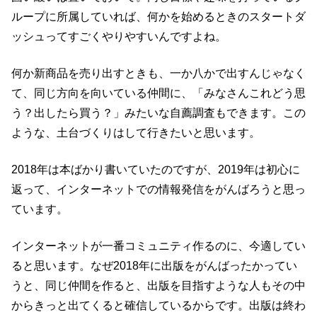
ループに所属していれば、何かを始めるときのスタートダ
ッシュってすごくやりやすいんですよね。
何か新商品を売り出すときも、一か八かで出すんじゃなく
て、同じ方向を向いている仲間に、「みなさんこれどう思
う？出したら買う？」みたいな自薦調査もできます。この
ような、土台づくりはして行きたいと思います。
2018年は本ばかり書いていたのですが、
2019
年は初心に
返って、インターネットでの情報発信をがんばろうと思っ
ています。
インターネットが一番コミュニティ作るのに、今適してい
ると思います。なぜ
2018
年に出版をがんばったかってい
うと、同じ仲間を作ると、出版を目指すような人もその中
からきっと出てくると確信しているからです。出版は終わ