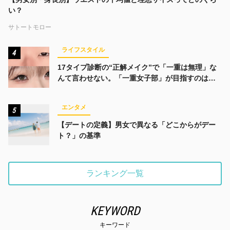
い？
サトートモロー
ライフスタイル
4
17タイプ診断の“正解メイク”で「一重は無理」な
んて言わせない。「一重女子部」が目指すのは、
みんなでかわいくなる未来
エンタメ
5
【デートの定義】男女で異なる「どこからがデー
ト？」の基準
ランキング一覧
KEYWORD
キーワード