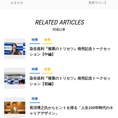
おまかせ
業家サロン】
RELATED ARTICLES
関連記事
時事
教養
染谷昌利『複業のトリセツ』発売記念トークセッ
ション【中編】
時事
教養
染谷昌利『複業のトリセツ』発売記念トークセッ
ション【前編】
時事
長沼博之氏からヒントを得る「人生100年時代のキ
ャリアデザイン」