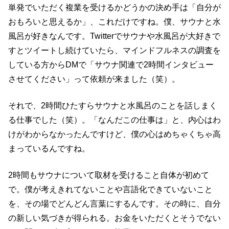
単発でいただく複業を受けるかどうかの決め手は「自分が
おもろいと思えるか」、これだけですね。僕、サウナと水
風呂が好きなんです。
Twitter
でサウナや水風呂が大好きで
すとツイートし続けていたら、マインドフルネスの調査を
している方から
DM
で「サウナ関連で
2
時間インタビュー
させてください」って依頼が来ました（笑）。
それで、
2
時間ひたすらサウナと水風呂のことを話しまく
る仕事でした（笑）。「なんだこの仕事は」と、内心はわ
けがわからなかったんですけど、僕の心はめちゃくちゃ高
まっているんですね。
2時間もサウナについて取材を受けること自体が初めて
で。僕が考えきれてないことや言語化できていないこと
を、その場でどんどん言葉にするんです。その時に、自分
の新しい気づきが得られる。お金をいただくとそうでない