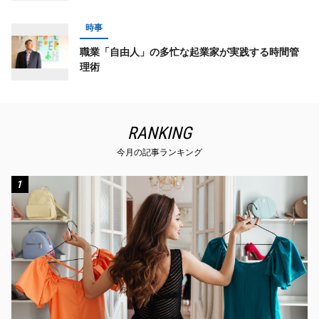
時事
職業「自由人」の多忙な起業家が実践する時間管
理術
RANKING
今月の記事ランキング
1