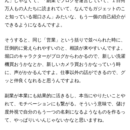
ん」じゃなくて、「副業でブログを運営していて、１日何
万人もの人たちに読まれていて、なんでもガジェットのこ
と知っている堀口さん」みたいな、もう一個の自己紹介が
できるようになるんですよ。
そうすると、同じ「営業」という括りで並べられた時に、
圧倒的に覚えられやすいのと、相談が来やすいんですよ。
堀口のキャラクターがブログからわかるので、新しい洗濯
機買おうかなとか、新しいカメラ買おうかなっていう時
に、声がかかるんですよ。仕事以外の話ができるので、グ
ッと仲良くなれると思うんですよね。
副業が本業にも結果的に活きるし、本当にやりたいことや
れて、モチベーションにも繋がる。そういう意味で、儲け
度外視で自分のもう一つの名刺になるようなものを作るっ
て、やっぱりいいんじゃないかなと思いますね。