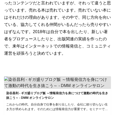
ったコンテンツだと言われていますが、それって違うと思
っています。売れる本は売れています。売れていない本に
はそれだけの理由があります。その中で、同じ方向を向い
ている、協力してくれる仲間がいるんだったら売りやすい
はずなんです。
2018
年は自分で本を出したり、新しい著
者をプロデュースしたりと、出版関連の実績を作ったの
で、来年はインターネットでの情報発信と、コミュニティ
運営を頑張ろうと決めています。
染谷昌利 - ギガ盛りブログ飯 ～情報発信力を身につけて激動の時代を生き
抜こう～ - DMM オンラインサロン
これからの時代、自分自身で仕事を創り出したり、会社に頼り切らない生
き方が求められます。そのためには情報発信力が重要です。セミナーで学
び、FBグループで交流をはかりながら個のスキルを一緒に伸ばしていきま