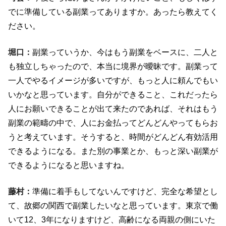
でに準備している副業ってありますか。あったら教えてく
ださい。
堀口：
副業っていうか、今はもう副業をベースに、二人と
も独立しちゃったので、本当に境界が曖昧です。副業って
一人でやるイメージが多いですが、もっと人に頼んでもい
いかなと思っています。自分ができること、これだったら
人にお願いできることが出て来たのであれば、それはもう
副業の範疇の中で、人にお金払ってどんどんやってもらお
うと考えています。そうすると、時間がどんどん有効活用
できるようになる。また別の事業とか、もっと深い副業が
できるようになると思いますね。
藤村：
準備に着手もしてないんですけど、完全な希望とし
て、故郷の関西で副業したいなと思っています。東京で働
いて
12
、
3
年になりますけど、高齢になる両親の側にいた