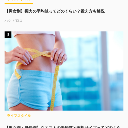
【男女別】握力の平均値ってどのくらい？鍛え方も解説
ハシ ビロコ
3
ライフスタイル
【男女別・身長別】ウエストの平均値と理想サイズってどのくら