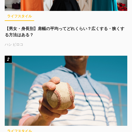
ライフスタイル
【男女・身長別】肩幅の平均ってどれくらい？広くする・狭くす
る方法はある？
ハシ ビロコ
2
ライフスタイル