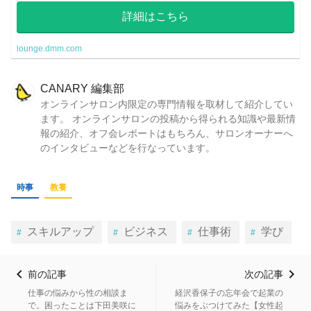
しょう。
詳細はこちら
lounge.dmm.com
CANARY 編集部
オンラインサロン内限定の専門情報を取材して紹介してい
ます。 オンラインサロンの投稿から得られる知識や最新情
報の紹介、オフ会レポートはもちろん、サロンオーナーへ
のインタビューなどを行なっています。
時事
教養
スキルアップ
ビジネス
仕事術
学び
前の記事
次の記事
仕事の悩みから性の相談ま
経沢香保子の忘年会で起業の
で。困ったことは下田美咲に
悩みをぶつけてみた【女性起