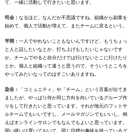
て、一緒に活動して行きたいと思います。
司会：
なるほど。なんだか不思議ですね。組織から副業を
始めて、個人で活動が増えて、またチームに戻るという。
平岡：
一人でやれないこともないんですけど、もうちょっ
と人と話したいなとか、打ち上げもしたいじゃないです
か。チームでやると自分だけでは行けないとこに行けたり
とか。個人と組織って違うと思うので、そういうところを
やってみたいなってのはすごいありますね。
染谷：
「コミュニティ」や「チーム」という言葉が出てき
ましたが、やっぱり何か同じ方向を向いているグループ作
りをして行きたいと思っています。それが地元のフットサ
ルチームでもいいですし、メールマガジンでもいいし、例
えばオンラインサロンでもなんでもよいと思っています。
固い緩いは置いておいて。同じ目標や趣味を持っているグ