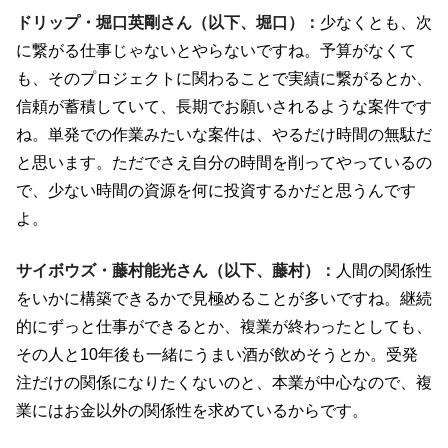
ドリップ・堀口英剛さん（以下、堀口）：
少なくとも、次
に繋がる仕事じゃないとやらないですね。予算がなくて
も、そのプロジェクトに関わることで実績に繋がるとか、
信頼が蓄積していて、長期でお願いされるような案件です
ね。単発での作業みたいな案件は、やるだけ時間の無駄だ
と思います。ただでさえ自分の時間を削ってやっているの
で、少ない時間の資源を何に投資するかだと思うんです
よ。
サイボウズ・藤村能光さん（以下、藤村）：
人間の関係性
をいかに構築できるかで見極めることが多いですね。継続
的にずっと仕事ができるとか、複業が終わったとしても、
その人と
10
年後も一緒にうまい酒が飲めそうとか。受発
注だけの関係になりたくないのと、本業が中心なので、複
業にはお金以外の関係性を求めているからです。