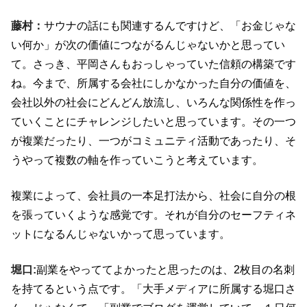
藤村：
サウナの話にも関連するんですけど、「お金じゃな
い何か」が次の価値につながるんじゃないかと思ってい
て。さっき、平岡さんもおっしゃっていた信頼の構築です
ね。今まで、所属する会社にしかなかった自分の価値を、
会社以外の社会にどんどん放流し、いろんな関係性を作っ
ていくことにチャレンジしたいと思っています。その一つ
が複業だったり、一つがコミュニティ活動であったり、そ
うやって複数の軸を作っていこうと考えています。
複業によって、会社員の一本足打法から、社会に自分の根
を張っていくような感覚です。それが自分のセーフティネ
ットになるんじゃないかって思っています。
堀口:
副業をやっててよかったと思ったのは、
2
枚目の名刺
を持てるという点です。「大手メディアに所属する堀口さ