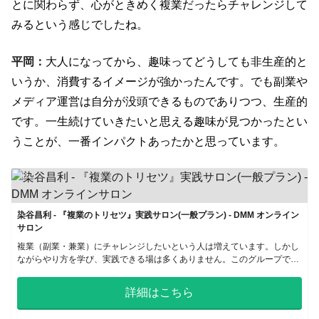
とに関わらず、心がときめく複業だったらチャレンジして
みるという感じでしたね。
平岡：
大人になってから、趣味ってどうしても非生産的と
いうか、消費するイメージが強かったんです。でも副業や
メディア運営は自分が没頭できるものでありつつ、生産的
です。一生続けていきたいと思える趣味が見つかったとい
うことが、一番インパクトあったかと思っています。
染谷昌利 - 『複業のトリセツ』実践サロン(一般プラン) - DMM オンライン
サロン
複業（副業・兼業）にチャレンジしたいという人は増えています。しかし
ながらやり方を学び、実践できる場は多くありません。このグループでは
書籍「複業のトリセツ」をベースに、実践し、アドバイスしあえる環境を
提供します。
詳細はこちら