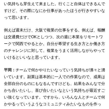
い気持ちも芽生えて来ました。行くこと自体はできるんで
すけど、その際になにか仕事があったほうが行きやすいな
って思います。
例えば週末だけ、大阪で複業の仕事をする。例えば、報酬
は交通費だけで
OK
としつつ、次の週に本業をリモートワ
ークで関西でやるとか。自分が希望する生き方とか働き方
のチャレンジに対して、複業をうまく活用しながらやって
いけるといいなと思っています。
平岡：
チームで何かやりたいなっていう気持ちが沸々と湧
いています。副業は基本的に一人での作業なので、成果は
全部自分のものにもなるんですけども、結果をみんなで分
かち合いたいし、喜び合いたいなという気持ちが最近すご
い強くなっています。ですから、いろんな人とチームで何
かやるっていうようなコミュニティみたいなものを作っ