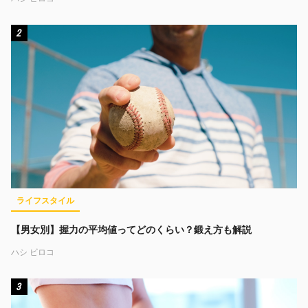
2
ライフスタイル
【男女別】握力の平均値ってどのくらい？鍛え方も解説
ハシ ビロコ
3