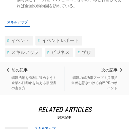
れば全国の動物園を訪れている。
スキルアップ
イベント
イベントレポート
スキルアップ
ビジネス
学び
前の記事
次の記事
転職活動を有利に進めよう！
転職の成功率アップ！採用担
企業へ好印象を与える履歴書
当者を惹きつける自己PRのポ
の書き方
イント
RELATED ARTICLES
関連記事
スキルアップ