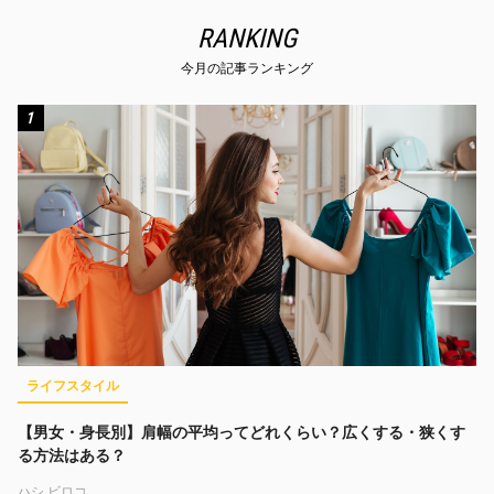
RANKING
今月の記事ランキング
1
ライフスタイル
【男女・身長別】肩幅の平均ってどれくらい？広くする・狭くす
る方法はある？
ハシ ビロコ