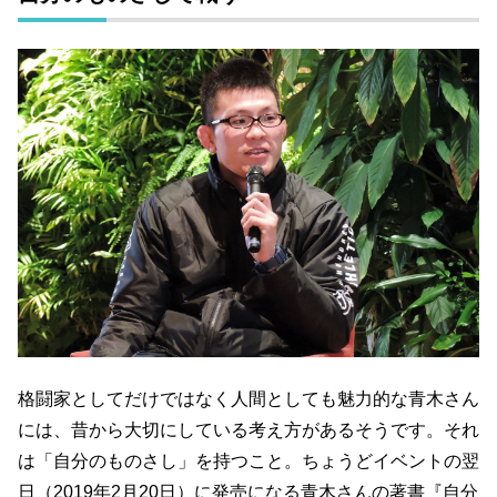
格闘家としてだけではなく人間としても魅力的な青木さん
には、昔から大切にしている考え方があるそうです。それ
は「自分のものさし」を持つこと。ちょうどイベントの翌
日（2019年2月20日）に発売になる青木さんの著書『自分