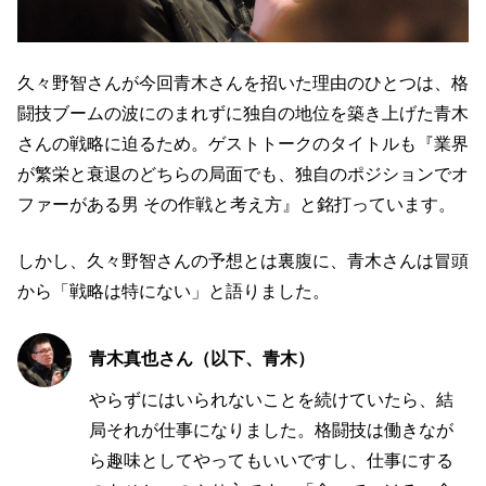
久々野智さんが今回青木さんを招いた理由のひとつは、格
闘技ブームの波にのまれずに独自の地位を築き上げた青木
さんの戦略に迫るため。ゲストトークのタイトルも『業界
が繁栄と衰退のどちらの局面でも、独自のポジションでオ
ファーがある男 その作戦と考え方』と銘打っています。
しかし、久々野智さんの予想とは裏腹に、青木さんは冒頭
から「戦略は特にない」と語りました。
青木真也さん（以下、青木）
やらずにはいられないことを続けていたら、結
局それが仕事になりました。格闘技は働きなが
ら趣味としてやってもいいですし、仕事にする