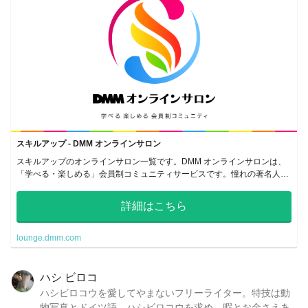
スキルアップ - DMM オンラインサロン
スキルアップのオンラインサロン一覧です。DMM オンラインサロンは、
「学べる・楽しめる」会員制コミュニティサービスです。憧れの著名人や
共感しあえる仲間のいるサロンで、密なコミュニケーションをとることが
できます。
詳細はこちら
lounge.dmm.com
ハシ ビロコ
ハシビロコウを愛してやまないフリーライター。特技は動
物写真とドイツ語。ハシビロコウを求め、暇とお金さえあ