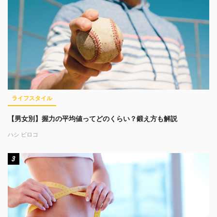
ライフスタイル
【男女別】握力の平均値ってどのくらい？鍛え方も解説
ハシ ビロコ
3