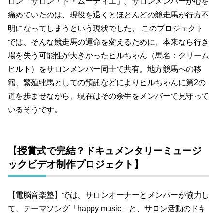
ロン「サロン・ド・ムーティエ」。サロンメンバーが心を
痛めていたのは、現役を退くとほとんどの競走馬が行方不
明になってしまうという現状でした。 このプロジェクト
では、そんな競走馬の運命を変えるために、本来なら行き
場を失う可能性が大きかったヒルちゃん（馬名：クリーム
ヒルト）をサロンメンバー同士で共有。地方競馬への移
籍、繁殖牝馬としての預託などによりヒルちゃんに第2の
道を歩ませながら、現在はその余生をメンバーで見守って
いるそうです。
【授賞式で完結？ドキュメンタリーミュージ
ックビデオ制作プロジェクト】
【電脳音楽塾】では、サロンオーナーとメンバーが協力し
て、テーマソング「happy music」と、サロン活動のドキ