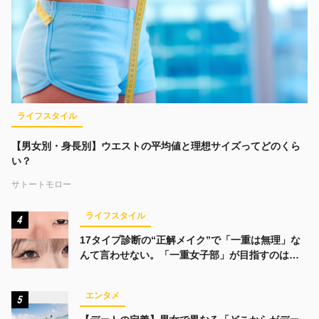
ライフスタイル
【男女別・身長別】ウエストの平均値と理想サイズってどのくら
い？
サトートモロー
ライフスタイル
4
17タイプ診断の“正解メイク”で「一重は無理」な
んて言わせない。「一重女子部」が目指すのは、
みんなでかわいくなる未来
エンタメ
5