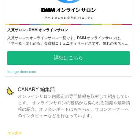
入賞サロン - DMM オンラインサロン
入賞サロンのオンラインサロン一覧です。DMM オンラインサロンは、
「学べる・楽しめる」会員制コミュニティサービスです。憧れの著名人や
共感しあえる仲間のいるサロンで、密なコミュニケーションをとることが
できます。
詳細はこちら
lounge.dmm.com
CANARY 編集部
オンラインサロン内限定の専門情報を取材して紹介してい
ます。 オンラインサロンの投稿から得られる知識や最新情
報の紹介、オフ会レポートはもちろん、サロンオーナーへ
のインタビューなどを行なっています。
エンタメ