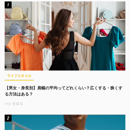
1
ライフスタイル
【男女・身長別】肩幅の平均ってどれくらい？広くする・狭くす
る方法はある？
ハシ ビロコ
2