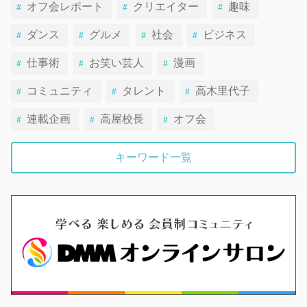
オフ会レポート
クリエイター
趣味
ダンス
グルメ
社会
ビジネス
仕事術
お笑い芸人
漫画
コミュニティ
タレント
高木里代子
連載企画
高屋校長
オフ会
キーワード一覧