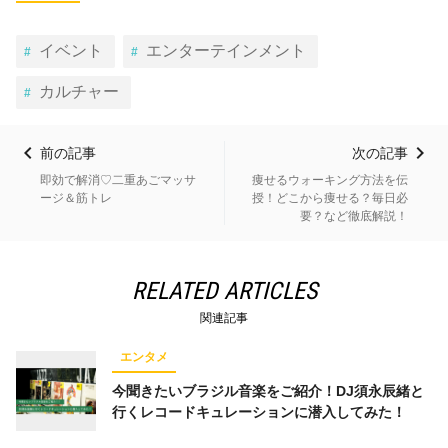
イベント
エンターテインメント
カルチャー
前の記事
次の記事
即効で解消♡二重あごマッサ
痩せるウォーキング方法を伝
ージ＆筋トレ
授！どこから痩せる？毎日必
要？など徹底解説！
RELATED ARTICLES
関連記事
エンタメ
今聞きたいブラジル音楽をご紹介！DJ須永辰緒と
行くレコードキュレーションに潜入してみた！