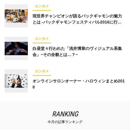
エンタメ
現世界チャンピオンが語るバックギャモンの魅力
とは -バックギャモンフェスティバル2016に行っ
てきた
エンタメ
白昼堂々行われた「浅井博章のヴィジュアル系集
会」−その全貌とは…？−
エンタメ
オンラインサロンオーナー・ハロウィンまとめ201
8
RANKING
今月の記事ランキング