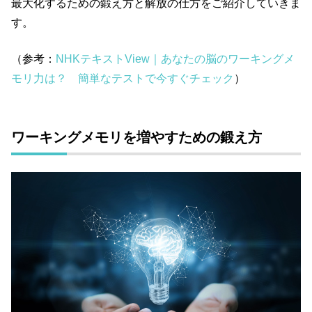
最大化するための鍛え方と解放の仕方をご紹介していきま
す。
（参考：
NHKテキストView｜あなたの脳のワーキングメ
モリ力は？ 簡単なテストで今すぐチェック
）
ワーキングメモリを増やすための鍛え方