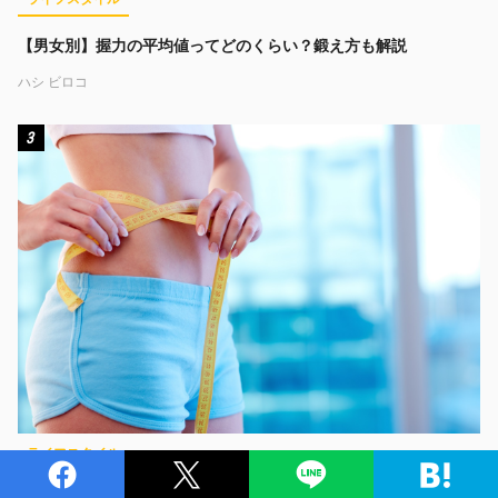
【男女別】握力の平均値ってどのくらい？鍛え方も解説
ハシ ビロコ
3
ライフスタイル