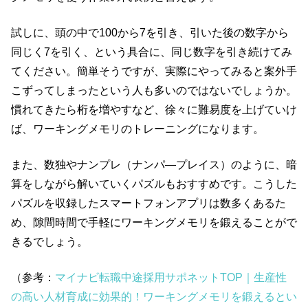
試しに、頭の中で100から7を引き、引いた後の数字から
同じく7を引く、という具合に、同じ数字を引き続けてみ
てください。簡単そうですが、実際にやってみると案外手
こずってしまったという人も多いのではないでしょうか。
慣れてきたら桁を増やすなど、徐々に難易度を上げていけ
ば、ワーキングメモリのトレーニングになります。
また、数独やナンプレ（ナンパ―プレイス）のように、暗
算をしながら解いていくパズルもおすすめです。こうした
パズルを収録したスマートフォンアプリは数多くあるた
め、隙間時間で手軽にワーキングメモリを鍛えることがで
きるでしょう。
（参考：
マイナビ転職中途採用サポネットTOP｜生産性
の高い人材育成に効果的！ワーキングメモリを鍛えるとい