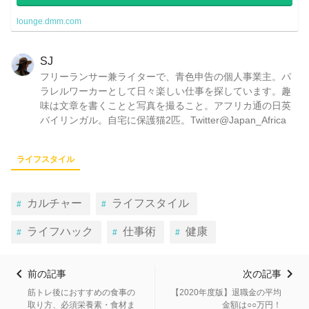
lounge.dmm.com
SJ
フリーランサー兼ライターで、青色申告の個人事業主。パ
ラレルワーカーとして日々楽しい仕事を探しています。趣
味は文章を書くことと写真を撮ること。アフリカ通の日英
バイリンガル。自宅に保護猫2匹。Twitter@Japan_Africa
ライフスタイル
カルチャー
ライフスタイル
ライフハック
仕事術
健康
前の記事
次の記事
筋トレ後におすすめの食事の
【2020年度版】退職金の平均
取り方、必須栄養素・食材ま
金額は○○万円！