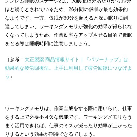
ノンレム睡眠のステージ2は、入眠後15分あたりから10分
ほど続くとされているため、26分間の仮眠が最も効果的
なようです。一方、仮眠が30分を超えると深い眠りに到
達してしまい、ワーキングメモリが強化の効果が得られな
くなってしまうため、作業効率をアップさせる目的で仮眠
をとる際は睡眠時間に注意しましょう。
（参考：
大正製薬 商品情報サイト｜『パワーナップ』は
効果的な疲労回復法。上手に利用して疲労回復につなげよ
う
）
ワーキングメモリは、作業全般をする際に用いられ、仕事
をする上で必要不可欠な機能です。ワーキングメモリをう
まく活用できれば、仕事のミスが減ったり効率が上がった
りするという効果が期待できるでしょう。