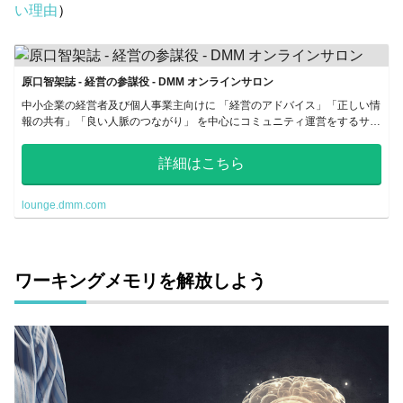
い理由
）
原口智架誌 - 経営の参謀役 - DMM オンラインサロン
中小企業の経営者及び個人事業主向けに 「経営のアドバイス」「正しい情
報の共有」「良い人脈のつながり」 を中心にコミュニティ運営をするサロ
ンです。 「知識・情報・人」を求める人たちが集う、学びの場です。
詳細はこちら
lounge.dmm.com
ワーキングメモリを解放しよう