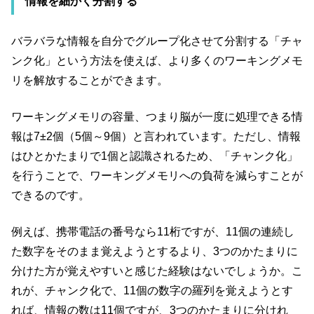
情報を細かく分割する
バラバラな情報を自分でグループ化させて分割する「チャ
ンク化」という方法を使えば、より多くのワーキングメモ
リを解放することができます。
ワーキングメモリの容量、つまり脳が一度に処理できる情
報は7±2個（5個～9個）と言われています。ただし、情報
はひとかたまりで1個と認識されるため、「チャンク化」
を行うことで、ワーキングメモリへの負荷を減らすことが
できるのです。
例えば、携帯電話の番号なら11桁ですが、11個の連続し
た数字をそのまま覚えようとするより、3つのかたまりに
分けた方が覚えやすいと感じた経験はないでしょうか。こ
れが、チャンク化で、11個の数字の羅列を覚えようとす
れば、情報の数は11個ですが、3つのかたまりに分けれ