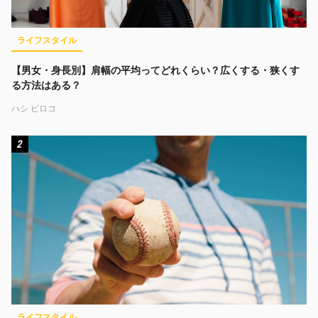
ライフスタイル
【男女・身長別】肩幅の平均ってどれくらい？広くする・狭くす
る方法はある？
ハシ ビロコ
2
ライフスタイル