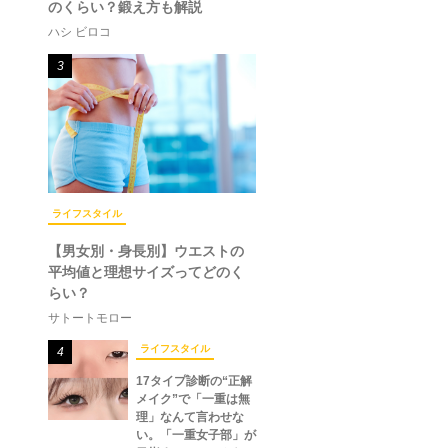
のくらい？鍛え方も解説
ハシ ビロコ
3
ライフスタイル
【男女別・身長別】ウエストの
平均値と理想サイズってどのく
らい？
サトートモロー
ライフスタイル
4
17タイプ診断の“正解
メイク”で「一重は無
理」なんて言わせな
い。「一重女子部」が