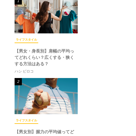
1
ライフスタイル
【男女・身長別】肩幅の平均っ
てどれくらい？広くする・狭く
する方法はある？
ハシ ビロコ
2
ライフスタイル
【男女別】握力の平均値ってど