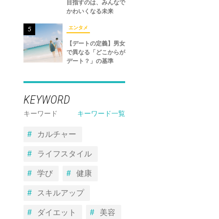
目指すのは、みんなで
かわいくなる未来
エンタメ
5
【デートの定義】男女
で異なる「どこからが
デート？」の基準
KEYWORD
キーワード
キーワード一覧
カルチャー
ライフスタイル
学び
健康
スキルアップ
ダイエット
美容