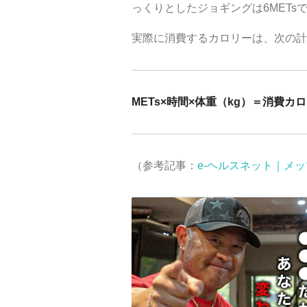
っくりとしたジョギングは6METs
実際に消費するカロリーは、次の計
METs×時間×体重（kg）＝消費カロ
（参考記事：
e-ヘルスネット｜メッツ