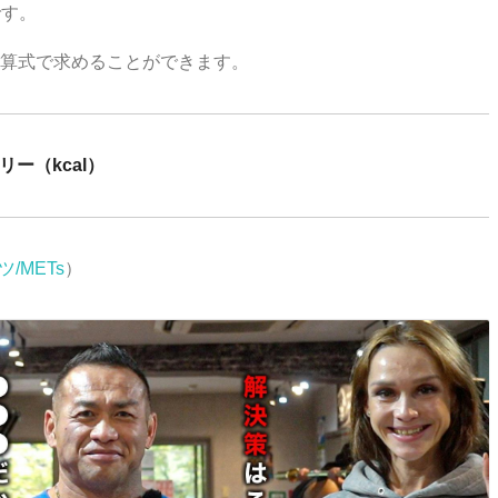
です。
算式で求めることができます。
リー（kcal）
/METs
）