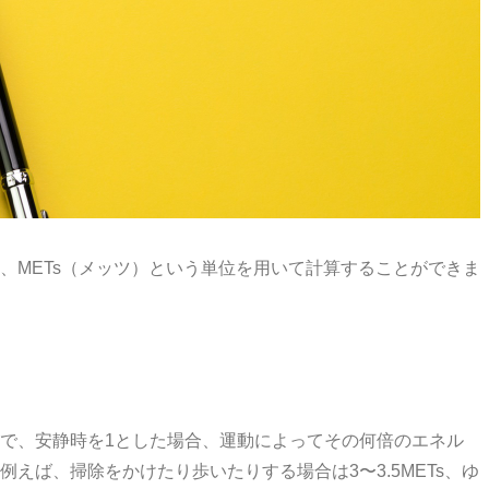
、METs（メッツ）という単位を用いて計算することができま
で、安静時を1とした場合、運動によってその何倍のエネル
えば、掃除をかけたり歩いたりする場合は3〜3.5METs、ゆ